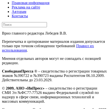
Правовая информация
Реклама на сайте
Авторам
Контакты
Врио главного редактора Лебедев В.В.
Перепечатка и цитирование материалов издания допускается
только при точном соблюдении требований
Правил их
использования
.
Мнения отдельных авторов могут не совпадать с позицией
редакции.
СвободнаяПресса
® – свидетельства о регистрации товарных
знаков №390722 и №390723 выданы Роспатентом 06.10.2009.
Действительны до 23.03.2029.
©
2009, АНО «ИнПресс»
– свидетельство о регистрации
СМИ Эл №ФС77-77526 выдано Федеральной службой по
надзору в сфере связи, информационных технологий и
массовых коммуникаций.