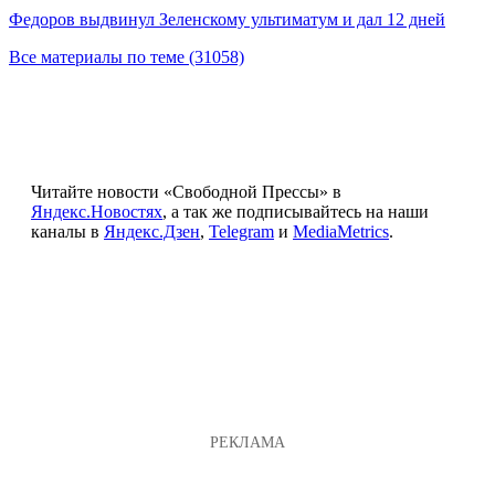
Федоров выдвинул Зеленскому ультиматум и дал 12 дней
Все материалы по теме (31058)
Читайте новости «Свободной Прессы» в
Яндекс.Новостях
, а так же подписывайтесь на наши
каналы в
Яндекс.Дзен
,
Telegram
и
MediaMetrics
.