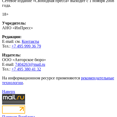
Сетевое издание «Свободная пресса» выходит с 1 ноября 2008
года.
18+
Учредитель:
АНО «ИнПресс»
Редакция:
E-mail: см.
Контакты
Тел.:
+7 495 999 36 79
Издатель:
ООО «Авторское бюро»
E-mail:
7404263@mail.ru
Тел.:
+7 495 380 41 32
На информационном ресурсе применяются
рекомендательные
технологии
.
Наверх
Партнер Рамблера