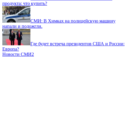
продукта: что купить?
СМИ: В Химках на полицейскую машину
напали и подожгли.
Где будет встреча президентов США и России:
Европа?
Новости СМИ2