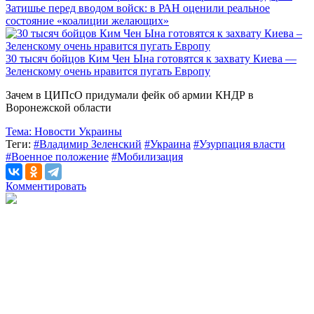
Затишье перед вводом войск: в РАН оценили реальное
состояние «коалиции желающих»
30 тысяч бойцов Ким Чен Ына готовятся к захвату Киева —
Зеленскому очень нравится пугать Европу
Зачем в ЦИПсО придумали фейк об армии КНДР в
Воронежской области
Тема:
Новости Украины
Теги:
#Владимир Зеленский
#Украина
#Узурпация власти
#Военное положение
#Мобилизация
Комментировать