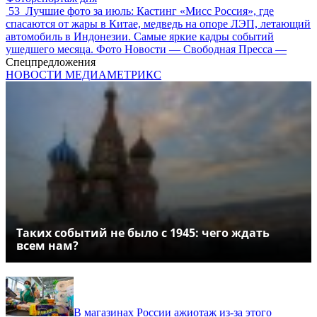
53
Лучшие фото за июль: Кастинг «Мисс Россия», где
спасаются от жары в Китае, медведь на опоре ЛЭП, летающий
автомобиль в Индонезии. Самые яркие кадры событий
ушедшего месяца. Фото Новости — Свободная Пресса —
Спецпредложения
НОВОСТИ МЕДИАМЕТРИКС
Таких событий не было с 1945: чего ждать
всем нам?
В магазинах России ажиотаж из-за этого