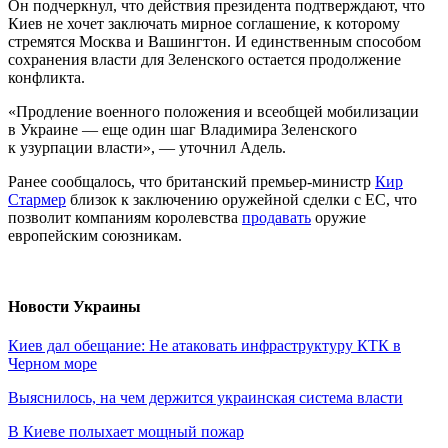
Он подчеркнул, что действия президента подтверждают, что
Киев не хочет заключать мирное соглашение, к которому
стремятся Москва и Вашингтон. И единственным способом
сохранения власти для Зеленского остается продолжение
конфликта.
«Продление военного положения и всеобщей мобилизации
в Украине — еще один шаг Владимира Зеленского
к узурпации власти», — уточнил Адель.
Ранее сообщалось, что британский премьер-министр
Кир
Стармер
близок к заключению оружейной сделки с ЕС, что
позволит компаниям королевства
продавать
оружие
европейским союзникам.
Новости Украины
Киев дал обещание: Не атаковать инфраструктуру КТК в
Черном море
Выяснилось, на чем держится украинская система власти
В Киеве полыхает мощный пожар