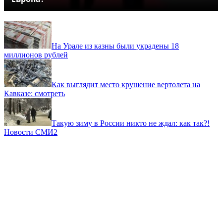
На Урале из казны были украдены 18
миллионов рублей
Как выглядит место крушение вертолета на
Кавказе: смотреть
Такую зиму в России никто не ждал: как так?!
Новости СМИ2