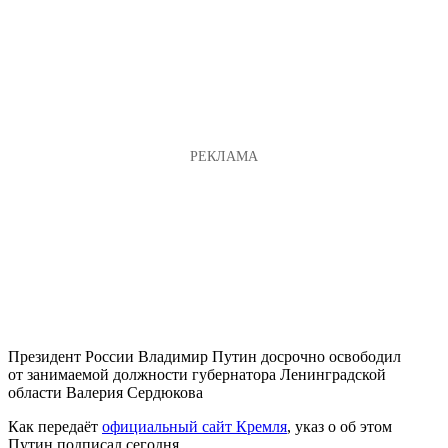
Президент России Владимир Путин досрочно освободил
от занимаемой должности губернатора Ленинградской
области Валерия Сердюкова
Как передаёт
официальный сайт Кремля
, указ о об этом
Путин подписал сегодня.