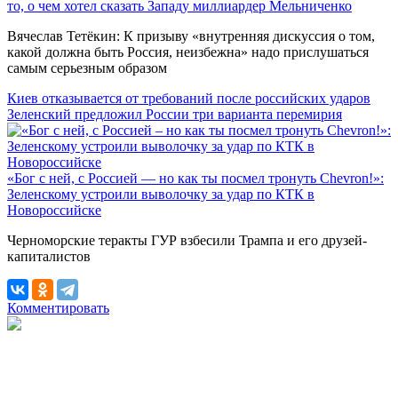
то, о чем хотел сказать Западу миллиардер Мельниченко
Вячеслав Тетёкин: К призыву «внутренняя дискуссия о том,
какой должна быть Россия, неизбежна» надо прислушаться
самым серьезным образом
Киев отказывается от требований после российских ударов
Зеленский предложил России три варианта перемирия
«Бог с ней, с Россией — но как ты посмел тронуть Chevron!»:
Зеленскому устроили выволочку за удар по КТК в
Новороссийске
Черноморские теракты ГУР взбесили Трампа и его друзей-
капиталистов
Комментировать