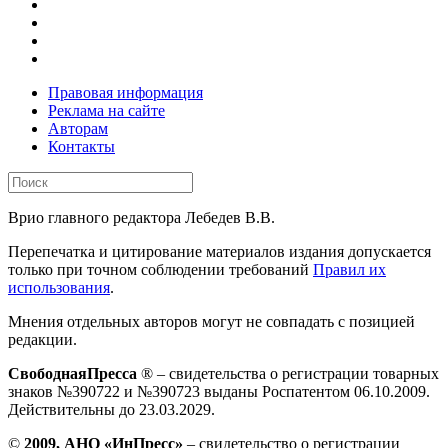
Правовая информация
Реклама на сайте
Авторам
Контакты
Врио главного редактора Лебедев В.В.
Перепечатка и цитирование материалов издания допускается
только при точном соблюдении требований
Правил их
использования
.
Мнения отдельных авторов могут не совпадать с позицией
редакции.
СвободнаяПресса
® – свидетельства о регистрации товарных
знаков №390722 и №390723 выданы Роспатентом 06.10.2009.
Действительны до 23.03.2029.
©
2009, АНО «ИнПресс»
– свидетельство о регистрации