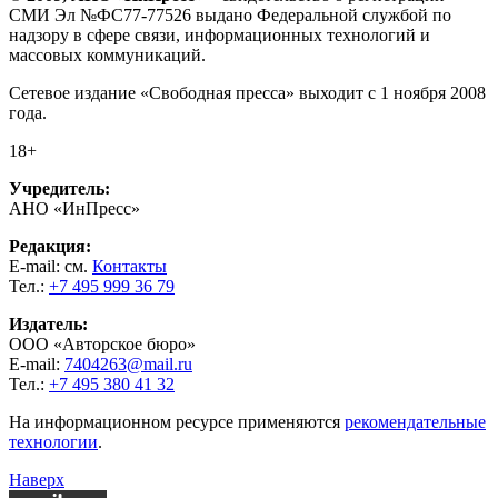
СМИ Эл №ФС77-77526 выдано Федеральной службой по
надзору в сфере связи, информационных технологий и
массовых коммуникаций.
Сетевое издание «Свободная пресса» выходит с 1 ноября 2008
года.
18+
Учредитель:
АНО «ИнПресс»
Редакция:
E-mail: см.
Контакты
Тел.:
+7 495 999 36 79
Издатель:
ООО «Авторское бюро»
E-mail:
7404263@mail.ru
Тел.:
+7 495 380 41 32
На информационном ресурсе применяются
рекомендательные
технологии
.
Наверх