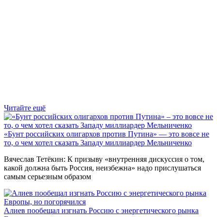
Читайте ещё
«Бунт российских олигархов против Путина» — это вовсе не
то, о чем хотел сказать Западу миллиардер Мельниченко
Вячеслав Тетёкин: К призыву «внутренняя дискуссия о том,
какой должна быть Россия, неизбежна» надо прислушаться
самым серьезным образом
Алиев пообещал изгнать Россию с энергетического рынка