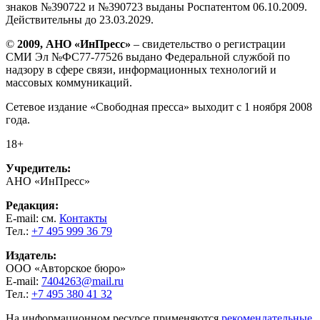
знаков №390722 и №390723 выданы Роспатентом 06.10.2009.
Действительны до 23.03.2029.
©
2009, АНО «ИнПресс»
– свидетельство о регистрации
СМИ Эл №ФС77-77526 выдано Федеральной службой по
надзору в сфере связи, информационных технологий и
массовых коммуникаций.
Сетевое издание «Свободная пресса» выходит с 1 ноября 2008
года.
18+
Учредитель:
АНО «ИнПресс»
Редакция:
E-mail: см.
Контакты
Тел.:
+7 495 999 36 79
Издатель:
ООО «Авторское бюро»
E-mail:
7404263@mail.ru
Тел.:
+7 495 380 41 32
На информационном ресурсе применяются
рекомендательные