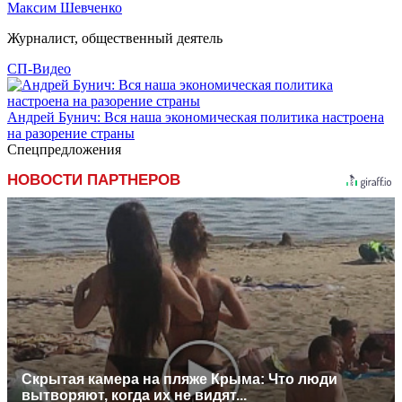
Максим Шевченко
Журналист, общественный деятель
СП-Видео
Андрей Бунич: Вся наша экономическая политика настроена
на разорение страны
Спецпредложения
НОВОСТИ ПАРТНЕРОВ
Скрытая камера на пляже Крыма: Что люди
вытворяют, когда их не видят...