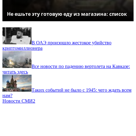
Не ешьте эту готовую еду из магазина: список
В ОАЭ произошло жестокое убийство
криптомиллионера
Все новости по падению вертолета на Кавказе:
читать здесь
Таких событий не было с 1945: чего ждать всем
нам?
Новости СМИ2