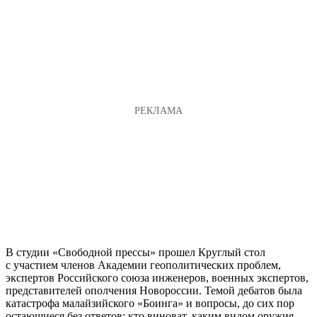
В студии «Свободной прессы» прошел Круглый стол
с участием членов Академии геополитических проблем,
экспертов Российского союза инженеров, военных экспертов,
представителей ополчения Новороссии. Темой дебатов была
катастрофа малайзийского «Боинга» и вопросы, до сих пор
остающиеся без ответов: кто виноват, каким видом оружия