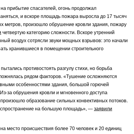
на прибытие спасателей, огонь продолжал
аняться, и вскоре площадь пожара выросла до 17 тысяч
х метров, произошло обрушение кровли здания, пожару
и
четвертую категорию сложности. Вскоре утренний
ный воздух сотрясли звуки мощных взрывов: это начали
ать хранившиеся в помещении строительного
пытались противостоять разгулу стихи, но борьба
сложнялась рядом факторов. «Тушение осложняются
ивными особенностями здания, большой горючей
 Из-за обрушения кровли и мгновенного доступа
 произошло образование сильных конвективных потоков.
распространение на большую площадь», —
заявили
на место происшествия более 70 человек и 20 единиц