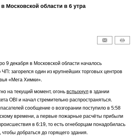
в Московской области в 6 утра
ро 9 декабря в Московской области началось
о ЧП: загорелся один из крупнейших торговых центров
вья «Мега Химки».
тно на текущий момент, огонь
вспыхнул
в здании
ета OBI и начал стремительно распространяться.
спасателей сообщение о возгорании поступило в 5:58
вскому времени, а первые пожарные расчёты прибыли
происшествия в 6:19, то есть огнеборцам понадобилась
, чтобы добраться до горящего здания.