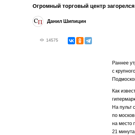
Огромный торговый центр загорелся 
Данил Шипицин
14575
Раннее ут
с крупног
Подмоско
Как извес
гипермарк
На пульт 
по моско
на место 
21 минута