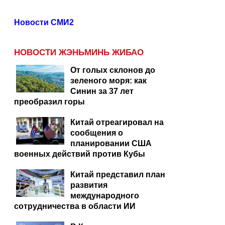
Новости СМИ2
НОВОСТИ ЖЭНЬМИНЬ ЖИБАО
От голых склонов до
зеленого моря: как
Синин за 37 лет
преобразил горы
Китай отреагировал на
сообщения о
планировании США
военных действий против Кубы
Китай представил план
развития
международного
сотрудничества в области ИИ