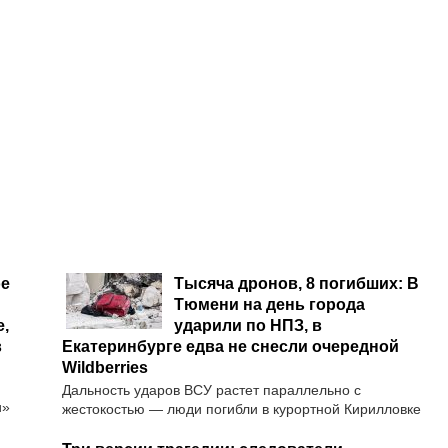
ое
Тысяча дронов, 8 погибших: В
Тюмени на день города
,
ударили по НПЗ, в
в
Екатеринбурге едва не снесли очередной
Wildberries
Дальность ударов ВСУ растет параллельно с
и»
жестокостью — люди погибли в курортной Кирилловке