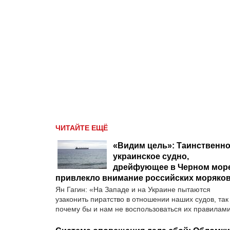
ЧИТАЙТЕ ЕЩЁ
«Видим цель»: Таинственн
украинское судно,
дрейфующее в Черном море
привлекло внимание российских моряко
Ян Гагин: «На Западе и на Украине пытаются
узаконить пиратство в отношении наших судов, так
почему бы и нам не воспользоваться их правилам