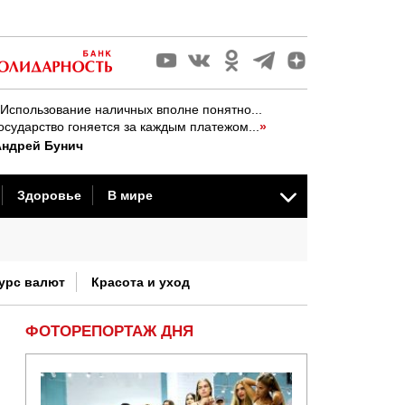
Использование наличных вполне понятно...
 золота
осударство гоняется за каждым платежом...
»
Андрей Бунич
Здоровье
В мире
стория
урс валют
Красота и уход
ФОТОРЕПОРТАЖ ДНЯ