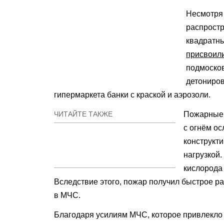
Несмотря 
распростр
квадратны
присвоил
подмосков
детониров
гипермаркета банки с краской и аэрозоли.
ЧИТАЙТЕ ТАКЖЕ
Пожарные 
с огнём о
конструкт
нагрузкой.
кислорода
Вследствие этого, пожар получил быстрое 
в МЧС.
Благодаря усилиям МЧС, которое привлекло 