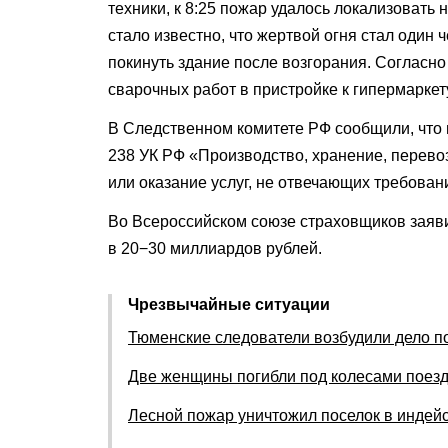
техники, к 8:25 пожар удалось локализовать
стало известно, что жертвой огня стал один 
покинуть здание после возгорания. Согласн
сварочных работ в пристройке к гипермаркет
В Следственном комитете РФ сообщили, что 
238 УК РФ «Производство, хранение, перево
или оказание услуг, не отвечающих требован
Во Всероссийском союзе страховщиков заяви
в 20−30 миллиардов рублей.
Чрезвычайные ситуации
Тюменские следователи возбудили дело по
Две женщины погибли под колесами поезд
Лесной пожар уничтожил поселок в индей