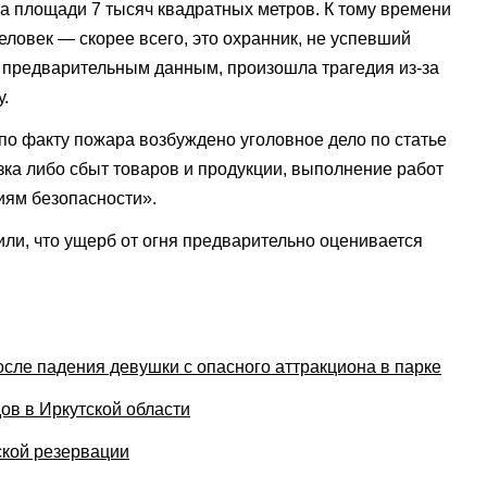
 на площади 7 тысяч квадратных метров. К тому времени
человек — скорее всего, это охранник, не успевший
о предварительным данным, произошла трагедия из-за
у.
по факту пожара возбуждено уголовное дело по статье
зка либо сбыт товаров и продукции, выполнение работ
иям безопасности».
ли, что ущерб от огня предварительно оценивается
сле падения девушки с опасного аттракциона в парке
ов в Иркутской области
ской резервации