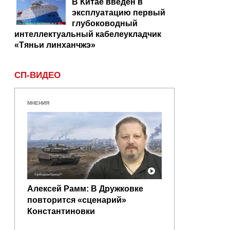
В Китае введен в
эксплуатацию первый
глубоководный
интеллектуальный кабелеукладчик
«Тяньи линханчжэ»
СП-ВИДЕО
МНЕНИЯ
Алексей Рамм: В Дружковке
повторится «сценарий»
Константиновки