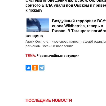
Система оповещения дала сбой: Обломки
сбитого БПЛА упали под Омском и приве
к пожару
Воздушный терроризм ВСУ:
снова Wildberries, теперь в
Рязани. В Таганроге погибл
женщина
Атаки беспилотников снова наносят ущерб разным
регионам России и населению
ТЕМА:
Чрезвычайные ситуации
ПОСЛЕДНИЕ НОВОСТИ