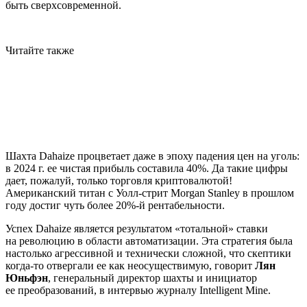
быть сверхсовременной.
Читайте также
Шахта Dahaize процветает даже в эпоху падения цен на уголь:
в 2024 г. ее чистая прибыль составила 40%. Да такие цифры
дает, пожалуй, только торговля криптовалютой!
Американский титан с Уолл-стрит Morgan Stanley в прошлом
году достиг чуть более 20%-й рентабельности.
Успех Dahaize является результатом «тотальной» ставки
на революцию в области автоматизации. Эта стратегия была
настолько агрессивной и технически сложной, что скептики
когда-то отвергали ее как неосуществимую, говорит
Лян
Юньфэн
, генеральный директор шахты и инициатор
ее преобразований, в интервью журналу Intelligent Mine.