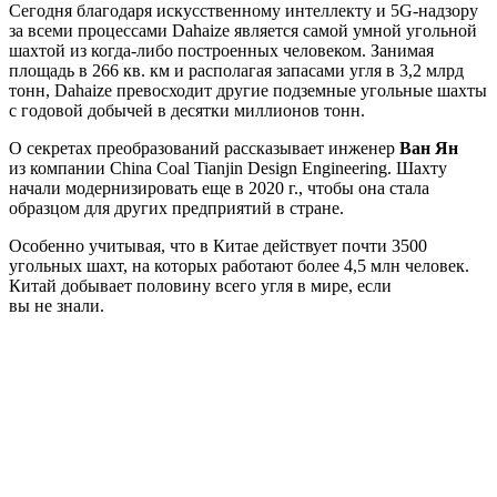
Сегодня благодаря искусственному интеллекту и 5G-надзору
за всеми процессами Dahaize является самой умной угольной
шахтой из когда-либо построенных человеком. Занимая
площадь в 266 кв. км и располагая запасами угля в 3,2 млрд
тонн, Dahaize превосходит другие подземные угольные шахты
с годовой добычей в десятки миллионов тонн.
О секретах преобразований рассказывает инженер
Ван Ян
из компании China Coal Tianjin Design Engineering. Шахту
начали модернизировать еще в 2020 г., чтобы она стала
образцом для других предприятий в стране.
Особенно учитывая, что в Китае действует почти 3500
угольных шахт, на которых работают более 4,5 млн человек.
Китай добывает половину всего угля в мире, если
вы не знали.