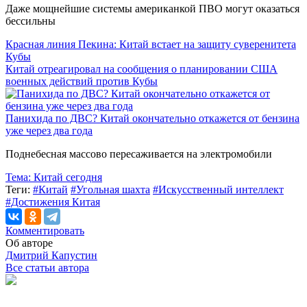
Даже мощнейшие системы американкой ПВО могут оказаться
бессильны
Красная линия Пекина: Китай встает на защиту суверенитета
Кубы
Китай отреагировал на сообщения о планировании США
военных действий против Кубы
Панихида по ДВС? Китай окончательно откажется от бензина
уже через два года
Поднебесная массово пересаживается на электромобили
Тема:
Китай сегодня
Теги:
#Китай
#Угольная шахта
#Искусственный интеллект
#Достижения Китая
Комментировать
Об авторе
Дмитрий Капустин
Все статьи автора