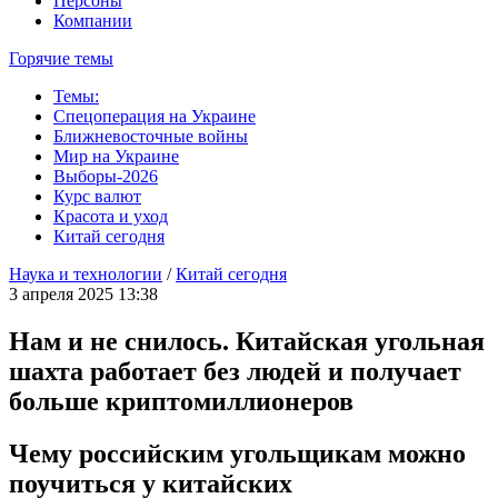
Персоны
Компании
Горячие темы
Темы:
Спецоперация на Украине
Ближневосточные войны
Мир на Украине
Выборы-2026
Курс валют
Красота и уход
Китай сегодня
Наука и технологии
/
Китай сегодня
3 апреля 2025 13:38
Нам и не снилось. Китайская угольная
шахта работает без людей и получает
больше криптомиллионеров
Чему российским угольщикам можно
поучиться у китайских