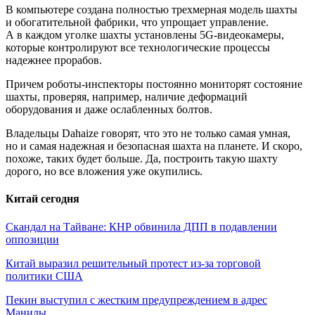
В компьютере создана полностью трехмерная модель шахты
и обогатительной фабрики, что упрощает управление.
А в каждом уголке шахты установлены 5G-видеокамеры,
которые контролируют все технологические процессы
надежнее прорабов.
Причем роботы-инспекторы постоянно мониторят состояние
шахты, проверяя, например, наличие деформаций
оборудования и даже ослабленных болтов.
Владельцы Dahaize говорят, что это не только самая умная,
но и самая надежная и безопасная шахта на планете. И скоро,
похоже, таких будет больше. Да, построить такую шахту
дорого, но все вложения уже окупились.
Китай сегодня
Скандал на Тайване: КНР обвинила ДПП в подавлении
оппозиции
Китай выразил решительный протест из-за торговой
политики США
Пекин выступил с жестким предупреждением в адрес
Манилы