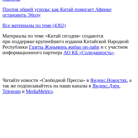
Против общей угрозы: как Китай помогает Африке
остановить Эболу
Все материалы по теме (4302)
Материалы по теме «Китай сегодня» создаются
при поддержке крупнейшего издания Китайской Народной
Республики
Газеты Жэньминь жибао он-лайн
и с участием
информационного партнера
АО КБ «Солидарность»
.
Читайте новости «Свободной Прессы» в
Яндекс.Новостях
, а
так же подписывайтесь на наши каналы в
Яндекс.Дзен
,
Telegram
и
MediaMetrics
.