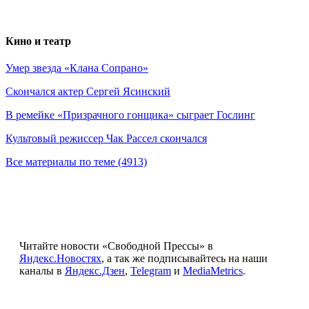
Кино и театр
Умер звезда «Клана Сопрано»
Скончался актер Сергей Ясинский
В ремейке «Призрачного гонщика» сыграет Гослинг
Культовый режиссер Чак Рассел скончался
Все материалы по теме (4913)
Читайте новости «Свободной Прессы» в
Яндекс.Новостях
, а так же подписывайтесь на наши
каналы в
Яндекс.Дзен
,
Telegram
и
MediaMetrics
.