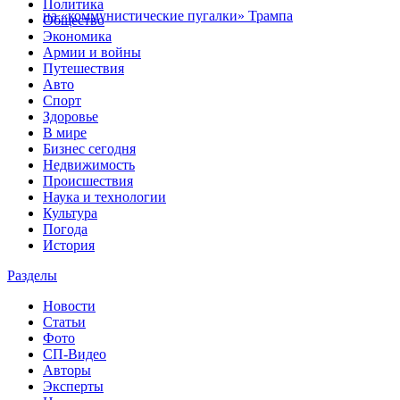
Политика
на «коммунистические пугалки» Трампа
Общество
Экономика
Армии и войны
Путешествия
Авто
Спорт
Здоровье
В мире
Бизнес сегодня
Недвижимость
Происшествия
Наука и технологии
Культура
Погода
История
Разделы
Новости
Статьи
Фото
СП-Видео
Авторы
Эксперты