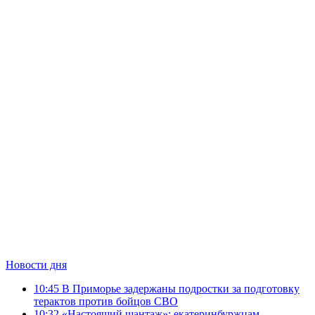
Новости дня
10:45
В Приморье задержаны подростки за подготовку
терактов против бойцов СВО
10:32
«Настоящий шантаж»: екатеринбуржцам