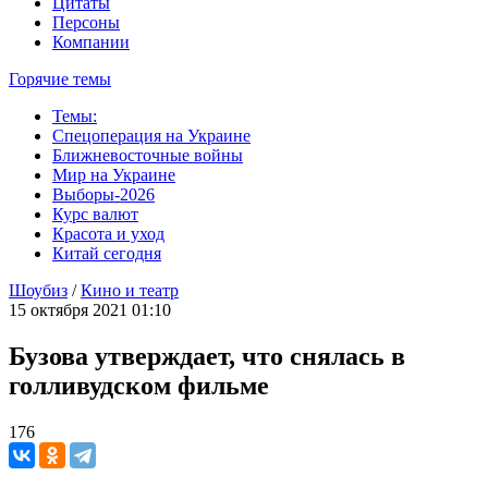
Цитаты
Персоны
Компании
Горячие темы
Темы:
Спецоперация на Украине
Ближневосточные войны
Мир на Украине
Выборы-2026
Курс валют
Красота и уход
Китай сегодня
Шоубиз
/
Кино и театр
15 октября 2021 01:10
Бузова утверждает, что снялась в
голливудском фильме
176