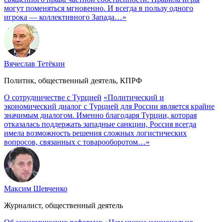
могут поменяться мгновенно. И всегда в пользу одного
игрока — коллективного Запада…»
Вячеслав Тетёкин
Политик, общественный деятель, КПРФ
О сотрудничестве с Турцией
«Политический и
экономический диалог с Турцией для России является крайне
значимым диалогом. Именно благодаря Турции, которая
отказалась поддержать западные санкции, Россия всегда
имела возможность решения сложных логистических
вопросов, связанных с товарооборотом…»
Максим Шевченко
Журналист, общественный деятель