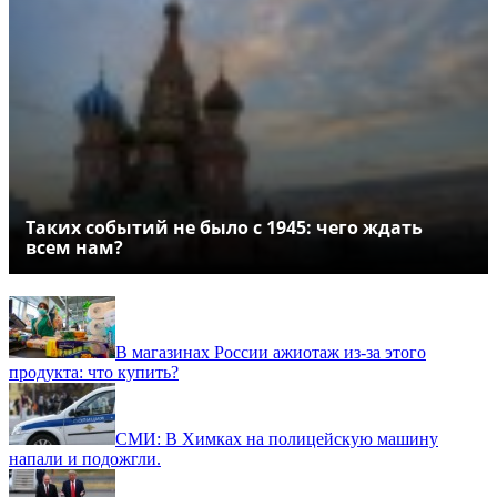
Таких событий не было с 1945: чего ждать
всем нам?
В магазинах России ажиотаж из-за этого
продукта: что купить?
СМИ: В Химках на полицейскую машину
напали и подожгли.