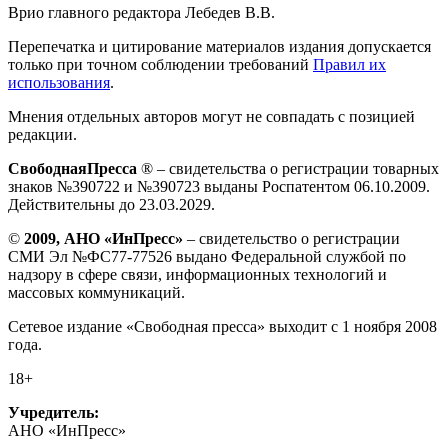
Врио главного редактора Лебедев В.В.
Перепечатка и цитирование материалов издания допускается
только при точном соблюдении требований
Правил их
использования
.
Мнения отдельных авторов могут не совпадать с позицией
редакции.
СвободнаяПресса
® – свидетельства о регистрации товарных
знаков №390722 и №390723 выданы Роспатентом 06.10.2009.
Действительны до 23.03.2029.
©
2009, АНО «ИнПресс»
– свидетельство о регистрации
СМИ Эл №ФС77-77526 выдано Федеральной службой по
надзору в сфере связи, информационных технологий и
массовых коммуникаций.
Сетевое издание «Свободная пресса» выходит с 1 ноября 2008
года.
18+
Учредитель:
АНО «ИнПресс»