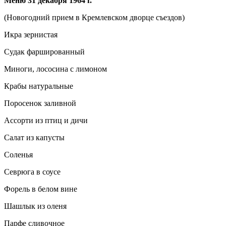
Меню 31 декабря 1964 г.
(Новогодний прием в Кремлевском дворце съездов)
Икра зернистая
Судак фаршированный
Миноги, лососина с лимоном
Крабы натуральные
Поросенок заливной
Ассорти из птиц и дичи
Салат из капусты
Соленья
Севрюга в соусе
Форель в белом вине
Шашлык из оленя
Парфе сливочное