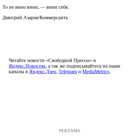
То не вино вини, — вини себя.
Дмитрий Азаров/Коммерсантъ
Читайте новости «Свободной Прессы» в
Яндекс.Новостях
, а так же подписывайтесь на наши
каналы в
Яндекс.Дзен
,
Telegram
и
MediaMetrics
.