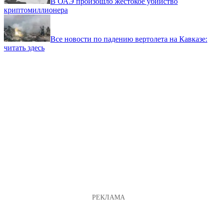
В ОАЭ произошло жестокое убийство
криптомиллионера
Все новости по падению вертолета на Кавказе:
читать здесь