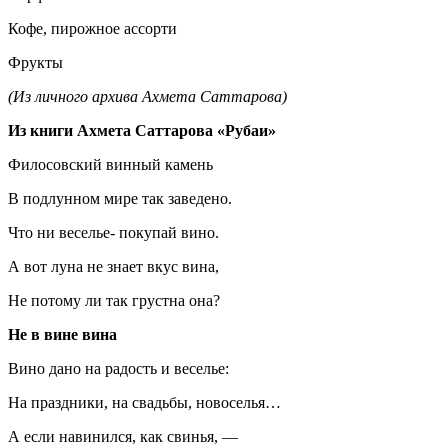
Кофе, пирожное ассорти
Фрукты
(Из личного архива Ахмета Саттарова)
Из книги Ахмета Саттарова «Рубаи»
Филосовский винный камень
В подлунном мире так заведено.
Что ни веселье- покупай вино.
А вот луна не знает вкус вина,
Не потому ли так грустна она?
Не в вине вина
Вино дано на радость и веселье:
На праздники, на свадьбы, новоселья…
А если навинился, как свинья, —