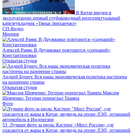
В Китае введен в
эксплуатацию первый глубоководный интеллектуальный
кабелеукладчик «Тяньи линханчжэ»
СП-Видео
Мнения
Алексей Рамм: В Дружковке повторится «сценарий»
Константиновки
Открытая студия
Андрей Бунич: Вся наша экономическая политика настроена
на разорение страны
Открытая студия
Максим
Шевченко: Тегеран переиграл Трампа
Фото
53
Лучшие фото за июль: Кастинг «Мисс Россия», где
спасаются от жары в Китае, медведь на опоре ЛЭП, летающий