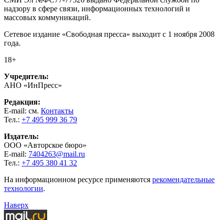
надзору в сфере связи, информационных технологий и
массовых коммуникаций.
Сетевое издание «Свободная пресса» выходит с 1 ноября 2008
года.
18+
Учредитель:
АНО «ИнПресс»
Редакция:
E-mail: см.
Контакты
Тел.:
+7 495 999 36 79
Издатель:
ООО «Авторское бюро»
E-mail:
7404263@mail.ru
Тел.:
+7 495 380 41 32
На информационном ресурсе применяются
рекомендательные
технологии
.
Наверх