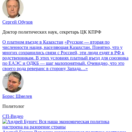
Сергей Обухов
Доктор политических наук, секретарь ЦК КПРФ
О платном въезде в Казахстан
«Русские — вторая по
численности нация, населяющая Казахстан. Понятно, что у
многих сохранились связи с Россией, эти люди ездят в РФ к
родственникам. В этих условиях платный въезд для союзника
по ЕАЭС и ОДКБ — шаг малопонятный. Очевидно, что это
своего рода реверанс в сторону Запада…»
Борис Шмелев
Политолог
СП-Видео