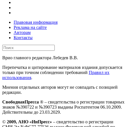
Правовая информация
Реклама на сайте
Авторам
Контакты
Врио главного редактора Лебедев В.В.
Перепечатка и цитирование материалов издания допускается
только при точном соблюдении требований
Правил их
использования
.
Мнения отдельных авторов могут не совпадать с позицией
редакции.
СвободнаяПресса
® – свидетельства о регистрации товарных
знаков №390722 и №390723 выданы Роспатентом 06.10.2009.
Действительны до 23.03.2029.
©
2009, АНО «ИнПресс»
– свидетельство о регистрации
СМИ Эл №ФС77-77526 выдано Федеральной службой по