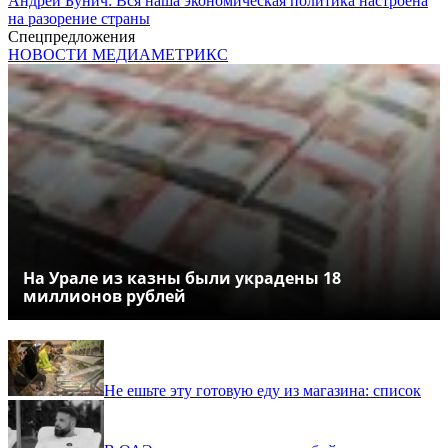
Андрей Бунич: Вся наша экономическая политика настроена
на разорение страны
Спецпредложения
НОВОСТИ МЕДИАМЕТРИКС
На Урале из казны были украдены 18
миллионов рублей
Не ешьте эту готовую еду из магазина: список