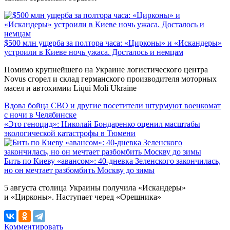
$500 млн ущерба за полтора часа: «Цирконы» и «Искандеры»
устроили в Киеве ночь ужаса. Досталось и немцам
Помимо крупнейшего на Украине логистического центра
Novus сгорел и склад германского производителя моторных
масел и автохимии Liqui Moli Ukraine
Вдова бойца СВО и другие посетители штурмуют военкомат
с ночи в Челябинске
«Это геноцид»: Николай Бондаренко оценил масштабы
экологической катастрофы в Тюмени
Бить по Киеву «авансом»: 40-дневка Зеленского закончилась,
но он мечтает разбомбить Москву до зимы
5 августа столица Украины получила «Искандеры»
и «Цирконы». Наступает черед «Орешника»
Комментировать