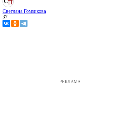
Светлана Гомзикова
37