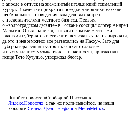
в апреле в отпуск на знаменитый итальянский термальный
курорт. В качестве прикрытия поездки чиновники назвали
необходимость проведения ряда деловых встреч
с представителями местного бизнеса. Первым
о «волгоградском десанте» в Тоскане сообщил блогер Андрей
Мальгин. Он же написал, что «ни с какими местными
властями губернатор и его свита встречаться не планировали,
да это и невозможно: все разъехались на Пасху». Зато для
губернатора решили устроить банкет с салютом
и выступлением музыкантов — в частности, пригласили
певца Тото Кутуньо, утверждал блогер.
Читайте новости «Свободной Прессы» в
Яндекс.Новостях
, а так же подписывайтесь на наши
каналы в
Яндекс.Дзен
,
Telegram
и
MediaMetrics
.