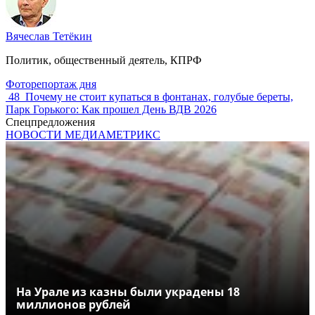
Вячеслав Тетёкин
Политик, общественный деятель, КПРФ
Фоторепортаж дня
48
Почему не стоит купаться в фонтанах, голубые береты,
Парк Горького: Как прошел День ВДВ 2026
Спецпредложения
НОВОСТИ МЕДИАМЕТРИКС
На Урале из казны были украдены 18
миллионов рублей