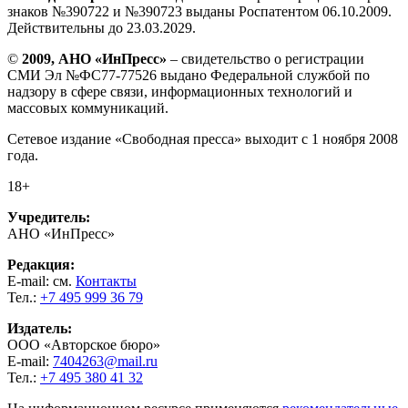
знаков №390722 и №390723 выданы Роспатентом 06.10.2009.
Действительны до 23.03.2029.
©
2009, АНО «ИнПресс»
– свидетельство о регистрации
СМИ Эл №ФС77-77526 выдано Федеральной службой по
надзору в сфере связи, информационных технологий и
массовых коммуникаций.
Сетевое издание «Свободная пресса» выходит с 1 ноября 2008
года.
18+
Учредитель:
АНО «ИнПресс»
Редакция:
E-mail: см.
Контакты
Тел.:
+7 495 999 36 79
Издатель:
ООО «Авторское бюро»
E-mail:
7404263@mail.ru
Тел.:
+7 495 380 41 32