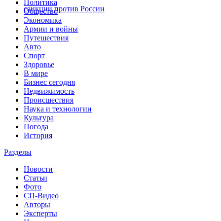
Политика
санкции против России
Общество
Экономика
Армии и войны
Путешествия
Авто
Спорт
Здоровье
В мире
Бизнес сегодня
Недвижимость
Происшествия
Наука и технологии
Культура
Погода
История
Разделы
Новости
Статьи
Фото
СП-Видео
Авторы
Эксперты