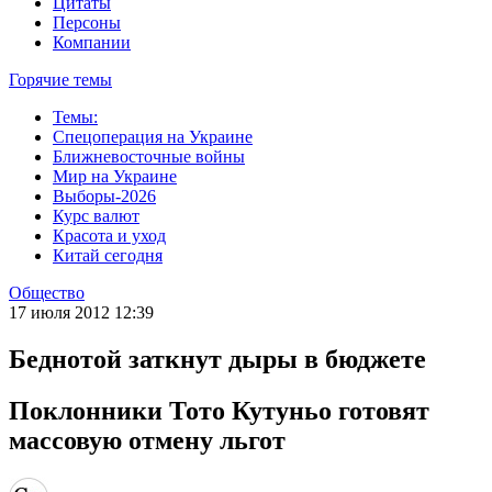
Цитаты
Персоны
Компании
Горячие темы
Темы:
Спецоперация на Украине
Ближневосточные войны
Мир на Украине
Выборы-2026
Курс валют
Красота и уход
Китай сегодня
Общество
17 июля 2012 12:39
Беднотой заткнут дыры в бюджете
Поклонники Тото Кутуньо готовят
массовую отмену льгот