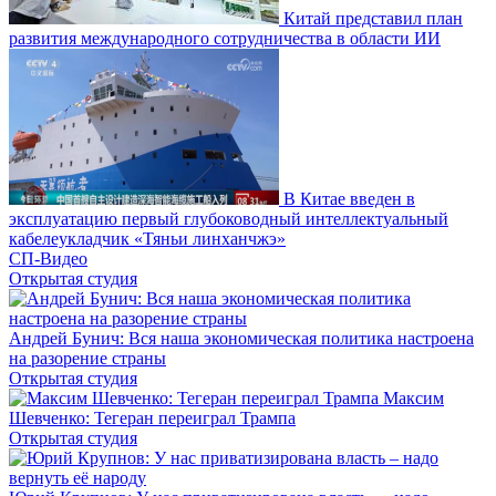
Китай представил план
развития международного сотрудничества в области ИИ
В Китае введен в
эксплуатацию первый глубоководный интеллектуальный
кабелеукладчик «Тяньи линханчжэ»
СП-Видео
Открытая студия
Андрей Бунич: Вся наша экономическая политика настроена
на разорение страны
Открытая студия
Максим
Шевченко: Тегеран переиграл Трампа
Открытая студия