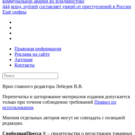
коммунальной аварии во Владивостоке
444
млрд. рублей
составляет ущерб от преступлений в России
Ещё цифры
Правовая информация
Реклама на сайте
Авторам
Контакты
Врио главного редактора Лебедев В.В.
Перепечатка и цитирование материалов издания допускается
только при точном соблюдении требований
Правил их
использования
.
Мнения отдельных авторов могут не совпадать с позицией
редакции.
СвободнаяПресса
® – свидетельства о регистрации товарных