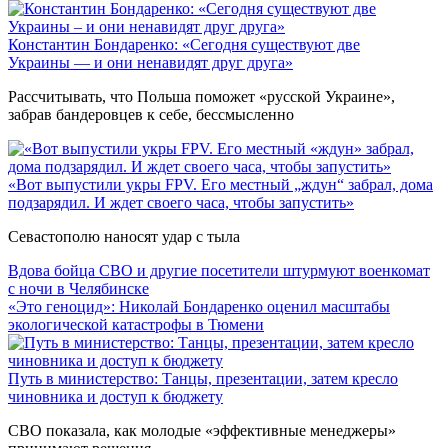
Константин Бондаренко: «Сегодня существуют две
Украины — и они ненавидят друг друга»
Рассчитывать, что Польша поможет «русской Украине»,
забрав бандеровцев к себе, бессмысленно
«Вот выпустили укры FPV. Его местный „ждун“ забрал, дома
подзарядил. И ждет своего часа, чтобы запустить»
Севастополю наносят удар с тыла
Вдова бойца СВО и другие посетители штурмуют военкомат
с ночи в Челябинске
«Это геноцид»: Николай Бондаренко оценил масштабы
экологической катастрофы в Тюмени
Путь в министерство: Танцы, презентации, затем кресло
чиновника и доступ к бюджету
СВО показала, как молодые «эффективные менеджеры»