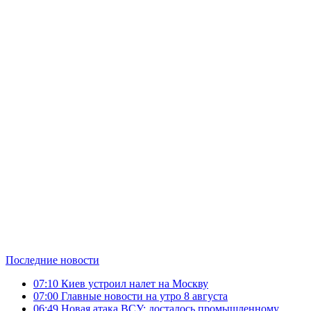
Последние новости
07:10
Киев устроил налет на Москву
07:00
Главные новости на утро 8 августа
06:49
Новая атака ВСУ: досталось промышленному