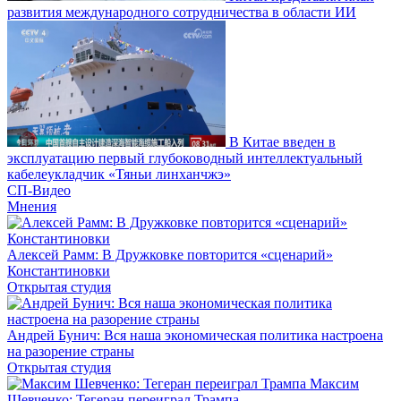
развития международного сотрудничества в области ИИ
В Китае введен в
эксплуатацию первый глубоководный интеллектуальный
кабелеукладчик «Тяньи линханчжэ»
СП-Видео
Мнения
Алексей Рамм: В Дружковке повторится «сценарий»
Константиновки
Открытая студия
Андрей Бунич: Вся наша экономическая политика настроена
на разорение страны
Открытая студия
Максим
Шевченко: Тегеран переиграл Трампа