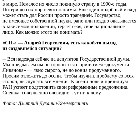
в мире. Немалое их число покинуло страну в 1990-е годы.
Потери до сих пор невосполнимы. Ещё один подобный исход
может стать для России просто трагедией. Государство,
не имеющее собственной науки, рано или поздно оказывается
в зависимом положении, теряет себя, своё национальное
лицо. Как можно этого не понимать?
«СП»: — Андрей Георгиевич, есть какой-то выход
из создавшейся ситуации
?
─​ Вся надежда сейчас на депутатов Государственной думы.
Мы предлагаем им не торопиться с принятием «документа
Ливанова» — явно сырого, не до конца продуманного.
Просим отложить до осени. Чтобы изучить проблему со всех
сторон, выслушать все мнения. К осени новый президиум
РАН успеет подготовить свои реформенные предложения.
Спешка, совершенно очевидно, тут ни к чему.
Фото: Дмитрий Духанин/Коммерсантъ