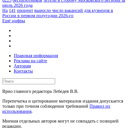
6225
беспилотников
летели в сторону Московского региона за
июль 2026 года
На
141
процент
выросло число вакансий для кузнецов в
России в первом полугодии 2026-го
Ещё цифры
Правовая информация
Реклама на сайте
Авторам
Контакты
Врио главного редактора Лебедев В.В.
Перепечатка и цитирование материалов издания допускается
только при точном соблюдении требований
Правил их
использования
.
Мнения отдельных авторов могут не совпадать с позицией
редакции.