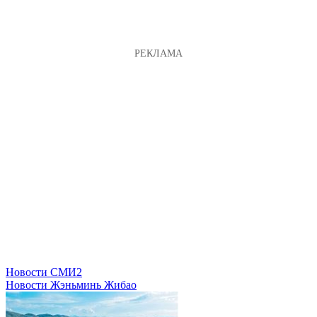
Новости СМИ2
Новости Жэньминь Жибао