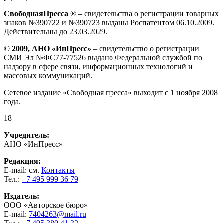
СвободнаяПресса
® – свидетельства о регистрации товарных
знаков №390722 и №390723 выданы Роспатентом 06.10.2009.
Действительны до 23.03.2029.
©
2009, АНО «ИнПресс»
– свидетельство о регистрации
СМИ Эл №ФС77-77526 выдано Федеральной службой по
надзору в сфере связи, информационных технологий и
массовых коммуникаций.
Сетевое издание «Свободная пресса» выходит с 1 ноября 2008
года.
18+
Учредитель:
АНО «ИнПресс»
Редакция:
E-mail: см.
Контакты
Тел.:
+7 495 999 36 79
Издатель:
ООО «Авторское бюро»
E-mail:
7404263@mail.ru
Тел.:
+7 495 380 41 32