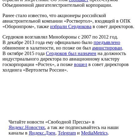
Объединенной двигателестроительной корпорации.
Ранее стало известно, что акционеры российской
авиастроительной компании «Роствертол», входящей в ОПК
«Оборонпром», также
избрали Сердюкова
в совет директоров.
Сердюков возглавлял Минобороны с 2007 по 2012 год.
В декабре 2013 года ему официально было
предъявлено
обвинение в халатности, но позже он был
амнистирован
.
В октябре 2015 года
Сердюков был назначен
на должность
индустриального директора по авиационному кластеру
госкорпорации «Ростех», а позже
вошел
в совет директоров
холдинга «Вертолеты России».
Читайте новости «Свободной Прессы» в
Яндекс.Новостях
, а так же подписывайтесь на наши
каналы в
Яндекс.Дзен
,
Telegram
и
MediaMetrics
.