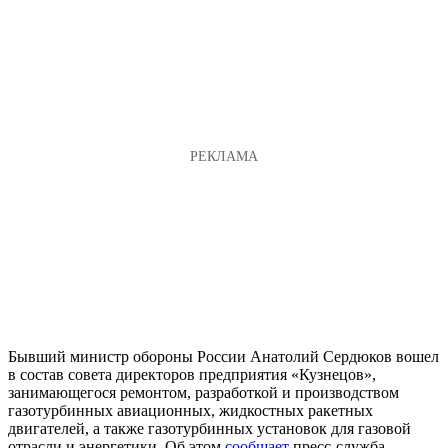
Бывший министр обороны России Анатолий Сердюков вошел
в состав совета директоров предприятия «Кузнецов»,
занимающегося ремонтом, разработкой и производством
газотурбинных авиационных, жидкостных ракетных
двигателей, а также газотурбинных установок для газовой
отрасли и энергетики. Об этом
сообщает
пресс-служба