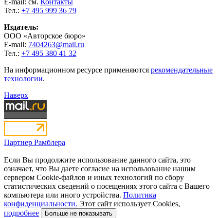
E-mail: см.
Контакты
Тел.:
+7 495 999 36 79
Издатель:
ООО «Авторское бюро»
E-mail:
7404263@mail.ru
Тел.:
+7 495 380 41 32
На информационном ресурсе применяются
рекомендательные
технологии
.
Наверх
Партнер Рамблера
Если Вы продолжите использование данного сайта, это
означает, что Вы даете согласие на использование нашим
сервером Cookie-файлов и иных технологий по сбору
статистических сведений о посещениях этого сайта с Вашего
компьютера или иного устройства.
Политика
конфиденциальности.
Этот сайт использует Cookies,
подробнее
Больше не показывать