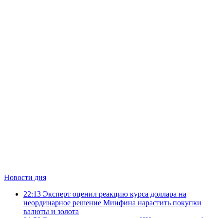
Новости дня
22:13
Эксперт оценил реакцию курса доллара на
неординарное решение Минфина нарастить покупки
валюты и золота