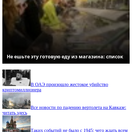
Не ешьте эту готовую еду из магазина: список
В ОАЭ произошло жестокое убийство
криптомиллионера
Все новости по падению вертолета на Кавказе:
читать здесь
Таких событий не было с 1945: чего ждать всем