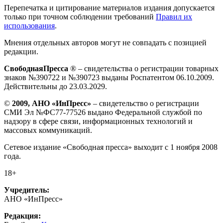
Перепечатка и цитирование материалов издания допускается
только при точном соблюдении требований
Правил их
использования
.
Мнения отдельных авторов могут не совпадать с позицией
редакции.
СвободнаяПресса
® – свидетельства о регистрации товарных
знаков №390722 и №390723 выданы Роспатентом 06.10.2009.
Действительны до 23.03.2029.
©
2009, АНО «ИнПресс»
– свидетельство о регистрации
СМИ Эл №ФС77-77526 выдано Федеральной службой по
надзору в сфере связи, информационных технологий и
массовых коммуникаций.
Сетевое издание «Свободная пресса» выходит с 1 ноября 2008
года.
18+
Учредитель:
АНО «ИнПресс»
Редакция: