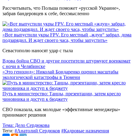
Рассчитывать, что Польша поможет «русской Украине»,
забрав бандеровцев к себе, бессмысленно
«Вот выпустили укры FPV. Его местный „ждун“ забрал, дома
подзарядил. И ждет своего часа, чтобы запустить»
Севастополю наносят удар с тыла
Вдова бойца СВО и другие посетители штурмуют военкомат
с ночи в Челябинске
«Это геноцид»: Николай Бондаренко оценил масштабы
экологической катастрофы в Тюмени
Путь в министерство: Танцы, презентации, затем кресло
чиновника и доступ к бюджету
СВО показала, как молодые «эффективные менеджеры»
принимают решения
Тема:
Дело Сердюкова
Теги:
#Анатолий Сердюков
#Кадровые назначения