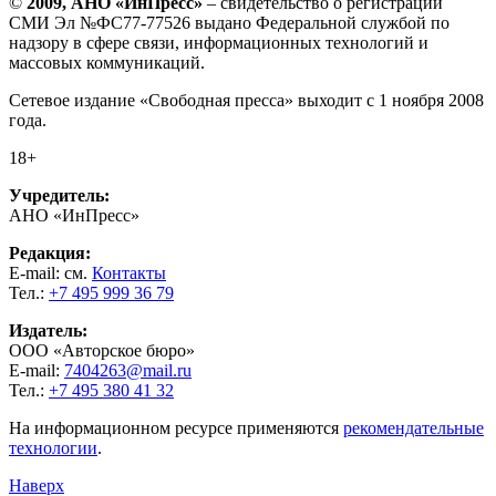
©
2009, АНО «ИнПресс»
– свидетельство о регистрации
СМИ Эл №ФС77-77526 выдано Федеральной службой по
надзору в сфере связи, информационных технологий и
массовых коммуникаций.
Сетевое издание «Свободная пресса» выходит с 1 ноября 2008
года.
18+
Учредитель:
АНО «ИнПресс»
Редакция:
E-mail: см.
Контакты
Тел.:
+7 495 999 36 79
Издатель:
ООО «Авторское бюро»
E-mail:
7404263@mail.ru
Тел.:
+7 495 380 41 32
На информационном ресурсе применяются
рекомендательные
технологии
.
Наверх