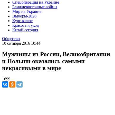
Спецоперация на Украине
Ближневосточные войны
Мир на Украине
Выборы-2026
Курс валют
Красота и уход
Китай сегодня
Общество
10 октября 2016 10:44
Мужчины из России, Великобритании
и Польши оказались самыми
некрасивыми в мире
1699