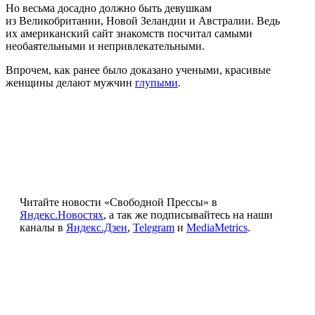
Но весьма досадно должно быть девушкам
из Великобритании, Новой Зеландии и Австралии. Ведь
их американский сайт знакомств посчитал самыми
необаятельными и непривлекательными.
Впрочем, как ранее было доказано учеными, красивые
женщины делают мужчин
глупыми
.
Читайте новости «Свободной Прессы» в
Яндекс.Новостях
, а так же подписывайтесь на наши
каналы в
Яндекс.Дзен
,
Telegram
и
MediaMetrics
.