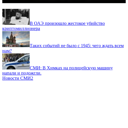
В ОАЭ произошло жестокое убийство
криптомиллионера
Таких событий не было с 1945: чего ждать всем
нам?
СМИ: В Химках на полицейскую машину
напали и подожгли.
Новости СМИ2