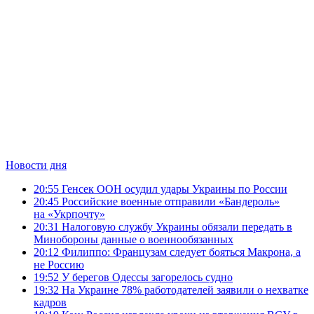
Новости дня
20:55
Генсек ООН осудил удары Украины по России
20:45
Российские военные отправили «Бандероль»
на «Укрпочту»
20:31
Налоговую службу Украины обязали передать в
Минобороны данные о военнообязанных
20:12
Филиппо: Французам следует бояться Макрона, а
не Россию
19:52
У берегов Одессы загорелось судно
19:32
На Украине 78% работодателей заявили о нехватке
кадров