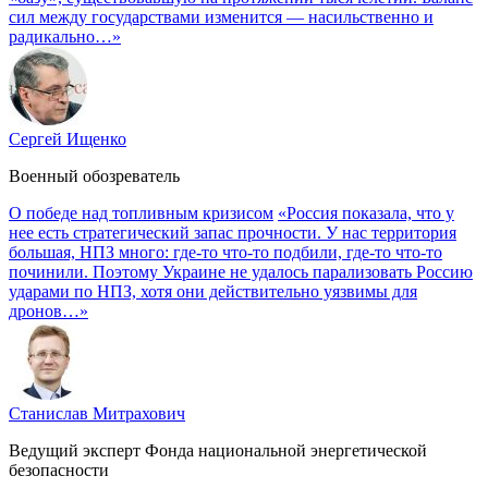
сил между государствами изменится — насильственно и
радикально…»
Сергей Ищенко
Военный обозреватель
О победе над топливным кризисом
«Россия показала, что у
нее есть стратегический запас прочности. У нас территория
большая, НПЗ много: где-то что-то подбили, где-то что-то
починили. Поэтому Украине не удалось парализовать Россию
ударами по НПЗ, хотя они действительно уязвимы для
дронов…»
Станислав Митрахович
Ведущий эксперт Фонда национальной энергетической
безопасности