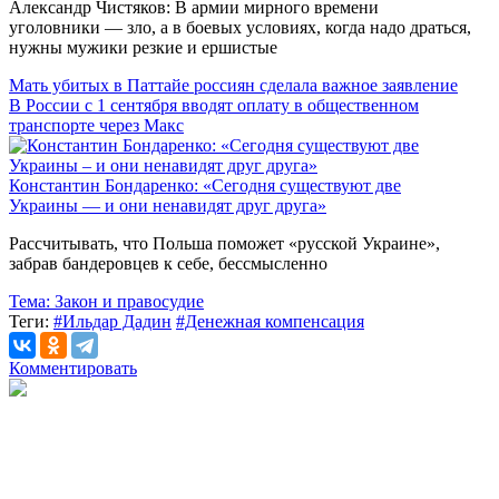
Александр Чистяков: В армии мирного времени
уголовники — зло, а в боевых условиях, когда надо драться,
нужны мужики резкие и ершистые
Мать убитых в Паттайе россиян сделала важное заявление
В России с 1 сентября вводят оплату в общественном
транспорте через Макс
Константин Бондаренко: «Сегодня существуют две
Украины — и они ненавидят друг друга»
Рассчитывать, что Польша поможет «русской Украине»,
забрав бандеровцев к себе, бессмысленно
Тема:
Закон и правосудие
Теги:
#Ильдар Дадин
#Денежная компенсация
Комментировать