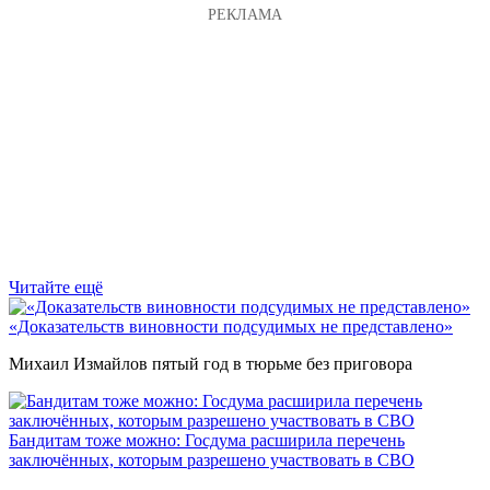
Читайте ещё
«Доказательств виновности подсудимых не представлено»
Михаил Измайлов пятый год в тюрьме без приговора
Бандитам тоже можно: Госдума расширила перечень
заключённых, которым разрешено участвовать в СВО