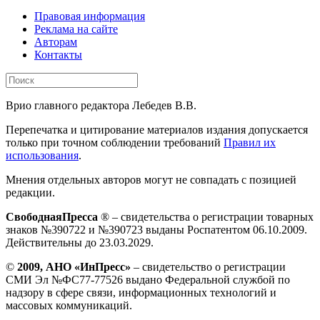
Правовая информация
Реклама на сайте
Авторам
Контакты
Врио главного редактора Лебедев В.В.
Перепечатка и цитирование материалов издания допускается
только при точном соблюдении требований
Правил их
использования
.
Мнения отдельных авторов могут не совпадать с позицией
редакции.
СвободнаяПресса
® – свидетельства о регистрации товарных
знаков №390722 и №390723 выданы Роспатентом 06.10.2009.
Действительны до 23.03.2029.
©
2009, АНО «ИнПресс»
– свидетельство о регистрации
СМИ Эл №ФС77-77526 выдано Федеральной службой по
надзору в сфере связи, информационных технологий и
массовых коммуникаций.