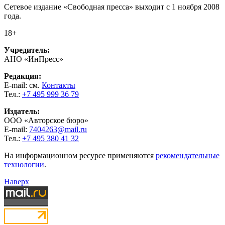
Сетевое издание «Свободная пресса» выходит с 1 ноября 2008
года.
18+
Учредитель:
АНО «ИнПресс»
Редакция:
E-mail: см.
Контакты
Тел.:
+7 495 999 36 79
Издатель:
ООО «Авторское бюро»
E-mail:
7404263@mail.ru
Тел.:
+7 495 380 41 32
На информационном ресурсе применяются
рекомендательные
технологии
.
Наверх