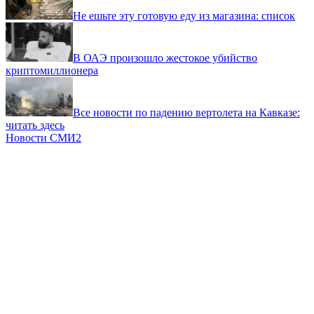
Не ешьте эту готовую еду из магазина: список
В ОАЭ произошло жестокое убийство
криптомиллионера
Все новости по падению вертолета на Кавказе:
читать здесь
Новости СМИ2