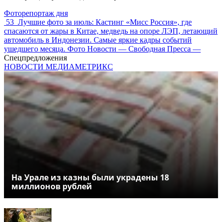
Фоторепортаж дня
53
Лучшие фото за июль: Кастинг «Мисс Россия», где
спасаются от жары в Китае, медведь на опоре ЛЭП, летающий
автомобиль в Индонезии. Самые яркие кадры событий
ушедшего месяца. Фото Новости — Свободная Пресса —
Спецпредложения
НОВОСТИ МЕДИАМЕТРИКС
На Урале из казны были украдены 18
миллионов рублей