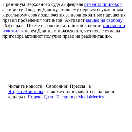
Президиум Верховного суда 22 февраля
отменил приговор
активисту Ильдару Дадину, ставшему первым осужденным
к реальному сроку заключения за неоднократные нарушения
правил проведения митингов. Активист
вышел на свободу
26 февраля. Позже начальник алтайской колонии
письменно
извинился
перед Дадиным и разъяснил, что после отмены
приговора активист получил право на реабилитацию.
Читайте новости «Свободной Прессы» в
Яндекс.Новостях
, а так же подписывайтесь на наши
каналы в
Яндекс.Дзен
,
Telegram
и
MediaMetrics
.