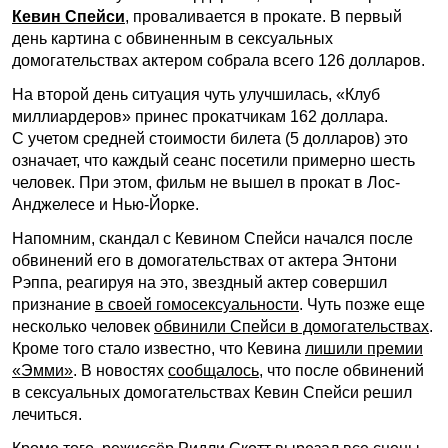
Кевин Спейси
, проваливается в прокате. В первый
день картина с обвиненным в сексуальных
домогательствах актером собрала всего 126 долларов.
На второй день ситуация чуть улучшилась, «Клуб
миллиардеров» принес прокатчикам 162 доллара.
С учетом средней стоимости билета (5 долларов) это
означает, что каждый сеанс посетили примерно шесть
человек. При этом, фильм не вышел в прокат в Лос-
Анджелесе и Нью-Йорке.
Напомним, скандал с Кевином Спейси начался после
обвинений его в домогательствах от актера Энтони
Рэппа, реагируя на это, звездный актер совершил
признание
в своей гомосексуальности
. Чуть позже еще
несколько человек
обвинили Спейси в домогательствах
.
Кроме того стало известно, что Кевина
лишили премии
«Эмми»
. В новостях
сообщалось
, что после обвинений
в сексуальных домогательствах Кевин Спейси решил
лечиться.