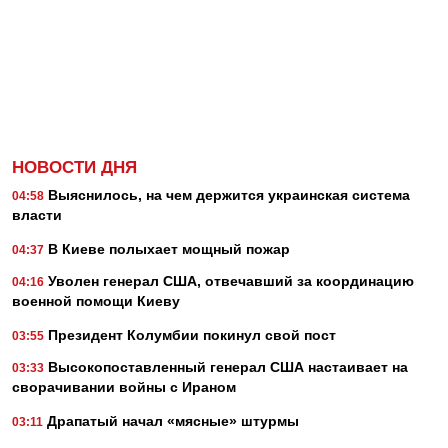
НОВОСТИ ДНЯ
Выяснилось, на чем держится украинская система
04:58
власти
В Киеве полыхает мощный пожар
04:37
Уволен генерал США, отвечавший за координацию
04:16
военной помощи Киеву
Президент Колумбии покинул свой пост
03:55
Высокопоставленный генерал США настаивает на
03:33
сворачивании войны с Ираном
Драпатый начал «мясные» штурмы
03:11