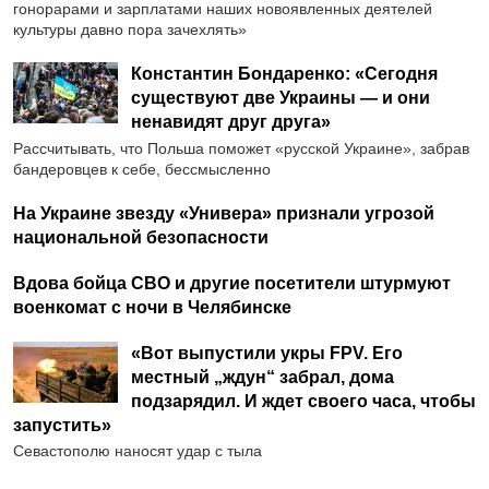
гонорарами и зарплатами наших новоявленных деятелей
культуры давно пора зачехлять»
Константин Бондаренко: «Сегодня
существуют две Украины — и они
ненавидят друг друга»
Рассчитывать, что Польша поможет «русской Украине», забрав
бандеровцев к себе, бессмысленно
На Украине звезду «Универа» признали угрозой
национальной безопасности
Вдова бойца СВО и другие посетители штурмуют
военкомат с ночи в Челябинске
«Вот выпустили укры FPV. Его
местный „ждун“ забрал, дома
подзарядил. И ждет своего часа, чтобы
запустить»
Севастополю наносят удар с тыла