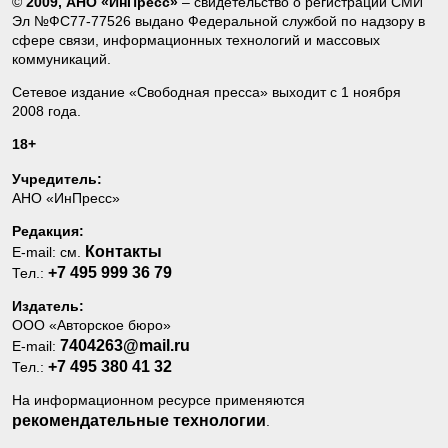
©
2009, АНО «ИнПресс»
– свидетельство о регистрации СМИ
Эл №ФС77-77526 выдано Федеральной службой по надзору в
сфере связи, информационных технологий и массовых
коммуникаций.
Сетевое издание «Свободная пресса» выходит с 1 ноября
2008 года.
18+
Учредитель:
АНО «ИнПресс»
Редакция:
Контакты
E-mail: см.
+7 495 999 36 79
Тел.:
Издатель:
ООО «Авторское бюро»
7404263@mail.ru
E-mail:
+7 495 380 41 32
Тел.:
На информационном ресурсе применяются
рекомендательные технологии
.