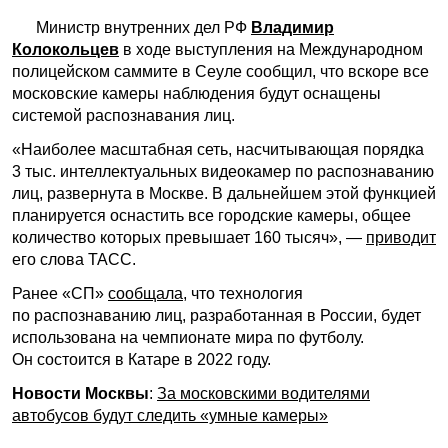
Министр внутренних дел РФ
Владимир
Колокольцев
в ходе выступления на Международном
полицейском саммите в Сеуле сообщил, что вскоре все
московские камеры наблюдения будут оснащены
системой распознавания лиц.
«Наиболее масштабная сеть, насчитывающая порядка
3 тыс. интеллектуальных видеокамер по распознаванию
лиц, развернута в Москве. В дальнейшем этой функцией
планируется оснастить все городские камеры, общее
количество которых превышает 160 тысяч», —
приводит
его слова ТАСС.
Ранее «СП»
сообщала
, что технология
по распознаванию лиц, разработанная в России, будет
использована на чемпионате мира по футболу.
Он состоится в Катаре в 2022 году.
Новости Москвы
:
За московскими водителями
автобусов будут следить «умные камеры»