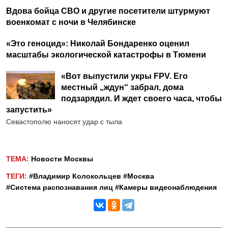
Вдова бойца СВО и другие посетители штурмуют
военкомат с ночи в Челябинске
«Это геноцид»: Николай Бондаренко оценил
масштабы экологической катастрофы в Тюмени
«Вот выпустили укры FPV. Его
местный „ждун“ забрал, дома
подзарядил. И ждет своего часа, чтобы
запустить»
Севастополю наносят удар с тыла
ТЕМА:
Новости Москвы
ТЕГИ:
#Владимир Колокольцев
#Москва
#Система распознавания лиц
#Камеры видеонаблюдения