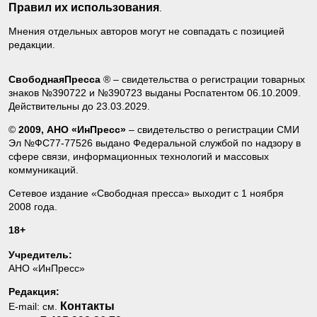
Правил их использования
.
Мнения отдельных авторов могут не совпадать с позицией
редакции.
СвободнаяПресса
® – свидетельства о регистрации товарных
знаков №390722 и №390723 выданы Роспатентом 06.10.2009.
Действительны до 23.03.2029.
©
2009, АНО «ИнПресс»
– свидетельство о регистрации СМИ
Эл №ФС77-77526 выдано Федеральной службой по надзору в
сфере связи, информационных технологий и массовых
коммуникаций.
Сетевое издание «Свободная пресса» выходит с 1 ноября
2008 года.
18+
Учредитель:
АНО «ИнПресс»
Редакция:
Контакты
E-mail: см.