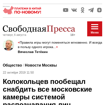
Меню
четверг, 6 августа
18+
«
Правила игры могут поменяться мгновенно. И всегда
в пользу одного игрока...
»
Вячеслав Тетёкин
Общество
/
Новости Москвы
22 октября 2019 11:50
Колокольцев пообещал
снабдить все московские
камеры системой
распознавания лиц