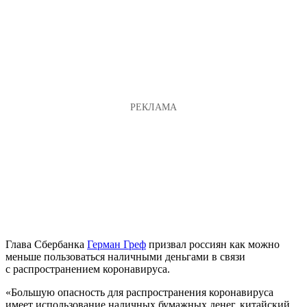
Глава Сбербанка
Герман Греф
призвал россиян как можно
меньше пользоваться наличными деньгами в связи
с распространением коронавируса.
«Большую опасность для распространения коронавируса
имеет использование наличных бумажных денег, китайский