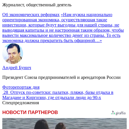
Журналист, общественный деятель
Об экономических реформах
«Нам нужна национально
ориентированная экономика, осуществляющая такие
инвестиции, которые будут выгодны для нашей страны, не
выводящая капиталы и не настроенная таким образом, чтобы
вывести максимальное количество денег из страны. То есть
экономика должна прекратить быть офшорной…»
Андрей Бунич
Президент Союза предпринимателей и арендаторов России
Фоторепортаж дня
28
Отпуск по‑советски: палатки, пляжи, базы отдыха в
Магадане и Киргизии, где отдыхали люди до 90-х
Спецпредложения
НОВОСТИ ПАРТНЕРОВ