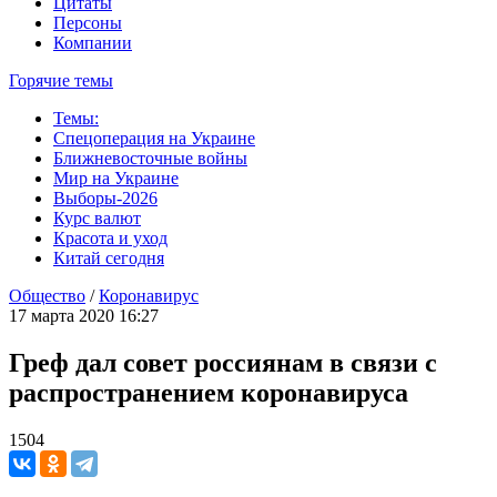
Цитаты
Персоны
Компании
Горячие темы
Темы:
Спецоперация на Украине
Ближневосточные войны
Мир на Украине
Выборы-2026
Курс валют
Красота и уход
Китай сегодня
Общество
/
Коронавирус
17 марта 2020 16:27
Греф дал совет россиянам в связи с
распространением коронавируса
1504