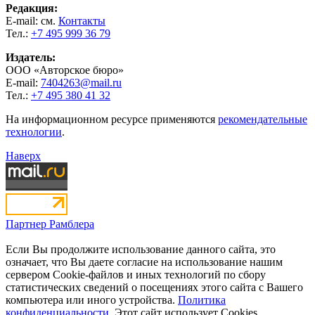
Редакция:
E-mail: см.
Контакты
Тел.:
+7 495 999 36 79
Издатель:
ООО «Авторское бюро»
E-mail:
7404263@mail.ru
Тел.:
+7 495 380 41 32
На информационном ресурсе применяются
рекомендательные
технологии
.
Наверх
Партнер Рамблера
Если Вы продолжите использование данного сайта, это
означает, что Вы даете согласие на использование нашим
сервером Cookie-файлов и иных технологий по сбору
статистических сведений о посещениях этого сайта с Вашего
компьютера или иного устройства.
Политика
конфиденциальности.
Этот сайт использует Cookies,