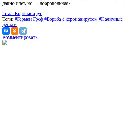
давно идет, но — добровольная»
Тема:
Коронавирус
Теги:
#Герман Греф
#Борьба с коронавирусом
#Наличные
деньги
Комментировать