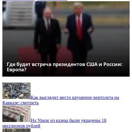
Где будет встреча президентов США и России:
Европа?
Как выглядит место крушение вертолета на
Кавказе: смотреть
На Урале из казны были украдены 18
миллионов рублей