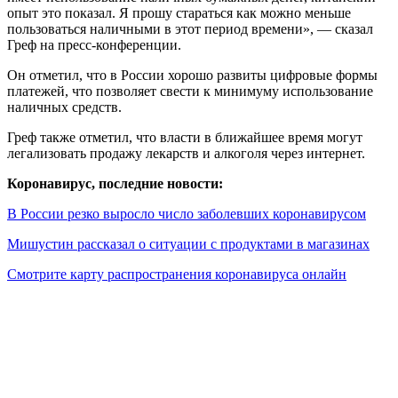
опыт это показал. Я прошу стараться как можно меньше
пользоваться наличными в этот период времени», — сказал
Греф на пресс-конференции.
Он отметил, что в России хорошо развиты цифровые формы
платежей, что позволяет свести к минимуму использование
наличных средств.
Греф также отметил, что власти в ближайшее время могут
легализовать продажу лекарств и алкоголя через интернет.
Коронавирус, последние новости:
В России резко выросло число заболевших коронавирусом
Мишустин рассказал о ситуации с продуктами в магазинах
Смотрите карту распространения коронавируса онлайн