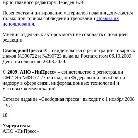
Врио главного редактора Лебедев В.В.
Перепечатка и цитирование материалов издания допускается
только при точном соблюдении требований
Правил их
использования
.
Мнения отдельных авторов могут не совпадать с позицией
редакции.
СвободнаяПресса
® – свидетельства о регистрации товарных
знаков №390722 и №390723 выданы Роспатентом 06.10.2009.
Действительны до 23.03.2029.
©
2009, АНО «ИнПресс»
– свидетельство о регистрации
СМИ Эл №ФС77-77526 выдано Федеральной службой по
надзору в сфере связи, информационных технологий и
массовых коммуникаций.
Сетевое издание «Свободная пресса» выходит с 1 ноября 2008
года.
18+
Учредитель:
АНО «ИнПресс»