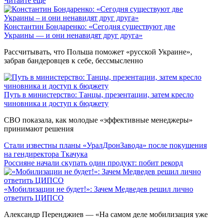
Читайте ещё
Константин Бондаренко: «Сегодня существуют две
Украины — и они ненавидят друг друга»
Рассчитывать, что Польша поможет «русской Украине»,
забрав бандеровцев к себе, бессмысленно
Путь в министерство: Танцы, презентации, затем кресло
чиновника и доступ к бюджету
СВО показала, как молодые «эффективные менеджеры»
принимают решения
Стали известны планы «УралДронЗавода» после покушения
на гендиректора Ткачука
Россияне начали скупать один продукт: побит рекорд
«Мобилизации не будет!»: Зачем Медведев решил лично
ответить ЦИПСО
Александр Перенджиев — «На самом деле мобилизация уже