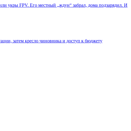
ли укры FPV. Его местный „ждун“ забрал, дома подзарядил. И
тации, затем кресло чиновника и доступ к бюджету