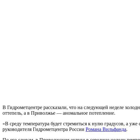
В Гидрометцентре рассказали, что на следующей неделе холодн
оттепель, а в Приволжье — аномальное потепление.
«В среду температура будет стремиться к нулю градусов, а уже
руководителя Гидрометцентра России
Романа Вильфанда
.
По его словам, в Приволжском округе в середине недели темпе