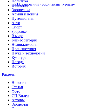
Политика
США запретили «родильный туризм»
Общество
Экономика
Армии и войны
Путешествия
Авто
Спорт
Здоровье
В мире
Бизнес сегодня
Недвижимость
Происшествия
Наука и технологии
Культура
Погода
История
Разделы
Новости
Статьи
Фото
СП-Видео
Авторы
Эксперты