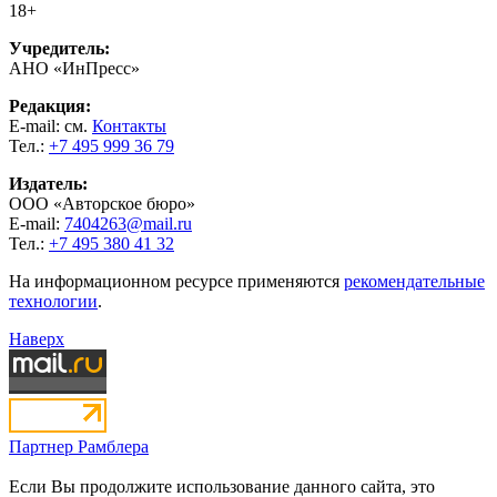
18+
Учредитель:
АНО «ИнПресс»
Редакция:
E-mail: см.
Контакты
Тел.:
+7 495 999 36 79
Издатель:
ООО «Авторское бюро»
E-mail:
7404263@mail.ru
Тел.:
+7 495 380 41 32
На информационном ресурсе применяются
рекомендательные
технологии
.
Наверх
Партнер Рамблера
Если Вы продолжите использование данного сайта, это