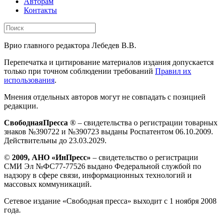
Авторам
Контакты
Врио главного редактора Лебедев В.В.
Перепечатка и цитирование материалов издания допускается
только при точном соблюдении требований
Правил их
использования
.
Мнения отдельных авторов могут не совпадать с позицией
редакции.
СвободнаяПресса
® – свидетельства о регистрации товарных
знаков №390722 и №390723 выданы Роспатентом 06.10.2009.
Действительны до 23.03.2029.
©
2009, АНО «ИнПресс»
– свидетельство о регистрации
СМИ Эл №ФС77-77526 выдано Федеральной службой по
надзору в сфере связи, информационных технологий и
массовых коммуникаций.
Сетевое издание «Свободная пресса» выходит с 1 ноября 2008
года.