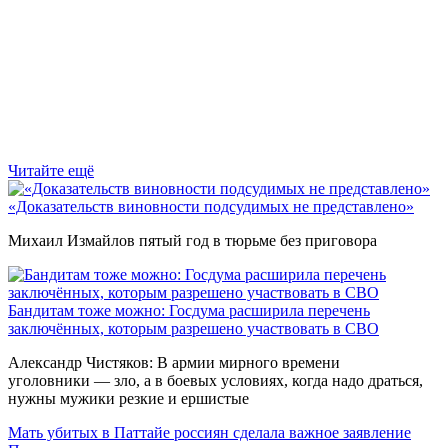
Читайте ещё
«Доказательств виновности подсудимых не представлено»
Михаил Измайлов пятый год в тюрьме без приговора
Бандитам тоже можно: Госдума расширила перечень
заключённых, которым разрешено участвовать в СВО
Александр Чистяков: В армии мирного времени
уголовники — зло, а в боевых условиях, когда надо драться,
нужны мужики резкие и ершистые
Мать убитых в Паттайе россиян сделала важное заявление