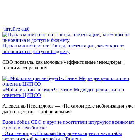
Читайте ещё
Путь в министерство: Танцы, презентации, затем кресло
чиновника и доступ к бюджету
СВО показала, как молодые «эффективные менеджеры»
принимают решения
«Мобилизации не будет!»: Зачем Медведев решил лично
ответить ЦИПСО
Александр Перенджиев — «На самом деле мобилизация уже
давно идет, но — добровольная»
Вдова бойца СВО и другие посетители штурмуют военкомат
с ночи в Челябинске
«Это геноцид»: Николай Бондаренко оценил масштабы
экологической катастрофы в Тюмени