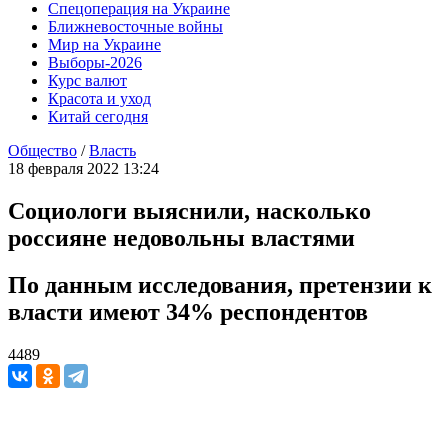
Спецоперация на Украине
Ближневосточные войны
Мир на Украине
Выборы-2026
Курс валют
Красота и уход
Китай сегодня
Общество
/
Власть
18 февраля 2022 13:24
Социологи выяснили, насколько
россияне недовольны властями
По данным исследования, претензии к
власти имеют 34% респондентов
4489