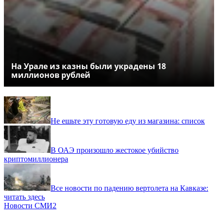
На Урале из казны были украдены 18
миллионов рублей
Не ешьте эту готовую еду из магазина: список
В ОАЭ произошло жестокое убийство
криптомиллионера
Все новости по падению вертолета на Кавказе:
читать здесь
Новости СМИ2