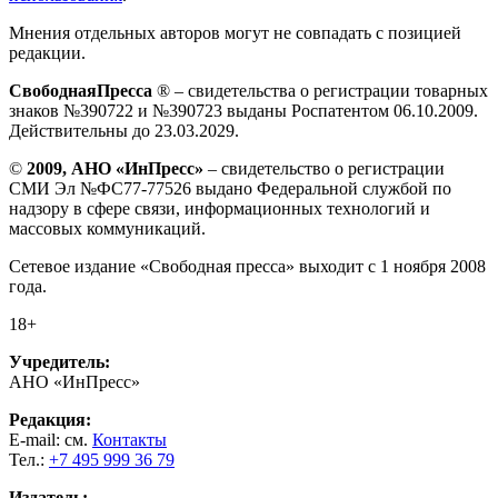
Мнения отдельных авторов могут не совпадать с позицией
редакции.
СвободнаяПресса
® – свидетельства о регистрации товарных
знаков №390722 и №390723 выданы Роспатентом 06.10.2009.
Действительны до 23.03.2029.
©
2009, АНО «ИнПресс»
– свидетельство о регистрации
СМИ Эл №ФС77-77526 выдано Федеральной службой по
надзору в сфере связи, информационных технологий и
массовых коммуникаций.
Сетевое издание «Свободная пресса» выходит с 1 ноября 2008
года.
18+
Учредитель:
АНО «ИнПресс»
Редакция:
E-mail: см.
Контакты
Тел.:
+7 495 999 36 79
Издатель: