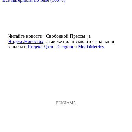
Все материалы по теме (10378)
Читайте новости «Свободной Прессы» в
Яндекс.Новостях
, а так же подписывайтесь на наши
каналы в
Яндекс.Дзен
,
Telegram
и
MediaMetrics
.