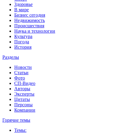
Здоровье
В мире
Бизнес сегодня
Недвижимость
Происшествия
Наука и технологии
Культура
Погода
История
Разделы
Новости
Статьи
Фото
СП-Видео
Авторы
Эксперты
Цитаты
Персоны
Компании
Горячие темы
Темы: