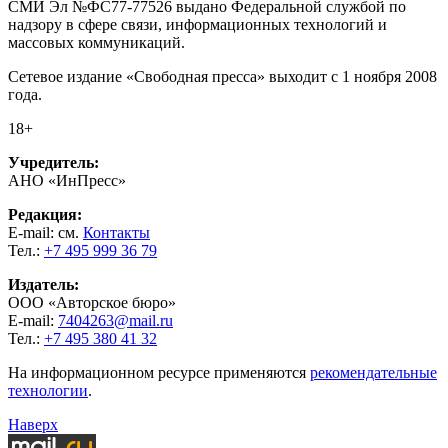
СМИ Эл №ФС77-77526 выдано Федеральной службой по
надзору в сфере связи, информационных технологий и
массовых коммуникаций.
Сетевое издание «Свободная пресса» выходит с 1 ноября 2008
года.
18+
Учредитель:
АНО «ИнПресс»
Редакция:
E-mail: см.
Контакты
Тел.:
+7 495 999 36 79
Издатель:
ООО «Авторское бюро»
E-mail:
7404263@mail.ru
Тел.:
+7 495 380 41 32
На информационном ресурсе применяются
рекомендательные
технологии
.
Наверх