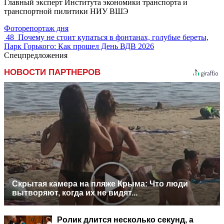
Главный эксперт Института экономики транспорта и
транспортной пилитики НИУ ВШЭ
Фоторепортаж дня
48
Почему не стоит купаться в фонтанах, голубые береты,
Парк Горького: Как прошел День ВДВ 2026
Спецпредложения
НОВОСТИ ПАРТНЕРОВ
Скрытая камера на пляже Крыма: Что люди
вытворяют, когда их не видят...
Ролик длится несколько секунд, а