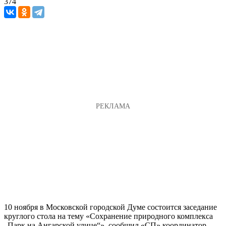
374
10 ноября в Московской городской Думе состоится заседание
круглого стола на тему «Сохранение природного комплекса
„Парк на Ангарской улице“», сообщил «СП» координатор