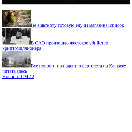
Не ешьте эту готовую еду из магазина: список
В ОАЭ произошло жестокое убийство
криптомиллионера
Все новости по падению вертолета на Кавказе:
читать здесь
Новости СМИ2