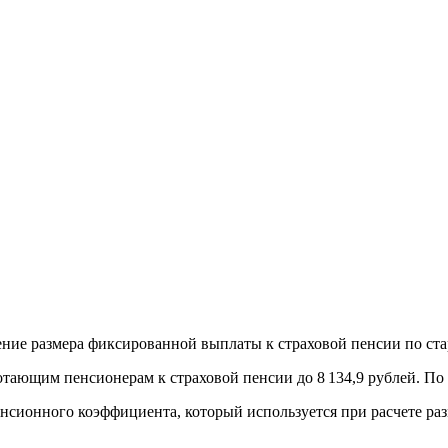
чение размера фиксированной выплаты к страховой пенсии по ста
ающим пенсионерам к страховой пенсии до 8 134,9 рублей. По 
сионного коэффициента, который используется при расчете разме