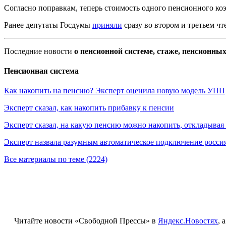
Согласно поправкам, теперь стоимость одного пенсионного коэ
Ранее депутаты Госдумы
приняли
сразу во втором и третьем ч
Последние новости
о пенсионной системе, стаже, пенсионн
Пенсионная система
Как накопить на пенсию? Эксперт оценила новую модель УПП
Эксперт сказал, как накопить прибавку к пенсии
Эксперт сказал, на какую пенсию можно накопить, откладывая 
Эксперт назвала разумным автоматическое подключение росси
Все материалы по теме (2224)
Читайте новости «Свободной Прессы» в
Яндекс.Новостях
, 