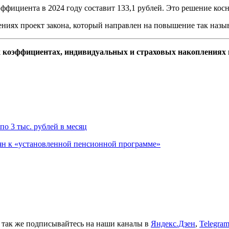
ффициента в 2024 году составит 133,1 рублей. Это решение косн
тениях проект закона, который направлен на повышение так назы
ых коэффициентах, индивидуальных и страховых накоплениях
по 3 тыс. рублей в месяц
ян к «установленной пенсионной программе»
а так же подписывайтесь на наши каналы в
Яндекс.Дзен
,
Telegra