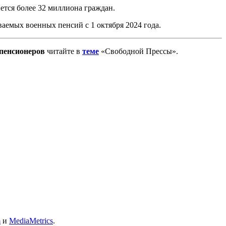
ется более 32 миллиона граждан.
ваемых военных пенсий с 1 октября 2024 года.
 пенсионеров
читайте в
теме
«Свободной Прессы».
m
и
MediaMetrics
.