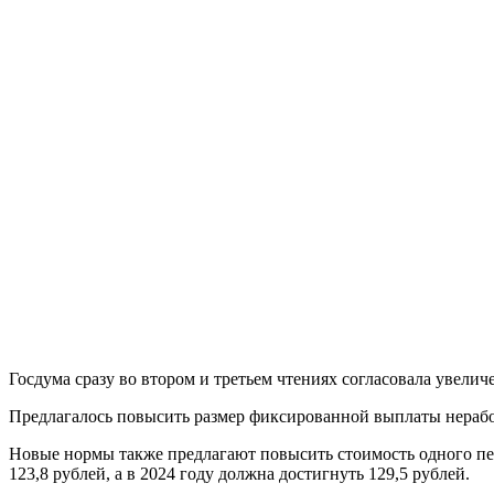
Госдума сразу во втором и третьем чтениях согласовала увели
Предлагалось повысить размер фиксированной выплаты неработ
Новые нормы также предлагают повысить стоимость одного пен
123,8 рублей, а в 2024 году должна достигнуть 129,5 рублей.