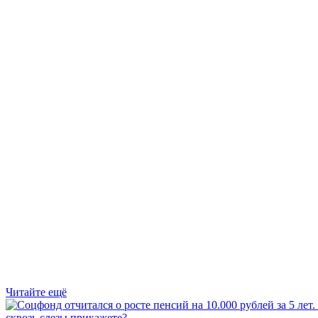
Читайте ещё
сквозь слезы прикажете?