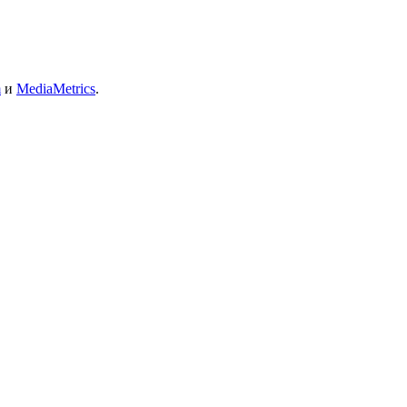
m
и
MediaMetrics
.