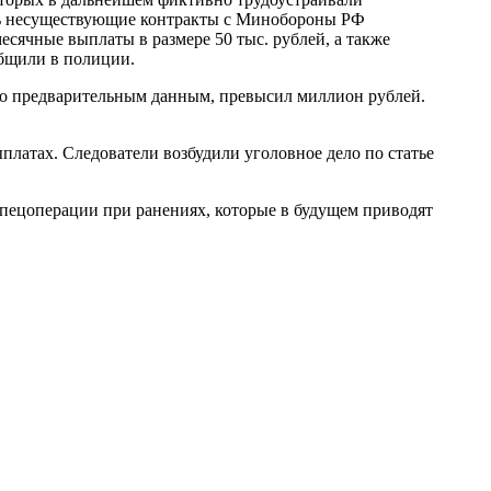
ись несуществующие контракты с Минобороны РФ
сячные выплаты в размере 50 тыс. рублей, а также
общили в полиции.
по предварительным данным, превысил миллион рублей.
платах. Следователи возбудили уголовное дело по статье
спецоперации при ранениях, которые в будущем приводят