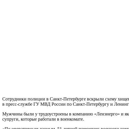
Сотрудники полиции в Санкт-Петербурге вскрыли схему хищени
в пресс-службе ГУ МВД России по Санкт-Петербургу и Ленинг
Мужчины были у трудоустроены в компанию «Ленэнерго» и як
супруги, которые работали в военкомате.
«По оперативным данным, 51-летний помощник военного комис