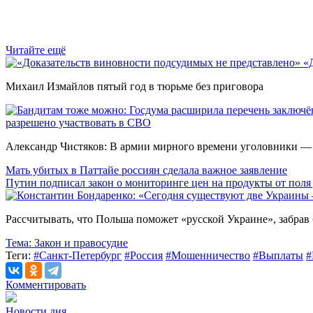
Читайте ещё
«
Михаил Измайлов пятый год в тюрьме без приговора
разрешено участвовать в СВО
Александр Чистяков: В армии мирного времени уголовники — з
Мать убитых в Паттайе россиян сделала важное заявление
Путин подписал закон о мониторинге цен на продукты от поля
Рассчитывать, что Польша поможет «русской Украине», забрав 
Тема:
Закон и правосудие
Теги:
#Санкт-Петербург
#Россия
#Мошенничество
#Выплаты
#
Комментировать
Новости дня