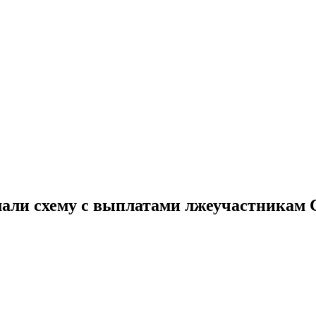
мали схему с выплатами лжеучастникам