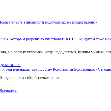
Доказательств виновности подсудимых не представлено»
Бандитам тоже мо
ло, а в боевых условиях, когда надо драться, нужны мужики ре
 до магазина
Константин Бондаренко: «Сегодн
бандеровцев к себе, бессмысленно
Военкомат