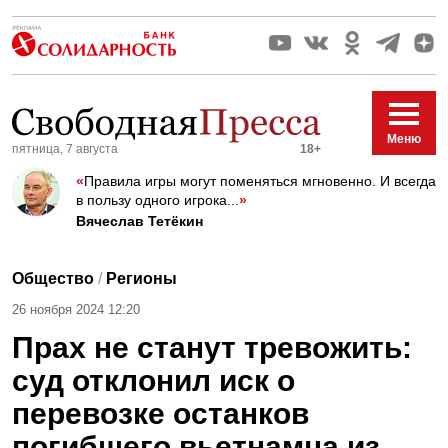
Меню
пятница, 7 августа
18+
«
Правила игры могут поменяться мгновенно. И всегда
в пользу одного игрока...
»
Вячеслав Тетёкин
Общество
/
Регионы
26 ноября 2024 12:20
Прах не станут тревожить:
суд отклонил иск о
перевозке останков
погибшего вьетнамца из