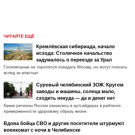
ЧИТАЙТЕ ЕЩЁ
Кремлёвская сибириада, начало
исхода: Столичное начальство
задумалось о переезде за Урал
Госкомпании не торопятся покидать Москву, но могут поехать
вслед за властью
Суровый челябинский ЗОЖ: Кругом
заводы и машины, солнца мало,
сходить некуда — да и денег нет
Какие регионы России оказались в аутсайдерах в рейтинге
приверженности здоровому образу жизни
Вдова бойца СВО и другие посетители штурмуют
военкомат с ночи в Челябинске