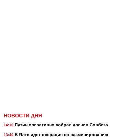
НОВОСТИ ДНЯ
Путин оперативно собрал членов Совбеза
14:10
В Ялте идет операция по разминированию
13:40