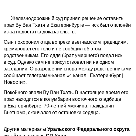
Железнодорожный суд принял решение оставить
прах Ву Ван Тхатя в Екатеринбурге — иск был отклонён
из-за недостатка доказательств.
Сын
похоронил
отца вопреки вьетнамским традициям,
кремировал его тело и не сообщил об этом
родственникам. Его дядя (брат умершего) подал иск
в суд. Однако сам не присутствовал ни на одном
заседании. О разрешении спора между родственниками
сообщает телеграмм-канал «4 канал | Екатеринбург |
Новости».
Покойного звали Ву Ван Тхать. В настоящее время его
прах находится в колумбарии восточного кладбища
в Екатеринбурге. 70-летний мужчина, гражданин
Вьетнама, скончался от остановки сердца.
Другие материалы
Уральского Федерального округа
читайте в разделе
СП-Урал