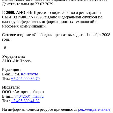
Действительны до 23.03.2029.
©
2009, АНО «ИнПресс»
– свидетельство о регистрации
СМИ Эл №ФС77-77526 выдано Федеральной службой по
надзору в сфере связи, информационных технологий и
массовых коммуникаций.
Сетевое издание «Свободная пресса» выходит с 1 ноября 2008
года.
18+
Учредитель:
АНО «ИнПресс»
Редакция:
E-mail: см.
Контакты
Тел.:
+7 495 999 36 79
Издатель:
ООО «Авторское бюро»
E-mail:
7404263@mail.ru
Тел.:
+7 495 380 41 32
На информационном ресурсе применяются
рекомендательные