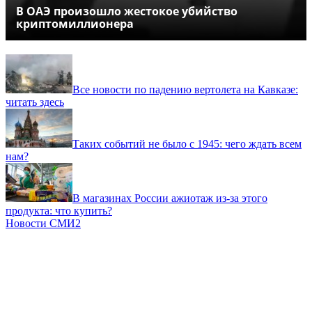
В ОАЭ произошло жестокое убийство
криптомиллионера
Все новости по падению вертолета на Кавказе:
читать здесь
Таких событий не было с 1945: чего ждать всем
нам?
В магазинах России ажиотаж из-за этого
продукта: что купить?
Новости СМИ2