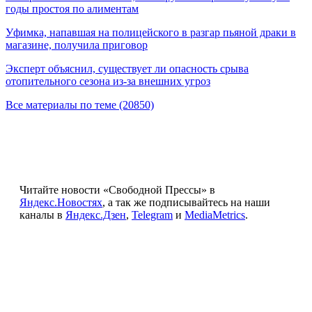
годы простоя по алиментам
Уфимка, напавшая на полицейского в разгар пьяной драки в
магазине, получила приговор
Эксперт объяснил, существует ли опасность срыва
отопительного сезона из-за внешних угроз
Все материалы по теме (20850)
Читайте новости «Свободной Прессы» в
Яндекс.Новостях
, а так же подписывайтесь на наши
каналы в
Яндекс.Дзен
,
Telegram
и
MediaMetrics
.