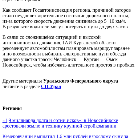
Как сообщает Госавтоинспекция региона, причиной заторов
стало неудовлетворительное состояние дорожного полотна,
из-за которого скорость движения снизилась до 5−10 км/ч.
В результате водители могут потерять в пути до двух часов.
В связи со сложившейся ситуацией и высокой
интенсивностью движения, ГАИ Курганской области
рекомендует автомобилистам планировать маршрут заранее
и по возможности выбирать альтернативные пути объезда
данного участка трассы Челябинск — Курган — Омск —
Новосибирск, чтобы избежать длительного простоя в пробках.
Другие материалы
Уральского Федерального округа
читайте в разделе
СП-Урал
Регионы
«1,9 миллиарда долга и сотни исков»: в Новосибирске
арестовали землю и технику крупной стройкомпании
Кемеровчанин выплатил 1,6 млн рублей взрослому сыну за