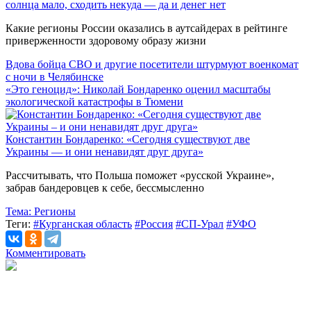
солнца мало, сходить некуда — да и денег нет
Какие регионы России оказались в аутсайдерах в рейтинге
приверженности здоровому образу жизни
Вдова бойца СВО и другие посетители штурмуют военкомат
с ночи в Челябинске
«Это геноцид»: Николай Бондаренко оценил масштабы
экологической катастрофы в Тюмени
Константин Бондаренко: «Сегодня существуют две
Украины — и они ненавидят друг друга»
Рассчитывать, что Польша поможет «русской Украине»,
забрав бандеровцев к себе, бессмысленно
Тема:
Регионы
Теги:
#Курганская область
#Россия
#СП-Урал
#УФО
Комментировать