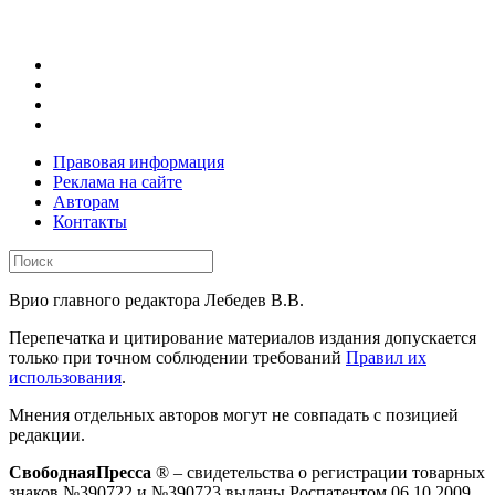
Правовая информация
Реклама на сайте
Авторам
Контакты
Врио главного редактора Лебедев В.В.
Перепечатка и цитирование материалов издания допускается
только при точном соблюдении требований
Правил их
использования
.
Мнения отдельных авторов могут не совпадать с позицией
редакции.
СвободнаяПресса
® – свидетельства о регистрации товарных
знаков №390722 и №390723 выданы Роспатентом 06.10.2009.