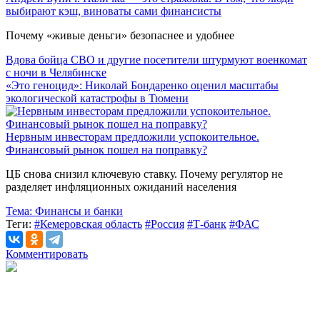
выбирают кэш, виноваты сами финансисты
Почему «живые деньги» безопаснее и удобнее
Вдова бойца СВО и другие посетители штурмуют военкомат
с ночи в Челябинске
«Это геноцид»: Николай Бондаренко оценил масштабы
экологической катастрофы в Тюмени
Нервным инвесторам предложили успокоительное.
Финансовый рынок пошел на поправку?
ЦБ снова снизил ключевую ставку. Почему регулятор не
разделяет инфляционных ожиданий населения
Тема:
Финансы и банки
Теги:
#Кемеровская область
#Россия
#Т-банк
#ФАС
Комментировать