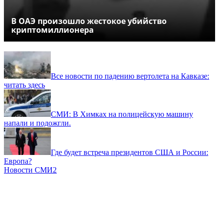
В ОАЭ произошло жестокое убийство
криптомиллионера
Все новости по падению вертолета на Кавказе:
читать здесь
СМИ: В Химках на полицейскую машину
напали и подожгли.
Где будет встреча президентов США и России:
Европа?
Новости СМИ2