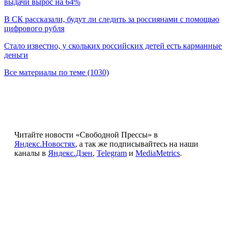
выдачи вырос на 64%
В СК рассказали, будут ли следить за россиянами с помощью
цифрового рубля
Стало известно, у скольких российских детей есть карманные
деньги
Все материалы по теме (1030)
Читайте новости «Свободной Прессы» в
Яндекс.Новостях
, а так же подписывайтесь на наши
каналы в
Яндекс.Дзен
,
Telegram
и
MediaMetrics
.