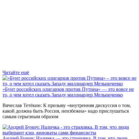
Читайте ещё
«Бунт российских олигархов против Путина» — это вовсе не
то, о чем хотел сказать Западу миллиардер Мельниченко
Вячеслав Тетёкин: К призыву «внутренняя дискуссия о том,
какой должна быть Россия, неизбежна» надо прислушаться
самым серьезным образом
Андрей Бунич: Наличка — это страховка. В том, что люди