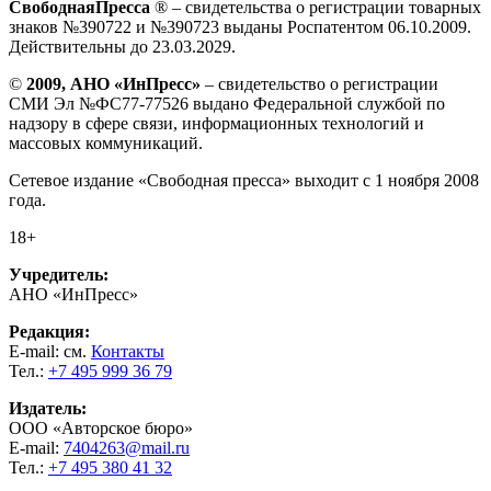
СвободнаяПресса
® – свидетельства о регистрации товарных
знаков №390722 и №390723 выданы Роспатентом 06.10.2009.
Действительны до 23.03.2029.
©
2009, АНО «ИнПресс»
– свидетельство о регистрации
СМИ Эл №ФС77-77526 выдано Федеральной службой по
надзору в сфере связи, информационных технологий и
массовых коммуникаций.
Сетевое издание «Свободная пресса» выходит с 1 ноября 2008
года.
18+
Учредитель:
АНО «ИнПресс»
Редакция:
E-mail: см.
Контакты
Тел.:
+7 495 999 36 79
Издатель:
ООО «Авторское бюро»
E-mail:
7404263@mail.ru
Тел.:
+7 495 380 41 32