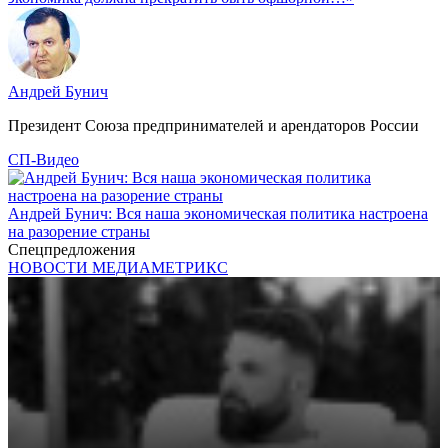
Андрей Бунич
Президент Союза предпринимателей и арендаторов России
СП-Видео
Андрей Бунич: Вся наша экономическая политика настроена
на разорение страны
Спецпредложения
НОВОСТИ МЕДИАМЕТРИКС