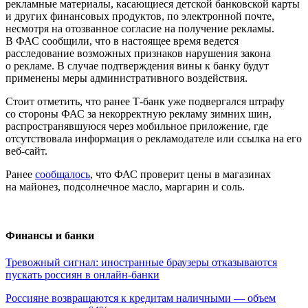
рекламные материалы, касающиеся детской банковской карты
и других финансовых продуктов, по электронной почте,
несмотря на отозванное согласие на получение рекламы.
В ФАС сообщили, что в настоящее время ведется
расследование возможных признаков нарушения закона
о рекламе. В случае подтверждения вины к банку будут
применены меры административного воздействия.
Стоит отметить, что ранее Т-банк уже подвергался штрафу
со стороны ФАС за некорректную рекламу зимних шин,
распространявшуюся через мобильное приложение, где
отсутствовала информация о рекламодателе или ссылка на его
веб-сайт.
Ранее
сообщалось
, что ФАС проверит цены в магазинах
на майонез, подсолнечное масло, маргарин и соль.
Финансы и банки
Тревожный сигнал: иностранные браузеры отказываются
пускать россиян в онлайн-банки
Россияне возвращаются к кредитам наличными — объем