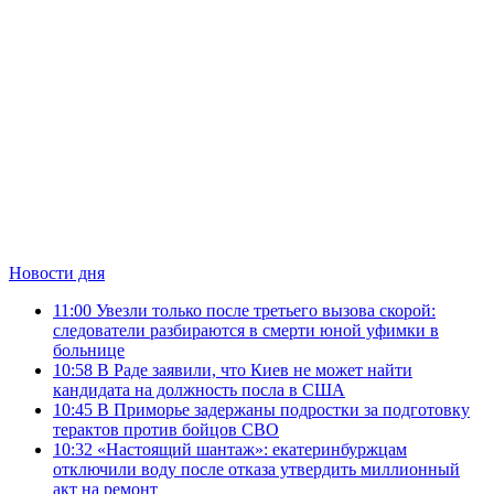
Новости дня
11:00
Увезли только после третьего вызова скорой:
следователи разбираются в смерти юной уфимки в
больнице
10:58
В Раде заявили, что Киев не может найти
кандидата на должность посла в США
10:45
В Приморье задержаны подростки за подготовку
терактов против бойцов СВО
10:32
«Настоящий шантаж»: екатеринбуржцам
отключили воду после отказа утвердить миллионный
акт на ремонт