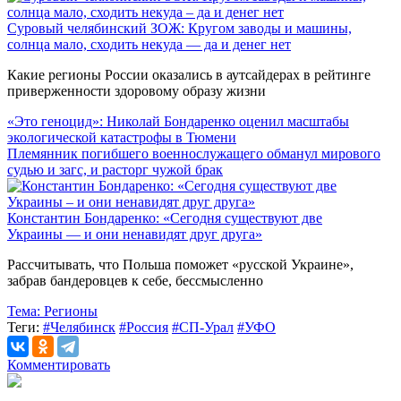
Суровый челябинский ЗОЖ: Кругом заводы и машины,
солнца мало, сходить некуда — да и денег нет
Какие регионы России оказались в аутсайдерах в рейтинге
приверженности здоровому образу жизни
«Это геноцид»: Николай Бондаренко оценил масштабы
экологической катастрофы в Тюмени
Племянник погибшего военнослужащего обманул мирового
судью и загс, и расторг чужой брак
Константин Бондаренко: «Сегодня существуют две
Украины — и они ненавидят друг друга»
Рассчитывать, что Польша поможет «русской Украине»,
забрав бандеровцев к себе, бессмысленно
Тема:
Регионы
Теги:
#Челябинск
#Россия
#СП-Урал
#УФО
Комментировать