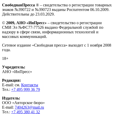
СвободнаяПресса
® – свидетельства о регистрации товарных
знаков №390722 и №390723 выданы Роспатентом 06.10.2009.
Действительны до 23.03.2029.
©
2009, АНО «ИнПресс»
– свидетельство о регистрации
СМИ Эл №ФС77-77526 выдано Федеральной службой по
надзору в сфере связи, информационных технологий и
массовых коммуникаций.
Сетевое издание «Свободная пресса» выходит с 1 ноября 2008
года.
18+
Учредитель:
АНО «ИнПресс»
Редакция:
E-mail: см.
Контакты
Тел.:
+7 495 999 36 79
Издатель:
ООО «Авторское бюро»
E-mail:
7404263@mail.ru
Тел.:
+7 495 380 41 32