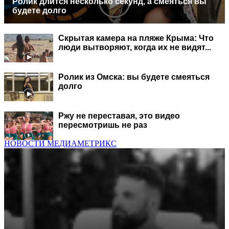
Ролик длится несколько секунд, а смеяться вы
будете долго
Скрытая камера на пляже Крыма: Что
люди вытворяют, когда их не видят...
Ролик из Омска: вы будете смеяться
долго
Ржу не переставая, это видео
пересмотришь не раз
НОВОСТИ МЕДИАМЕТРИКС