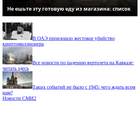
Не ешьте эту готовую еду из магазина: список
В ОАЭ произошло жестокое убийство
криптомиллионера
Все новости по падению вертолета на Кавказе:
читать здесь
Таких событий не было с 1945: чего ждать всем
нам?
Новости СМИ2