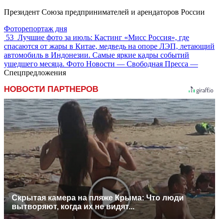
Президент Союза предпринимателей и арендаторов России
Фоторепортаж дня
53
Лучшие фото за июль: Кастинг «Мисс Россия», где
спасаются от жары в Китае, медведь на опоре ЛЭП, летающий
автомобиль в Индонезии. Самые яркие кадры событий
ушедшего месяца. Фото Новости — Свободная Пресса —
Спецпредложения
НОВОСТИ ПАРТНЕРОВ
Скрытая камера на пляже Крыма: Что люди
вытворяют, когда их не видят...