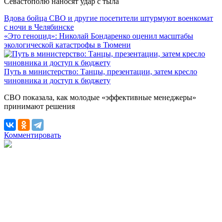
Севастополю наносят удар с тыла
Вдова бойца СВО и другие посетители штурмуют военкомат
с ночи в Челябинске
«Это геноцид»: Николай Бондаренко оценил масштабы
экологической катастрофы в Тюмени
Путь в министерство: Танцы, презентации, затем кресло
чиновника и доступ к бюджету
СВО показала, как молодые «эффективные менеджеры»
принимают решения
Комментировать