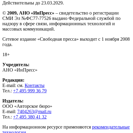
Действительны до 23.03.2029.
©
2009, АНО «ИнПресс»
– свидетельство о регистрации
СМИ Эл №ФС77-77526 выдано Федеральной службой по
надзору в сфере связи, информационных технологий и
массовых коммуникаций.
Сетевое издание «Свободная пресса» выходит с 1 ноября 2008
года.
18+
Учредитель:
АНО «ИнПресс»
Редакция:
E-mail: см.
Контакты
Тел.:
+7 495 999 36 79
Издатель:
ООО «Авторское бюро»
E-mail:
7404263@mail.ru
Тел.:
+7 495 380 41 32
На информационном ресурсе применяются
рекомендательные
технологии
.