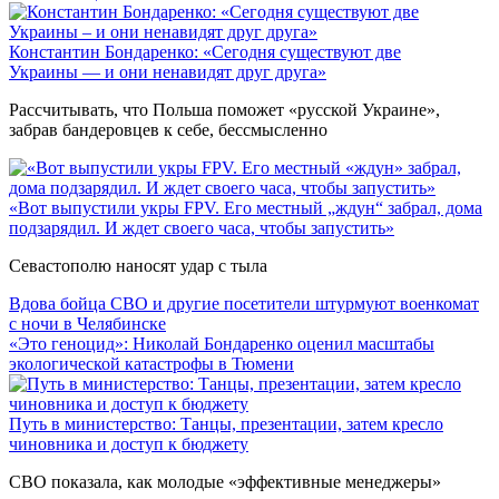
Константин Бондаренко: «Сегодня существуют две
Украины — и они ненавидят друг друга»
Рассчитывать, что Польша поможет «русской Украине»,
забрав бандеровцев к себе, бессмысленно
«Вот выпустили укры FPV. Его местный „ждун“ забрал, дома
подзарядил. И ждет своего часа, чтобы запустить»
Севастополю наносят удар с тыла
Вдова бойца СВО и другие посетители штурмуют военкомат
с ночи в Челябинске
«Это геноцид»: Николай Бондаренко оценил масштабы
экологической катастрофы в Тюмени
Путь в министерство: Танцы, презентации, затем кресло
чиновника и доступ к бюджету
СВО показала, как молодые «эффективные менеджеры»