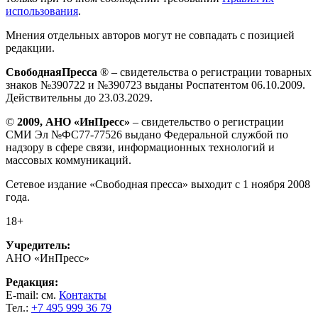
использования
.
Мнения отдельных авторов могут не совпадать с позицией
редакции.
СвободнаяПресса
® – свидетельства о регистрации товарных
знаков №390722 и №390723 выданы Роспатентом 06.10.2009.
Действительны до 23.03.2029.
©
2009, АНО «ИнПресс»
– свидетельство о регистрации
СМИ Эл №ФС77-77526 выдано Федеральной службой по
надзору в сфере связи, информационных технологий и
массовых коммуникаций.
Сетевое издание «Свободная пресса» выходит с 1 ноября 2008
года.
18+
Учредитель:
АНО «ИнПресс»
Редакция:
E-mail: см.
Контакты
Тел.:
+7 495 999 36 79