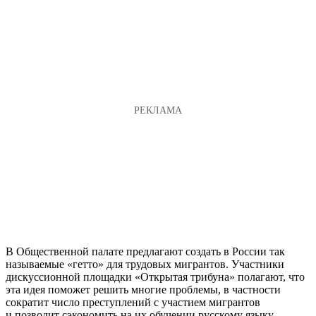
В Общественной палате предлагают создать в России так
называемые «гетто» для трудовых мигрантов. Участники
дискуссионной площадки «Открытая трибуна» полагают, что
эта идея поможет решить многие проблемы, в частности
сократит число преступлений с участием мигрантов
и позволит сэкономить на их обучении русскому языку.