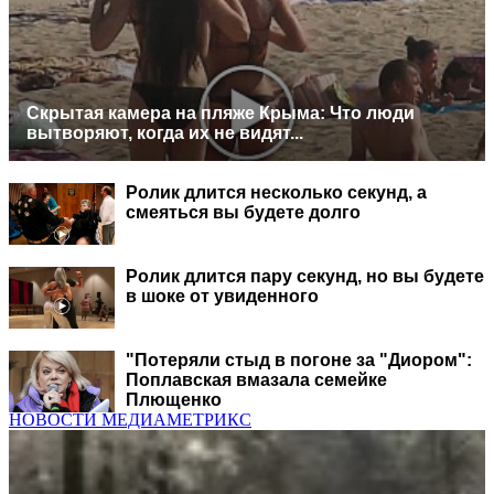
Скрытая камера на пляже Крыма: Что люди
вытворяют, когда их не видят...
Ролик длится несколько секунд, а
смеяться вы будете долго
Ролик длится пару секунд, но вы будете
в шоке от увиденного
"Потеряли стыд в погоне за "Диором":
Поплавская вмазала семейке
Плющенко
НОВОСТИ МЕДИАМЕТРИКС