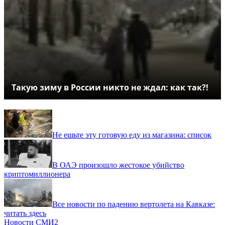
Такую зиму в России никто не ждал: как так?!
Не ешьте эту готовую еду из магазина: список
В ОАЭ произошло жестокое убийство
криптомиллионера
Все новости по падению вертолета на Кавказе:
читать здесь
Новости СМИ2