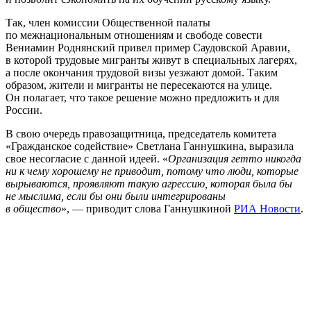
Так, член комиссии Общественной палаты
по межнациональным отношениям и свободе совести
Вениамин Роднянский привел пример Саудовской Аравии,
в которой трудовые мигранты живут в специальных лагерях,
а после окончания трудовой визы уезжают домой. Таким
образом, жители и мигранты не пересекаются на улице.
Он полагает, что такое решение можно предложить и для
России.
В свою очередь правозащитница, председатель комитета
«Гражданское содействие» Светлана Ганнушкина, выразила
свое несогласие с данной идеей. «
Организация гетто никогда
ни к чему хорошему не приводит, потому что люди, которые
вырываются, проявляют такую агрессию, которая была бы
не мыслима, если бы они были интегрированы
в общество
», — приводит слова Ганнушкиной
РИА Новости
.