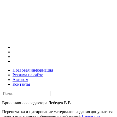
Правовая информация
Реклама на сайте
Авторам
Контакты
Врио главного редактора Лебедев В.В.
Перепечатка и цитирование материалов издания допускается
только при точном соблюдении требований
Правил их