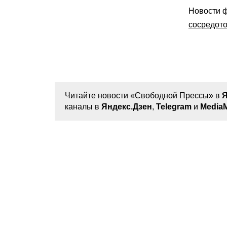
Новости 
сосредото
Читайте новости «Свободной Прессы» в
Я
каналы в
Яндекс.Дзен
,
Telegram
и
MediaM