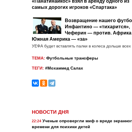
«Панатинаикос» взял в аренду одного из
самых дорогих игроков «Спартака»
Возвращение нашего футбо
Инфантино — «тихарится»,
Чеферин — против. Африка
Южная Америка — «за»
УЕФА будет вставлять палки в колеса дольше всех
ТЕМА:
Футбольные трансферы
ТЕГИ:
#Мохаммед Салах
НОВОСТИ ДНЯ
Ученые опровергли миф о вреде экранно
22:24
времени для психики детей