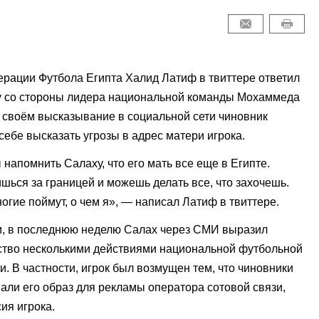
рации Футбола Египта Халид Латиф в твиттере ответил
у со стороны лидера национальной команды Мохаммеда
 своём высказывание в социальной сети чиновник
себе высказать угрозы в адрес матери игрока.
 напомнить Салаху, что его мать все еще в Египте.
шься за границей и можешь делать все, что захочешь.
огие поймут, о чем я», — написал Латиф в твиттере.
, в последнюю неделю Салах через СМИ выразил
ство несколькими действиями национальной футбольной
. В частности, игрок был возмущен тем, что чиновники
али его образ для рекламы оператора сотовой связи,
сия игрока.