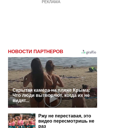
НОВОСТИ ПАРТНЕРОВ
Скрытая камера на пляже Крыма:
Что люди вытворяют, когда их не
видят...
Ржу не переставая, это
видео пересмотришь не
раз