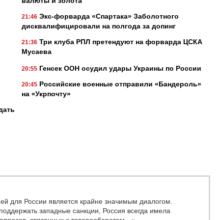
валюты и золота
Экс-форварда «Спартака» Заболотного
21:46
дисквалифицировали на полгода за допинг
Три клуба РПЛ претендуют на форварда ЦСКА
21:36
Мусаева
Генсек ООН осудил удары Украины по России
20:55
Российские военные отправили «Бандероль»
20:45
на «Укрпочту»
дать
ией для России является крайне значимым диалогом.
 поддержать западные санкции, Россия всегда имела