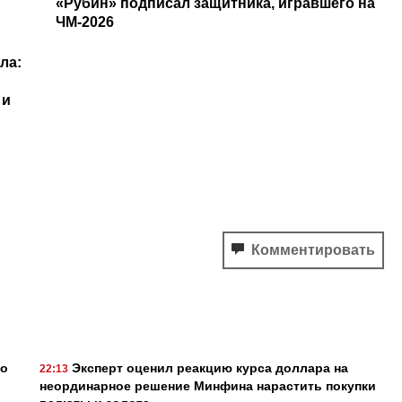
«Рубин» подписал защитника, игравшего на
ЧМ-2026
ла:
 и
Комментировать
го
Эксперт оценил реакцию курса доллара на
22:13
неординарное решение Минфина нарастить покупки