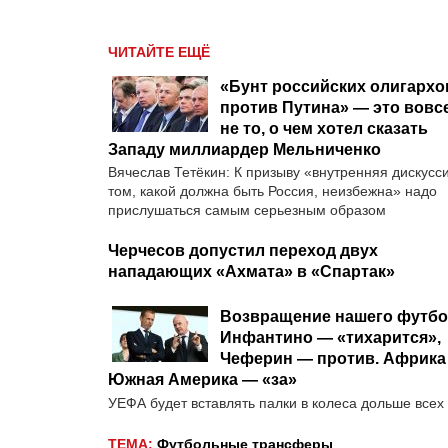
ЧИТАЙТЕ ЕЩЁ
«Бунт российских олигархо
против Путина» — это вовс
не то, о чем хотел сказать
Западу миллиардер Мельниченко
Вячеслав Тетёкин: К призыву «внутренняя дискусс
том, какой должна быть Россия, неизбежна» надо
прислушаться самым серьезным образом
Черчесов допустил переход двух
нападающих «Ахмата» в «Спартак»
Возвращение нашего футбо
Инфантино — «тихарится»,
Чеферин — против. Африка
Южная Америка — «за»
УЕФА будет вставлять палки в колеса дольше всех
ТЕМА:
Футбольные трансферы