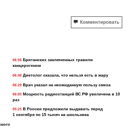
Комментировать
Британских заключенных травили
06:56
канцерогеном
Диетолог сказала, что нельзя есть в жару
06:46
Врач указал на неожиданную пользу смеха
06:29
Мощность радиостанций ВС РФ увеличена в 10
06:05
раз
В России предложили выдавать перед
05:25
1 сентября по 15 тысяч на школьника
ского