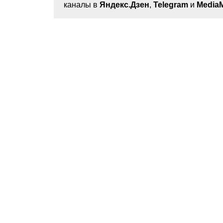
каналы в
Яндекс.Дзен
,
Telegram
и
MediaM