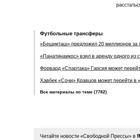
расстатьс
Футбольные трансферы
«Бешикташ» предложил 20 миллионов за 
«Панатинаикос» взял в аренду одного из 
Форвард «Спартака» Гарсия может перейт
Хавбек «Сочи» Кравцов может перейти в 
Все материалы по теме (7782)
Читайте новости «Свободной Прессы» в
Я