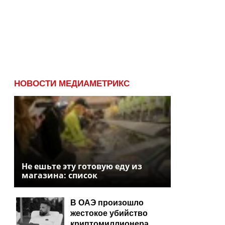
НОВОСТИ МЕДИАМЕТРИКС
Не ешьте эту готовую еду из
магазина: список
В ОАЭ произошло
жестокое убийство
криптомиллионера