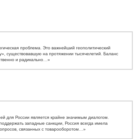
огическая проблема. Это важнейший геополитический
у», существовавшую на протяжении тысячелетий. Баланс
ственно и радикально…»
ией для России является крайне значимым диалогом.
 поддержать западные санкции, Россия всегда имела
вопросов, связанных с товарооборотом…»