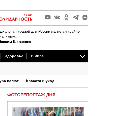
Диалог с Турцией для России является крайне
начимым...
»
Максим Шевченко
Здоровье
В мире
стория
урс валют
Красота и уход
ФОТОРЕПОРТАЖ ДНЯ