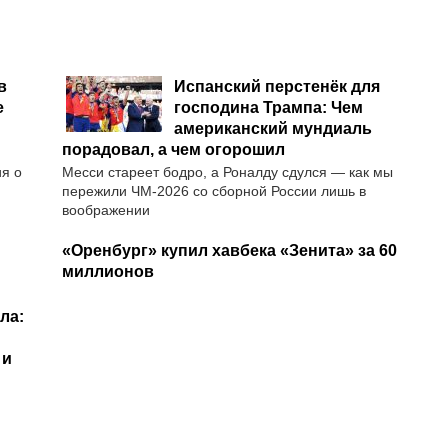
в
Испанский перстенёк для
е
господина Трампа: Чем
американский мундиаль
порадовал, а чем огорошил
ия о
Месси стареет бодро, а Роналду сдулся — как мы
пережили ЧМ-2026 со сборной России лишь в
воображении
«Оренбург» купил хавбека «Зенита» за 60
миллионов
ла:
 и