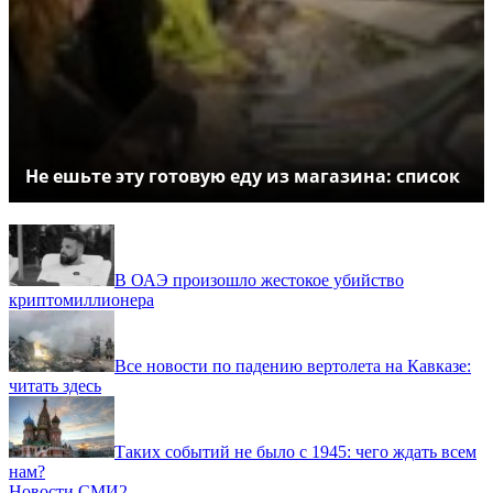
Не ешьте эту готовую еду из магазина: список
В ОАЭ произошло жестокое убийство
криптомиллионера
Все новости по падению вертолета на Кавказе:
читать здесь
Таких событий не было с 1945: чего ждать всем
нам?
Новости СМИ2