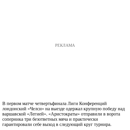
В первом матче четвертьфинала Лиги Конференций
лондонский «Челси» на выезде одержал крупную победу над
варшавской «Легией». «Аристократы» отправили в ворота
соперника три безответных мяча и практически
гарантировали себе выход в следующий круг турнира.