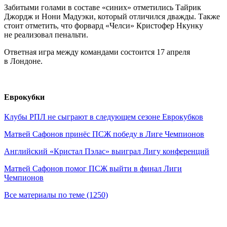
Забитыми голами в составе «синих» отметились Тайрик
Джордж и Нони Мадуэки, который отличился дважды. Также
стоит отметить, что форвард «Челси» Кристофер Нкунку
не реализовал пенальти.
Ответная игра между командами состоится 17 апреля
в Лондоне.
Еврокубки
Клубы РПЛ не сыграют в следующем сезоне Еврокубков
Матвей Сафонов принёс ПСЖ победу в Лиге Чемпионов
Английский «Кристал Пэлас» выиграл Лигу конференций
Матвей Сафонов помог ПСЖ выйти в финал Лиги
Чемпионов
Все материалы по теме (1250)