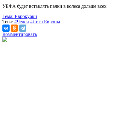
УЕФА будет вставлять палки в колеса дольше всех
Тема:
Еврокубки
Теги:
#Челси
#Лига Европы
Комментировать