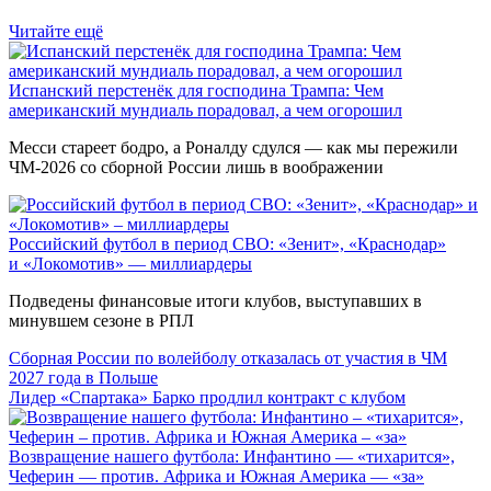
Читайте ещё
Испанский перстенёк для господина Трампа: Чем
американский мундиаль порадовал, а чем огорошил
Месси стареет бодро, а Роналду сдулся — как мы пережили
ЧМ-2026 со сборной России лишь в воображении
Российский футбол в период СВО: «Зенит», «Краснодар»
и «Локомотив» — миллиардеры
Подведены финансовые итоги клубов, выступавших в
минувшем сезоне в РПЛ
Сборная России по волейболу отказалась от участия в ЧМ
2027 года в Польше
Лидер «Спартака» Барко продлил контракт с клубом
Возвращение нашего футбола: Инфантино — «тихарится»,
Чеферин — против. Африка и Южная Америка — «за»