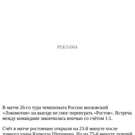
В матче 26-го тура чемпионата России московский
«Локомотив» на выезде не смог переиграть «Ростов». Встреча
между командами закончилась вничью со счётом 1:1.
Счёт в матче ростовчане открыли на 23-й минуте после
точного удара Кирилла Щетинина. Но на 75-й минуте лучший