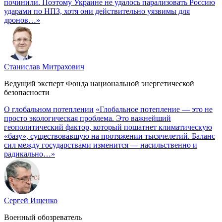
починили. Поэтому Украине не удалось парализовать Россию
ударами по НПЗ, хотя они действительно уязвимы для
дронов…»
Станислав Митрахович
Ведущий эксперт Фонда национальной энергетической
безопасности
О глобальном потеплении
«Глобальное потепление — это не
просто экологическая проблема. Это важнейший
геополитический фактор, который пошатнет климатическую
«базу», существовавшую на протяжении тысячелетий. Баланс
сил между государствами изменится — насильственно и
радикально…»
Сергей Ищенко
Военный обозреватель