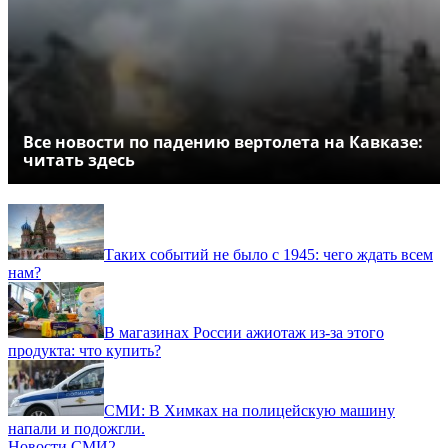
Все новости по падению вертолета на Кавказе:
читать здесь
Таких событий не было с 1945: чего ждать всем
нам?
В магазинах России ажиотаж из-за этого
продукта: что купить?
СМИ: В Химках на полицейскую машину
напали и подожгли.
Новости СМИ2