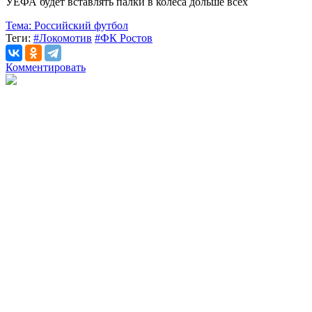
УЕФА будет вставлять палки в колеса дольше всех
Тема:
Российский футбол
Теги:
#Локомотив
#ФК Ростов
Комментировать