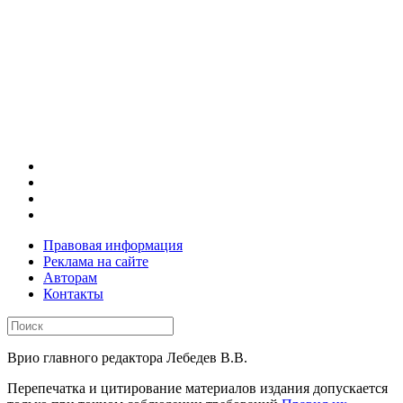
Правовая информация
Реклама на сайте
Авторам
Контакты
Врио главного редактора Лебедев В.В.
Перепечатка и цитирование материалов издания допускается