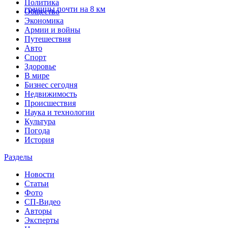
Политика
границы почти на 8 км
Общество
Экономика
Армии и войны
Путешествия
Авто
Спорт
Здоровье
В мире
Бизнес сегодня
Недвижимость
Происшествия
Наука и технологии
Культура
Погода
История
Разделы
Новости
Статьи
Фото
СП-Видео
Авторы
Эксперты