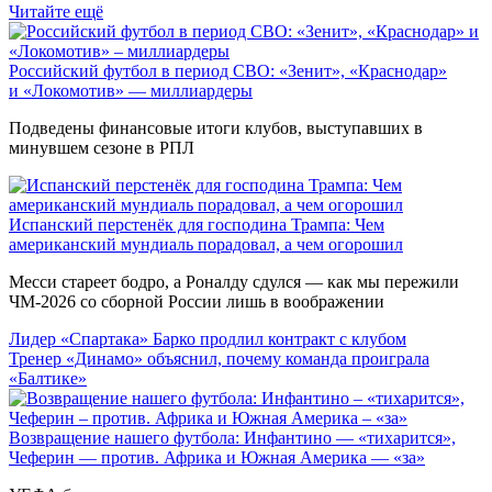
Читайте ещё
Российский футбол в период СВО: «Зенит», «Краснодар»
и «Локомотив» — миллиардеры
Подведены финансовые итоги клубов, выступавших в
минувшем сезоне в РПЛ
Испанский перстенёк для господина Трампа: Чем
американский мундиаль порадовал, а чем огорошил
Месси стареет бодро, а Роналду сдулся — как мы пережили
ЧМ-2026 со сборной России лишь в воображении
Лидер «Спартака» Барко продлил контракт с клубом
Тренер «Динамо» объяснил, почему команда проиграла
«Балтике»
Возвращение нашего футбола: Инфантино — «тихарится»,
Чеферин — против. Африка и Южная Америка — «за»