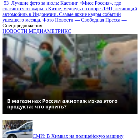
53
Лучшие фото за июль: Кастинг «Мисс Россия», где
спасаются от жары в Китае, медведь на опоре ЛЭП, летающий
автомобиль в Индонезии. Самые яркие кадры событий
ушедшего месяца. Фото Новости — Свободная Пресса —
Спецпредложения
НОВОСТИ МЕДИАМЕТРИКС
В магазинах России ажиотаж из-за этого
продукта: что купить?
СМИ: В Химках на полицейскую машину