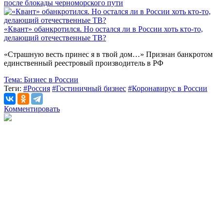
после блокады черноморского пути
«Квант» обанкротился. Но остался ли в России хоть кто-то,
делающий отечественные ТВ?
«Страшную весть принес я в твой дом…» Признан банкротом
единственный реестровый производитель в РФ
Тема:
Бизнес в России
Теги:
#Россия
#Гостиничный бизнес
#Коронавирус в России
Комментировать