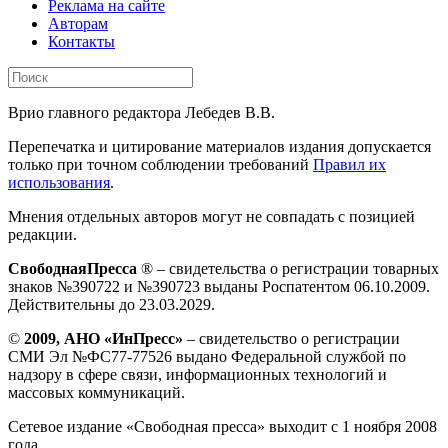
Реклама на сайте
Авторам
Контакты
Врио главного редактора Лебедев В.В.
Перепечатка и цитирование материалов издания допускается
только при точном соблюдении требований
Правил их
использования
.
Мнения отдельных авторов могут не совпадать с позицией
редакции.
СвободнаяПресса
® – свидетельства о регистрации товарных
знаков №390722 и №390723 выданы Роспатентом 06.10.2009.
Действительны до 23.03.2029.
©
2009, АНО «ИнПресс»
– свидетельство о регистрации
СМИ Эл №ФС77-77526 выдано Федеральной службой по
надзору в сфере связи, информационных технологий и
массовых коммуникаций.
Сетевое издание «Свободная пресса» выходит с 1 ноября 2008
года.