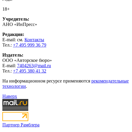
18+
Учредитель:
АНО «ИнПресс»
Редакция:
E-mail: см.
Контакты
Тел.:
+7 495 999 36 79
Издатель:
ООО «Авторское бюро»
E-mail:
7404263@mail.ru
Тел.:
+7 495 380 41 32
На информационном ресурсе применяются
рекомендательные
технологии
.
Наверх
Партнер Рамблера