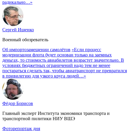
радикально…»
Сергей Ищенко
Военный обозреватель
Об импортозамещении самолётов
«Если процесс
модернизации флота будет основан только на заемных
деньгах, то стоимость авиабилетов возрастет значительно. В
условиях бюджетных ограничений надо тем не менее
постараться сделать так, чтобы авиатранспорт не превратился
в привилегию для узкого круга людей…»
Фёдор Борисов
Главный эксперт Института экономики транспорта и
транспортной пилитики НИУ ВШЭ
Фоторепортаж дня