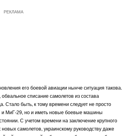
новления его боевой авиации нынче ситуация такова.
, обвальное списание самолетов из состава
да. Стало быть, к тому времени следует не просто
7 и МиГ-29, но и иметь новые боевые машины
стоянии. С учетом времени на заключение крупного
ах новых самолетов, украинскому руководству даже