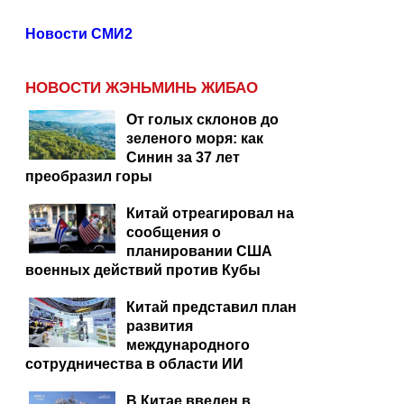
Новости СМИ2
НОВОСТИ ЖЭНЬМИНЬ ЖИБАО
От голых склонов до
зеленого моря: как
Синин за 37 лет
преобразил горы
Китай отреагировал на
сообщения о
планировании США
военных действий против Кубы
Китай представил план
развития
международного
сотрудничества в области ИИ
В Китае введен в