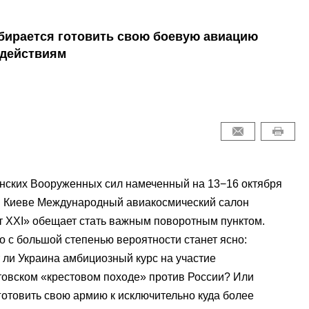
бирается готовить свою боевую авиацию
 действиям
нских Вооруженных сил намеченный на 13−16 октября
в Киеве Международный авиакосмический салон
 ХХІ» обещает стать важным поворотным пунктом.
о с большой степенью вероятности станет ясно:
 ли Украина амбициозный курс на участие
овском «крестовом походе» против России? Или
готовить свою армию к исключительно куда более