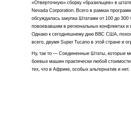
«Отверточную» сборку «бразильцев» в штате
Nevada Corporation. Всего в рамках програм
обсуждалась закупка Штатами от 100 до 300
повоевавшим в региональных конфликтах и 
Однако к сегодняшнему дню ВВС США, похоже,
всего, двумя Super Tucanо в этой стране и ог
Ну, так то — Соединенные Штаты, которые мог
боевых машин практически любой стоимости.
тех, что в Африке, особых альтернатив и нет.