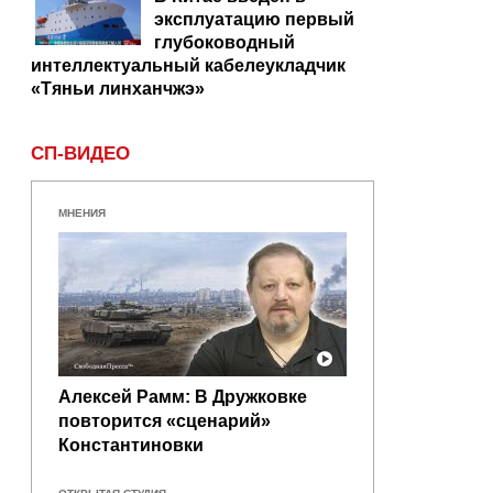
эксплуатацию первый
глубоководный
интеллектуальный кабелеукладчик
«Тяньи линханчжэ»
СП-ВИДЕО
МНЕНИЯ
Алексей Рамм: В Дружковке
повторится «сценарий»
Константиновки