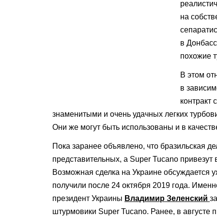
реалистич
на собств
сепаратис
в Донбасс
похожие т
В этом от
в зависим
контракт 
знаменитыми и очень удачных легких турбов
Они же могут быть использованы и в качест
Пока заранее объявлено, что бразильская де
представительных, а Super Tucano привезут 
Возможная сделка на Украине обсуждается уж
получили после 24 октября 2019 года. Именн
президент Украины
Владимир Зеленский
з
штурмовики Super Tucano. Ранее, в августе 