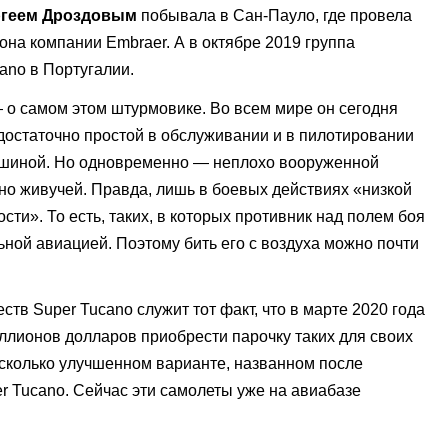
геем Дроздовым
побывала в Сан-Пауло, где провела
на компании Embraer. А в октябре 2019 группа
ano в Португалии.
 о самом этом штурмовике. Во всем мире он сегодня
 достаточно простой в обслуживании и в пилотировании
шиной. Но одновременно — неплохо вооруженной
но живучей. Правда, лишь в боевых действиях «низкой
сти». То есть, таких, в которых противник над полем боя
ной авиацией. Поэтому бить его с воздуха можно почти
тв Super Tucano служит тот факт, что в марте 2020 года
лионов долларов приобрести парочку таких для своих
сколько улучшенном варианте, названном после
er Tucanо. Сейчас эти самолеты уже на авиабазе