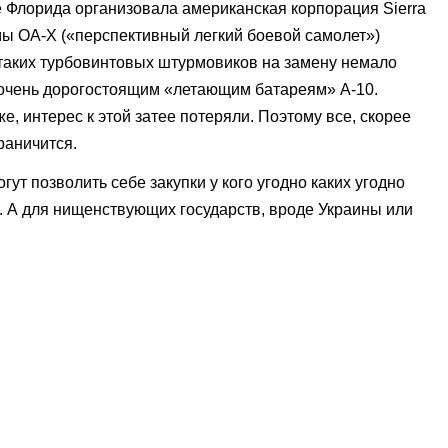
 Флорида организовала американская корпорация Sierra
мы ОА-Х («перспективный легкий боевой самолет»)
 таких турбовинтовых штурмовиков на замену немало
очень дорогостоящим «летающим батареям» А-10.
 интерес к этой затее потеряли. Поэтому все, скорее
раничится.
ут позволить себе закупки у кого угодно каких угодно
 А для нищенствующих государств, вроде Украины или