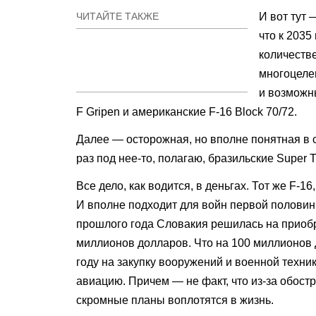
ЧИТАЙТЕ ТАКЖЕ
И вот тут
что к 2035
количеств
многоцеле
и возможн
F Gripen и американские F-16 Block 70/72.
Далее — осторожная, но вполне понятная в 
раз под нее-то, полагаю, бразильские Super 
Все дело, как водится, в деньгах. Тот же F-
И вполне подходит для войн первой половины
прошлого года Словакия решилась на приобре
миллионов долларов. Что на 100 миллионов 
году на закупку вооружений и военной техник
авиацию. Причем — не факт, что из-за обост
скромные планы воплотятся в жизнь.