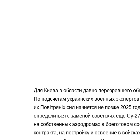
Для Киева в области давно перезревшего об
По подсчетам украинских военных экспертов
их Повітряніх сил начнется не позже 2025 го
определиться с заменой советских еще Су-2
на собственных аэродромах в боеготовом со
контракта, на постройку и освоение в войск