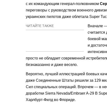
с их командующим генерал-полковником
Сер
переговоры с руководством военного дивизио
украинских пилотов даже облетала Super Tuc
ЧИТАЙТЕ ТАКЖЕ
Вначале —
считается
боевой ма
и достаточ
интенсивно
просто не обладает современной истребитель
безнаказанно и даже весело.
Вероятно, лучшей иллюстрацией боевых качес
даже Соединенные Штаты решили за 129 мил
Сил специальных операций. Впрочем — в не
доработки Sierra Nevada/Embraer A-29 В Sup
Харлбурт-Филд во Флориде.