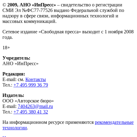
©
2009, АНО «ИнПресс»
– свидетельство о регистрации
СМИ Эл №ФС77-77526 выдано Федеральной службой по
надзору в сфере связи, информационных технологий и
массовых коммуникаций.
Сетевое издание «Свободная пресса» выходит с 1 ноября 2008
года.
18+
Учредитель:
АНО «ИнПресс»
Редакция:
E-mail: см.
Контакты
Тел.:
+7 495 999 36 79
Издатель:
ООО «Авторское бюро»
E-mail:
7404263@mail.ru
Тел.:
+7 495 380 41 32
На информационном ресурсе применяются
рекомендательные
технологии
.