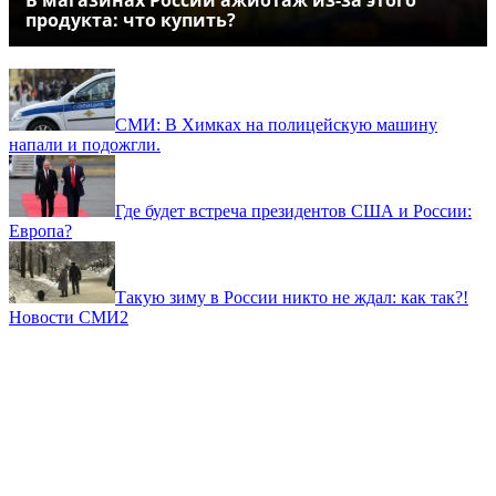
В магазинах России ажиотаж из-за этого
продукта: что купить?
СМИ: В Химках на полицейскую машину
напали и подожгли.
Где будет встреча президентов США и России:
Европа?
Такую зиму в России никто не ждал: как так?!
Новости СМИ2