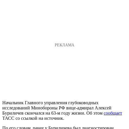
Начальник Главного управления глубоководных
исследований Минобороны РФ вице-адмирал Алексей
Буриличев скончался на 63-м году жизни. Об этом
сообщает
ТАСС со ссылкой на источник.
По его словам, ранее у Буриличева был диагностирован