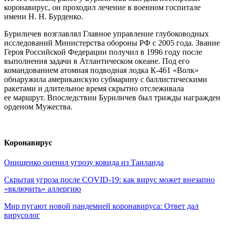
коронавирус, он проходил лечение в военном госпитале
имени Н. Н. Бурденко.
Буриличев возглавлял Главное управление глубоководных
исследований Министерства обороны РФ с 2005 года. Звание
Героя Российской Федерации получил в 1996 году после
выполнения задачи в Атлантическом океане. Под его
командованием атомная подводная лодка К-461 «Волк»
обнаружила американскую субмарину с баллистическими
ракетами и длительное время скрытно отслеживала
ее маршрут. Впоследствии Буриличев был трижды награжден
орденом Мужества.
Коронавирус
Онищенко оценил угрозу ковида из Таиланда
Скрытая угроза после COVID-19: как вирус может внезапно
«включить» аллергию
Мир пугают новой пандемией коронавируса: Ответ дал
вирусолог