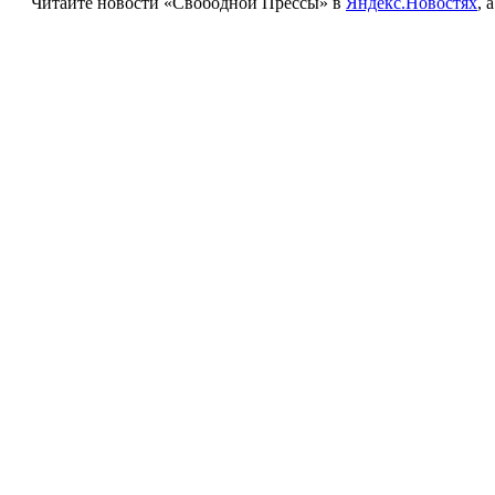
Читайте новости «Свободной Прессы» в
Яндекс.Новостях
, 