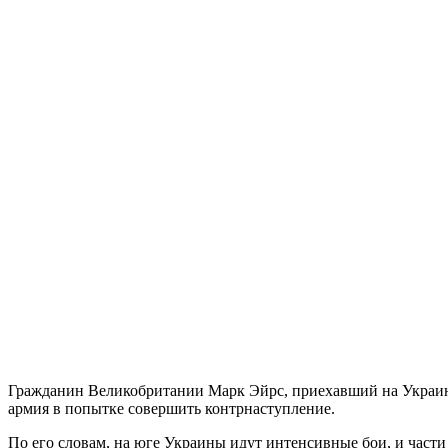
Гражданин Великобритании Марк Эйрс, приехавший на Украину,
армия в попытке совершить контрнаступление.
По его словам, на юге Украины идут интенсивные бои, и части