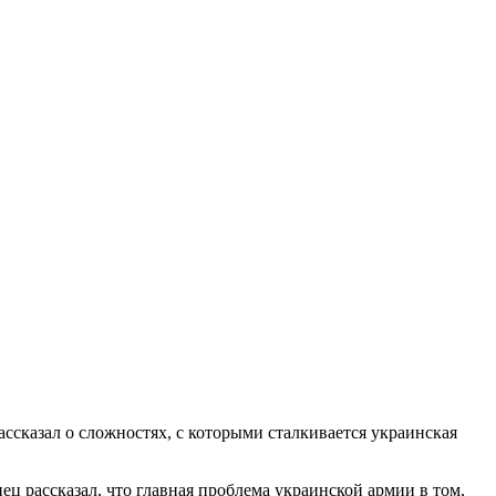
ссказал о сложностях, с которыми сталкивается украинская
ц рассказал, что главная проблема украинской армии в том,