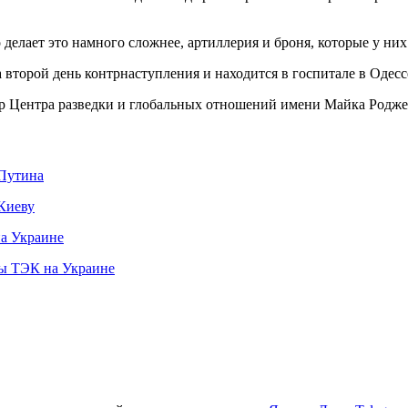
делает это намного сложнее, артиллерия и броня, которые у них
 второй день контрнаступления и находится в госпитале в Одесс
р Центра разведки и глобальных отношений имени Майка Родж
 Путина
 Киеву
на Украине
ты ТЭК на Украине