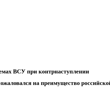
лемах ВСУ при контрнаступлении
пожаловался на преимущество российско