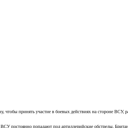
 чтобы принять участие в боевых действиях на стороне ВСУ, ра
 ВСУ постоянно попадают под артиллерийские обстрелы. Британе