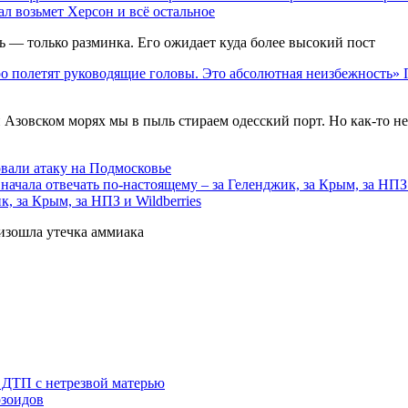
л возьмет Херсон и всё остальное
ь — только разминка. Его ожидает куда более высокий пост
Азовском морях мы в пыль стираем одесский порт. Но как-то н
вали атаку на Подмосковье
, за Крым, за НПЗ и Wildberries
изошла утечка аммиака
 ДТП с нетрезвой матерью
озоидов