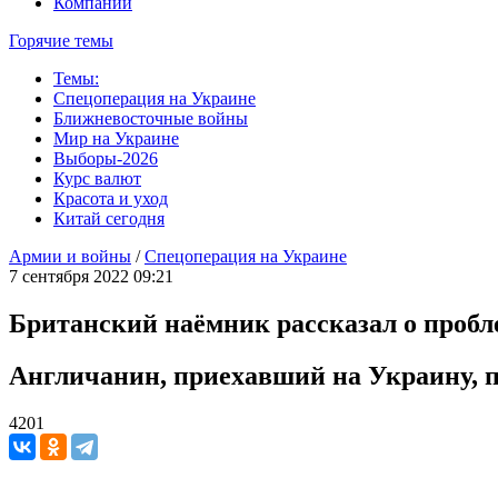
Компании
Горячие темы
Темы:
Спецоперация на Украине
Ближневосточные войны
Мир на Украине
Выборы-2026
Курс валют
Красота и уход
Китай сегодня
Армии и войны
/
Спецоперация на Украине
7 сентября 2022 09:21
Британский наёмник рассказал о проб
Англичанин, приехавший на Украину, 
4201