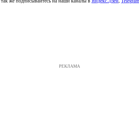
а так же подписывайтесь на наши каналы в
Яндекс.Дзен
,
Telegra