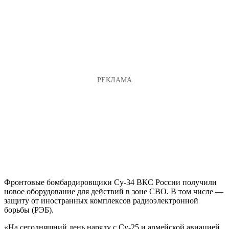
Фронтовые бомбардировщики Су-34 ВКС России получили
новое оборудование для действий в зоне СВО. В том числе —
защиту от иностранных комплексов радиоэлектронной
борьбы (РЭБ).
«На сегодняшний день наряду с Су-25 и армейской авиацией