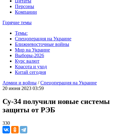
Цитаты
Персоны
Компании
Горячие темы
Темы:
Спецоперация на Украине
Ближневосточные войны
Мир на Украине
Выборы-2026
Курс валют
Красота и уход
Китай сегодня
Армии и войны
/
Спецоперация на Украине
20 июня 2023 03:59
Су-34 получили новые системы
защиты от РЭБ
330