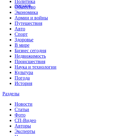
Политика
поездов
Общество
Экономика
Армии и войны
Путешествия
Авто
Спорт
Здоровье
В мире
Бизнес сегодня
Недвижимость
Происшествия
Наука и технологии
Культура
Погода
История
Разделы
Новости
Статьи
Фото
СП-Видео
Авторы
Эксперты