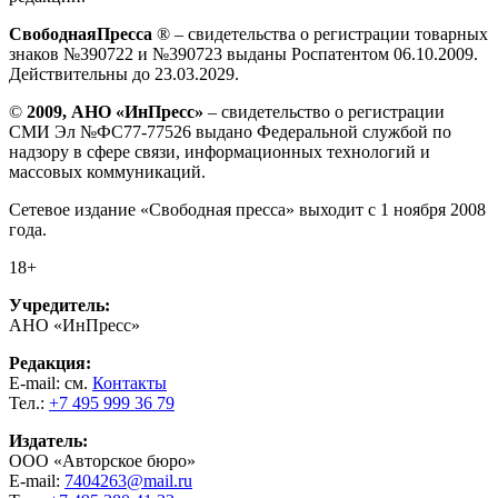
СвободнаяПресса
® – свидетельства о регистрации товарных
знаков №390722 и №390723 выданы Роспатентом 06.10.2009.
Действительны до 23.03.2029.
©
2009, АНО «ИнПресс»
– свидетельство о регистрации
СМИ Эл №ФС77-77526 выдано Федеральной службой по
надзору в сфере связи, информационных технологий и
массовых коммуникаций.
Сетевое издание «Свободная пресса» выходит с 1 ноября 2008
года.
18+
Учредитель:
АНО «ИнПресс»
Редакция:
E-mail: см.
Контакты
Тел.:
+7 495 999 36 79
Издатель:
ООО «Авторское бюро»
E-mail:
7404263@mail.ru