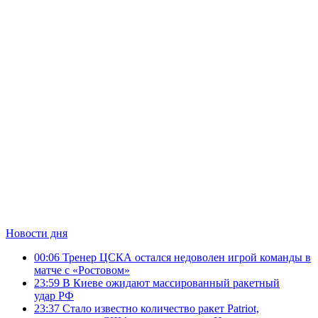
Новости дня
00:06
Тренер ЦСКА остался недоволен игрой команды в
матче с «Ростовом»
23:59
В Киеве ожидают массированный ракетный
удар РФ
23:37
Стало известно количество ракет Patriot,