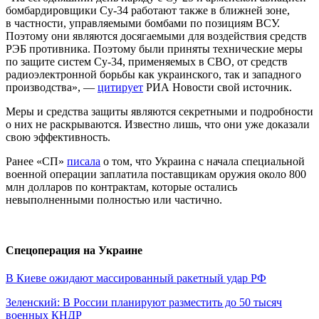
бомбардировщики Су-34 работают также в ближней зоне,
в частности, управляемыми бомбами по позициям ВСУ.
Поэтому они являются досягаемыми для воздействия средств
РЭБ противника. Поэтому были приняты технические меры
по защите систем Су-34, применяемых в СВО, от средств
радиоэлектронной борьбы как украинского, так и западного
производства», —
цитирует
РИА Новости свой источник.
Меры и средства защиты являются секретными и подробности
о них не раскрываются. Известно лишь, что они уже доказали
свою эффективность.
Ранее «СП»
писала
о том, что Украина с начала специальной
военной операции заплатила поставщикам оружия около 800
млн долларов по контрактам, которые остались
невыполненными полностью или частично.
Спецоперация на Украине
В Киеве ожидают массированный ракетный удар РФ
Зеленский: В России планируют разместить до 50 тысяч
военных КНДР