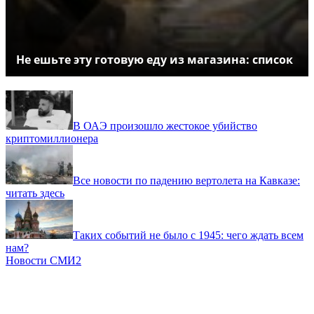
Не ешьте эту готовую еду из магазина: список
В ОАЭ произошло жестокое убийство
криптомиллионера
Все новости по падению вертолета на Кавказе:
читать здесь
Таких событий не было с 1945: чего ждать всем
нам?
Новости СМИ2