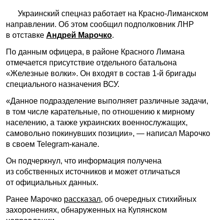
Украинский спецназ работает на Красно-Лиманском
направлении. Об этом сообщил подполковник ЛНР
в отставке
Андрей Марочко
.
По данным офицера, в районе Красного Лимана
отмечается присутствие отдельного батальона
«Железные волки». Он входят в состав 1-й бригады
специального назначения ВСУ.
«Данное подразделение выполняет различные задачи,
в том числе карательные, по отношению к мирному
населению, а также украинских военнослужащих,
самовольно покинувших позиции», — написал Марочко
в своем Telegram-канале.
Он подчеркнул, что информация получена
из собственных источников и может отличаться
от официальных данных.
Ранее Марочко
рассказал
, об очередных стихийных
захоронениях, обнаруженных на Купянском