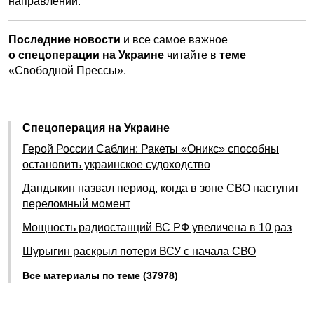
направлении.
Последние новости
и все самое важное
о спецоперации на Украине
читайте в
теме
«Свободной Прессы».
Спецоперация на Украине
Герой России Саблин: Ракеты «Оникс» способны
остановить украинское судоходство
Дандыкин назвал период, когда в зоне СВО наступит
переломный момент
Мощность радиостанций ВС РФ увеличена в 10 раз
Шурыгин раскрыл потери ВСУ с начала СВО
Все материалы по теме (37978)