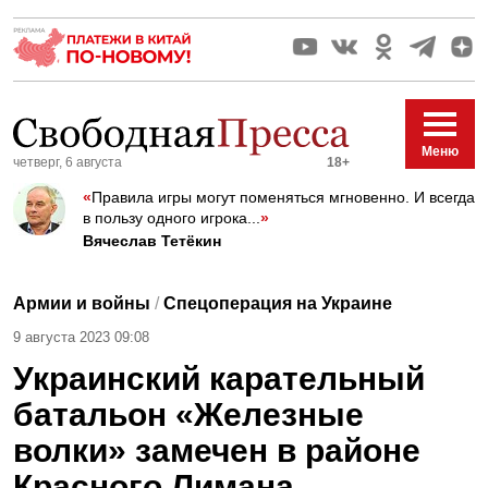
Меню
четверг, 6 августа
18+
«
Правила игры могут поменяться мгновенно. И всегда
в пользу одного игрока...
»
Вячеслав Тетёкин
Армии и войны
/
Спецоперация на Украине
9 августа 2023 09:08
Украинский карательный
батальон «Железные
волки» замечен в районе
Красного Лимана