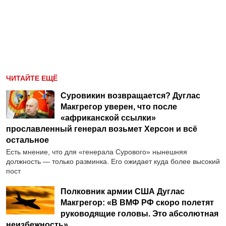
ЧИТАЙТЕ ЕЩЁ
Суровикин возвращается? Дуглас
Макгрегор уверен, что после
«африканской ссылки»
прославленный генерал возьмет Херсон и всё
остальное
Есть мнение, что для «генерала Сурового» нынешняя
должность — только разминка. Его ожидает куда более высокий
пост
Полковник армии США Дуглас
Макгрегор: «В ВМФ РФ скоро полетят
руководящие головы. Это абсолютная
неизбежность»