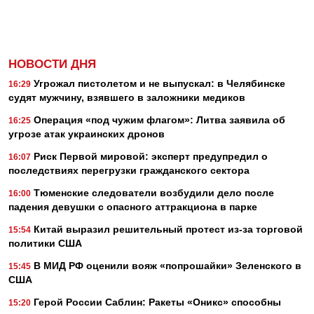
НОВОСТИ ДНЯ
Угрожал пистолетом и не выпускал: в Челябинске
16:29
судят мужчину, взявшего в заложники медиков
Операция «под чужим флагом»: Литва заявила об
16:25
угрозе атак украинских дронов
Риск Первой мировой: эксперт предупредил о
16:07
последствиях перегрузки гражданского сектора
Тюменские следователи возбудили дело после
16:00
падения девушки с опасного аттракциона в парке
Китай выразил решительный протест из-за торговой
15:54
политики США
В МИД РФ оценили вояж «попрошайки» Зеленского в
15:45
США
Герой России Саблин: Ракеты «Оникс» способны
15:20