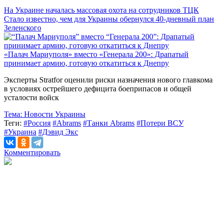
На Украине началась массовая охота на сотрудников ТЦК
Стало известно, чем для Украины обернулся 40-дневный план
Зеленского
«Палач Мариуполя» вместо «Генерала 200»: Драпатый
принимает армию, готовую откатиться к Днепру
Эксперты Stratfor оценили риски назначения нового главкома
в условиях острейшего дефицита боеприпасов и общей
усталости войск
Тема:
Новости Украины
Теги:
#Россия
#Abrams
#Танки Abrams
#Потери ВСУ
#Украина
#Дэвид Экс
Комментировать