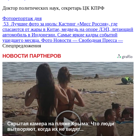
Доктор политических наук, секретарь ЦК КПРФ
Фоторепортаж дня
53
Лучшие фото за июль: Кастинг «Мисс Россия», где
спасаются от жары в Китае, медведь на опоре ЛЭП, летающий
автомобиль в Индонезии. Самые яркие кадры событий
ушедшего месяца. Фото Новости — Свободная Пресса —
Спецпредложения
НОВОСТИ ПАРТНЕРОВ
Скрытая камера на пляже Крыма: Что люди
вытворяют, когда их не видят...