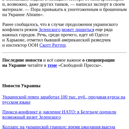
и, возможно, даже других танков, — написал эксперт в своем
материале. — Пора привыкать к уничтоженным и брошенным
на Украине Abrams».
Ранее сообщалось, что в случае продолжения украинского
конфликта режим
Зеленского
может лишиться
еще ряда
важных городов. Речь, среди прочего, идет об Одессе
и Харькове, отметил бывший американский разведчик
и инспектор ООН
Скотт Риттер
.
Последние новости
и всё самое важное
о спецоперации
на Украине
читайте в
теме
«Свободной Прессы».
Новости Украины
Украинский певец заработал 100 тыс. руб., продавая курсы на
русском языке
Прокси-конфликт и давление НАТО: в Белграде оценили
возможный визит Зеленского
Коллапс на украинской границе: время ожидания выезда