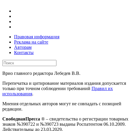
Правовая информация
Реклама на сайте
Авторам
Контакты
Врио главного редактора Лебедев В.В.
Перепечатка и цитирование материалов издания допускается
только при точном соблюдении требований
Правил их
использования
.
Мнения отдельных авторов могут не совпадать с позицией
редакции.
СвободнаяПресса
® – свидетельства о регистрации товарных
знаков №390722 и №390723 выданы Роспатентом 06.10.2009.
Действительны до 23.03.2029.