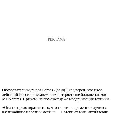
Обозреватель журнала Forbes Дэвид Экс уверен, что из-за
действий России «незалежная» потеряет еще больше танков
M1 Abrams. Причем, не поможет даже модернизация техники.
«Она не предотвратит того, что почти непременно случится
в ближайшие недели и месяцы… Потери от мин, артиллерии