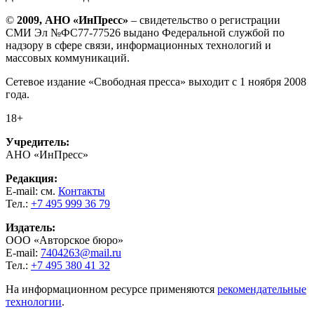
©
2009, АНО «ИнПресс»
– свидетельство о регистрации
СМИ Эл №ФС77-77526 выдано Федеральной службой по
надзору в сфере связи, информационных технологий и
массовых коммуникаций.
Сетевое издание «Свободная пресса» выходит с 1 ноября 2008
года.
18+
Учредитель:
АНО «ИнПресс»
Редакция:
E-mail: см.
Контакты
Тел.:
+7 495 999 36 79
Издатель:
ООО «Авторское бюро»
E-mail:
7404263@mail.ru
Тел.:
+7 495 380 41 32
На информационном ресурсе применяются
рекомендательные
технологии
.