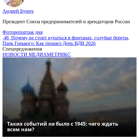
Андрей Бунич
Президент Союза предпринимателей и арендаторов России
Фоторепортаж дня
48
Почему не стоит купаться в фонтанах, голубые береты,
Парк Горького: Как прошел День ВДВ 2026
Спецпредложения
НОВОСТИ МЕДИАМЕТРИКС
Таких событий не было с 1945: чего ждать
всем нам?