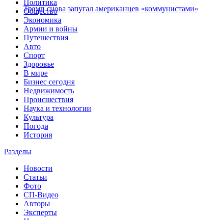
Политика
Трамп снова запугал американцев «коммунистами»
Общество
Экономика
Армии и войны
Путешествия
Авто
Спорт
Здоровье
В мире
Бизнес сегодня
Недвижимость
Происшествия
Наука и технологии
Культура
Погода
История
Разделы
Новости
Статьи
Фото
СП-Видео
Авторы
Эксперты