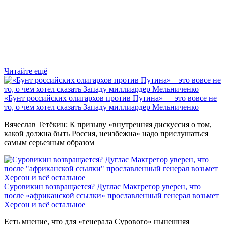
Читайте ещё
«Бунт российских олигархов против Путина» — это вовсе не
то, о чем хотел сказать Западу миллиардер Мельниченко
Вячеслав Тетёкин: К призыву «внутренняя дискуссия о том,
какой должна быть Россия, неизбежна» надо прислушаться
самым серьезным образом
Суровикин возвращается? Дуглас Макгрегор уверен, что
после «африканской ссылки» прославленный генерал возьмет
Херсон и всё остальное
Есть мнение, что для «генерала Сурового» нынешняя