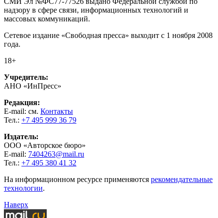
СМИ Эл №ФС77-77526 выдано Федеральной службой по
надзору в сфере связи, информационных технологий и
массовых коммуникаций.
Сетевое издание «Свободная пресса» выходит с 1 ноября 2008
года.
18+
Учредитель:
АНО «ИнПресс»
Редакция:
E-mail: см.
Контакты
Тел.:
+7 495 999 36 79
Издатель:
ООО «Авторское бюро»
E-mail:
7404263@mail.ru
Тел.:
+7 495 380 41 32
На информационном ресурсе применяются
рекомендательные
технологии
.
Наверх