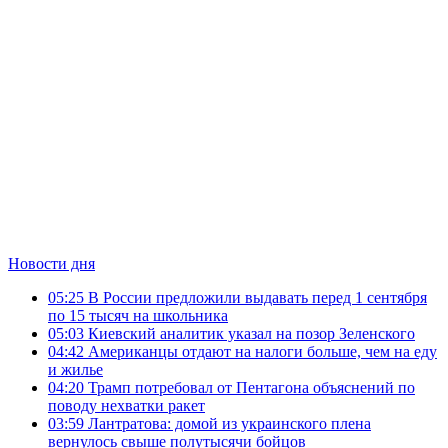
Новости дня
05:25
В России предложили выдавать перед 1 сентября
по 15 тысяч на школьника
05:03
Киевский аналитик указал на позор Зеленского
04:42
Американцы отдают на налоги больше, чем на еду
и жилье
04:20
Трамп потребовал от Пентагона объяснений по
поводу нехватки ракет
03:59
Лантратова: домой из украинского плена
вернулось свыше полутысячи бойцов