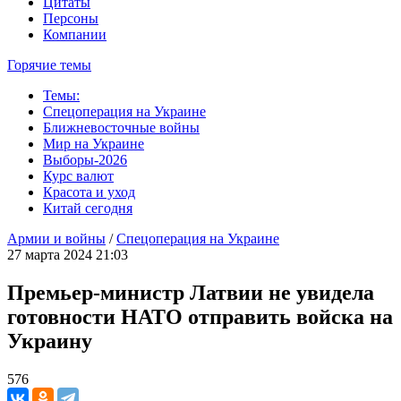
Цитаты
Персоны
Компании
Горячие темы
Темы:
Спецоперация на Украине
Ближневосточные войны
Мир на Украине
Выборы-2026
Курс валют
Красота и уход
Китай сегодня
Армии и войны
/
Спецоперация на Украине
27 марта 2024 21:03
Премьер-министр Латвии не увидела
готовности НАТО отправить войска на
Украину
576