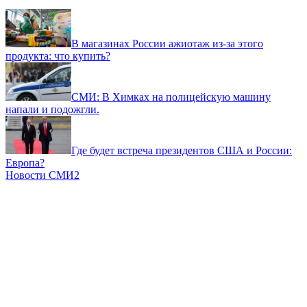
В магазинах России ажиотаж из-за этого
продукта: что купить?
СМИ: В Химках на полицейскую машину
напали и подожгли.
Где будет встреча президентов США и России:
Европа?
Новости СМИ2