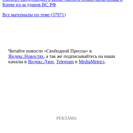
Киеве из-за ударов ВС РФ
Все материалы по теме (37971)
Читайте новости «Свободной Прессы» в
Яндекс.Новостях
, а так же подписывайтесь на наши
каналы в
Яндекс.Дзен
,
Telegram
и
MediaMetrics
.