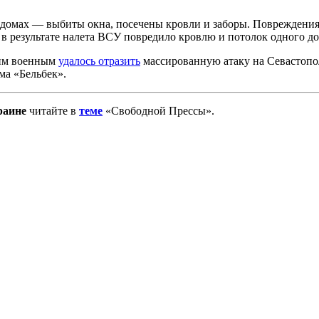
домах — выбиты окна, посечены кровли и заборы. Повреждения 
ь в результате налета ВСУ повредило кровлю и потолок одного до
ким военным
удалось отразить
массированную атаку на Севастопо
ма «Бельбек».
раине
читайте в
теме
«Свободной Прессы».