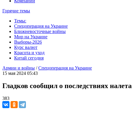
Компании
Горячие темы
Темы:
Спецоперация на Украине
Ближневосточные войны
Мир на Украине
Выборы-2026
Курс валют
Красота и уход
Китай сегодня
Армии и войны
/
Спецоперация на Украине
15 мая 2024 05:43
Гладков сообщил о последствиях налета
383