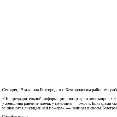
Сегодня, 15 мая, над Белгородом и Белгородским районом сра
«По предварительной информации, пострадали двое мирных жит
у женщины ранение плеча, у мужчины — ожоги. Бригадами ско
занимаются ликвидацией пожара», — написал в своем Телегра
Читайте также