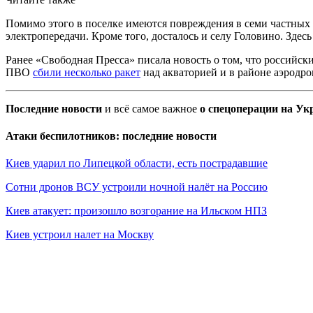
Помимо этого в поселке имеются повреждения в семи частных 
электропередачи. Кроме того, досталось и селу Головино. Здес
Ранее «Свободная Пресса» писала новость о том, что российс
ПВО
сбили несколько ракет
над акваторией и в районе аэродро
Последние новости
и всё самое важное
о спецоперации на Ук
Атаки беспилотников: последние новости
Киев ударил по Липецкой области, есть пострадавшие
Сотни дронов ВСУ устроили ночной налёт на Россию
Киев атакует: произошло возгорание на Ильском НПЗ
Киев устроил налет на Москву