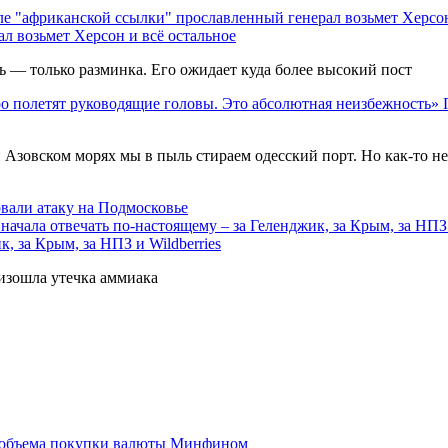
л возьмет Херсон и всё остальное
ь — только разминка. Его ожидает куда более высокий пост
Азовском морях мы в пыль стираем одесский порт. Но как-то н
вали атаку на Подмосковье
, за Крым, за НПЗ и Wildberries
изошла утечка аммиака
ие объема покупки валюты Минфином