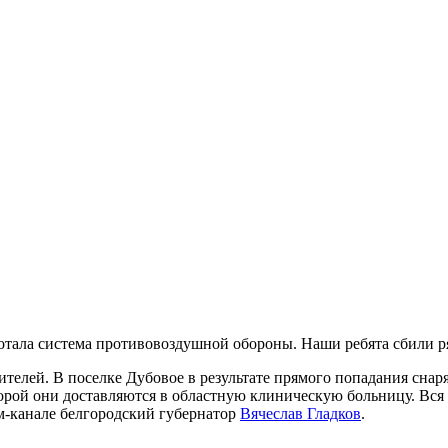
ботала система противовоздушной обороны. Наши ребята сбили р
елей. В поселке Дубовое в результате прямого попадания снаря
рой они доставляются в областную клиническую больницу. Вся 
м-канале белгородский губернатор
Вячеслав Гладков
.