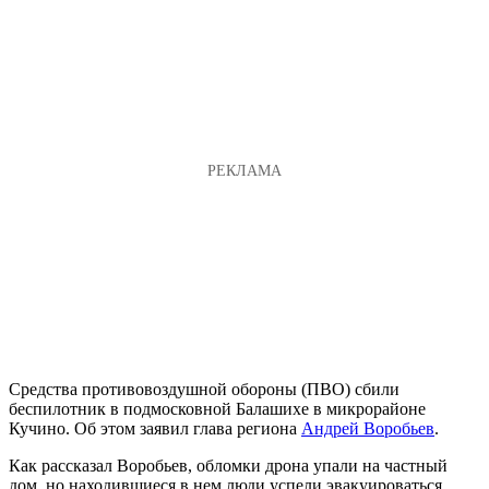
Средства противовоздушной обороны (ПВО) сбили
беспилотник в подмосковной Балашихе в микрорайоне
Кучино. Об этом заявил глава региона
Андрей Воробьев
.
Как рассказал Воробьев, обломки дрона упали на частный
дом, но находившиеся в нем люди успели эвакуироваться,