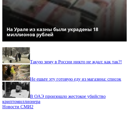
На Урале из казны были украдены 18
миллионов рублей
Такую зиму в России никто не ждал: как так?!
Не ешьте эту готовую еду из магазина: список
В ОАЭ произошло жестокое убийство
криптомиллионера
Новости СМИ2