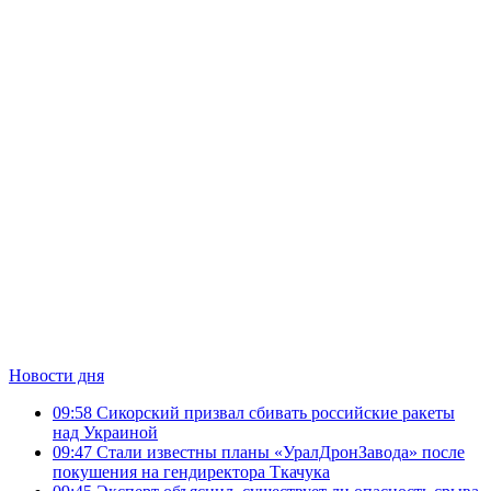
Новости дня
09:58
Сикорский призвал сбивать российские ракеты
над Украиной
09:47
Стали известны планы «УралДронЗавода» после
покушения на гендиректора Ткачука