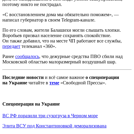
поэтому никто не пострадал.
«С восстановлением дома мы обязательно поможем», —
написал губернатор в своем Telegram-канале.
По его словам, жители Балашихи могли слышать хлопки.
Воробьев призвал население сохранять спокойствие.
Он также добавил, что на месте ЧП работают все службы,
передает
телеканал «360».
Ранее
сообщалось
, что дежурные средства ПВО сбили над
Московской областью малоразмерный воздушный шар.
Последние новости
и всё самое важное
о спецоперации
на Украине
читайте в
теме
«Свободной Прессы».
Спецоперация на Украине
ВС РФ поразили три сухогруза в Черном море
Элита ВСУ под Константиновкой деморализована