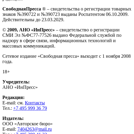
СвободнаяПресса
® – свидетельства о регистрации товарных
знаков №390722 и №390723 выданы Роспатентом 06.10.2009.
Действительны до 23.03.2029.
©
2009, АНО «ИнПресс»
– свидетельство о регистрации
СМИ Эл №ФС77-77526 выдано Федеральной службой по
надзору в сфере связи, информационных технологий и
массовых коммуникаций.
Сетевое издание «Свободная пресса» выходит с 1 ноября 2008
года.
18+
Учредитель:
АНО «ИнПресс»
Редакция:
E-mail: см.
Контакты
Тел.:
+7 495 999 36 79
Издатель:
ООО «Авторское бюро»
E-mail:
7404263@mail.ru