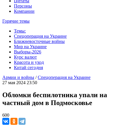
Цитаты
Персоны
Компании
Горячие темы
Темы:
Спецоперация на Украине
Ближневосточные войны
Мир на Украине
Выборы-2026
Курс валют
Красота и уход
Китай сегодня
Армии и войны
/
Спецоперация на Украине
27 мая 2024 23:50
Обломки беспилотника упали на
частный дом в Подмосковье
600