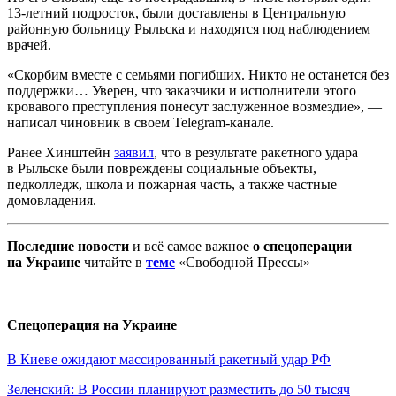
13-летний подросток, были доставлены в Центральную
районную больницу Рыльска и находятся под наблюдением
врачей.
«Скорбим вместе с семьями погибших. Никто не останется без
поддержки… Уверен, что заказчики и исполнители этого
кровавого преступления понесут заслуженное возмездие», —
написал чиновник в своем Telegram-канале.
Ранее Хинштейн
заявил
, что в результате ракетного удара
в Рыльске были повреждены социальные объекты,
педколледж, школа и пожарная часть, а также частные
домовладения.
Последние новости
и всё самое важное
о спецоперации
на Украине
читайте в
теме
«Свободной Прессы»
Спецоперация на Украине
В Киеве ожидают массированный ракетный удар РФ
Зеленский: В России планируют разместить до 50 тысяч