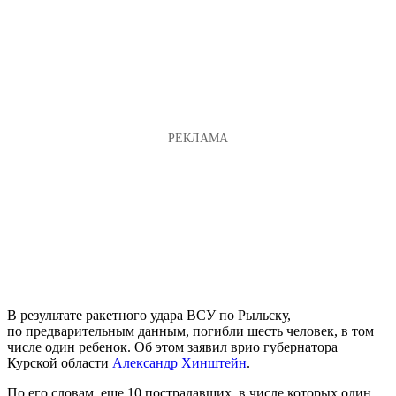
В результате ракетного удара ВСУ по Рыльску,
по предварительным данным, погибли шесть человек, в том
числе один ребенок. Об этом заявил врио губернатора
Курской области
Александр Хинштейн
.
По его словам, еще 10 пострадавших, в числе которых один