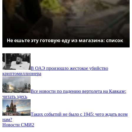
Не ешьте эту готовую еду из магазина: список
В ОАЭ произошло жестокое убийство
криптомиллионера
Все новости по падению вертолета на Кавказе:
читать здесь
Таких событий не было с 1945: чего ждать всем
нам?
Новости СМИ2