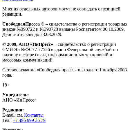
Мнения отдельных авторов могут не совпадать с позицией
редакции.
СвободнаяПресса
® – свидетельства о регистрации товарных
знаков №390722 и №390723 выданы Роспатентом 06.10.2009.
Действительны до 23.03.2029.
©
2009, АНО «ИнПресс»
– свидетельство о регистрации
СМИ Эл №ФС77-77526 выдано Федеральной службой по
надзору в сфере связи, информационных технологий и
массовых коммуникаций.
Сетевое издание «Свободная пресса» выходит с 1 ноября 2008
года.
18+
Учредитель:
АНО «ИнПресс»
Редакция:
E-mail: см.
Контакты
Тел.:
+7 495 999 36 79