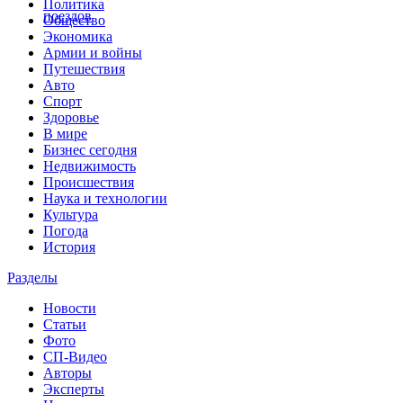
Политика
поездов
Общество
Экономика
Армии и войны
Путешествия
Авто
Спорт
Здоровье
В мире
Бизнес сегодня
Недвижимость
Происшествия
Наука и технологии
Культура
Погода
История
Разделы
Новости
Статьи
Фото
СП-Видео
Авторы
Эксперты