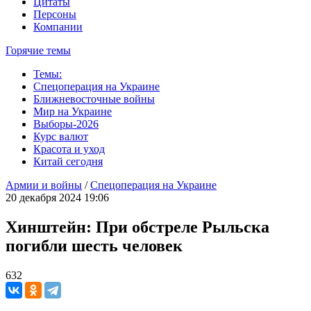
Цитаты
Персоны
Компании
Горячие темы
Темы:
Спецоперация на Украине
Ближневосточные войны
Мир на Украине
Выборы-2026
Курс валют
Красота и уход
Китай сегодня
Армии и войны
/
Спецоперация на Украине
20 декабря 2024 19:06
Хинштейн: При обстреле Рыльска
погибли шесть человек
632