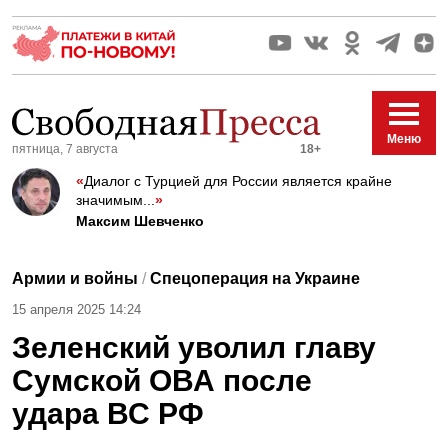
Меню
пятница, 7 августа
18+
«
Диалог с Турцией для России является крайне
значимым...
»
Максим Шевченко
Армии и войны
/
Спецоперация на Украине
15 апреля 2025 14:24
Зеленский уволил главу
Сумской ОВА после
удара ВС РФ