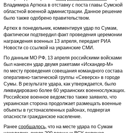
Владимира Артюха в отставку с поста главы Сумской
областной военной администрации. Данное решение
было также одобрено правительством.
Артюх в понедельник, комментируя удар по Сумам,
фактически подтвердил факт проведения церемонии
награждения военных 13 апреля, передает РИА
Новости со ссылкой на украинские СМИ.
По данным МО РФ, 13 апреля российскими войсками
был нанесен удар двумя ракетами «Искандер-М»
по месту проведения совещания командного состава
оперативно-тактической группы «Северск» в городе
Сумы. В результате удара, как утверждается, было
ликвидировано более 60 украинских военнослужащих.
Российское военное ведомство также заявило, что
украинская сторона продолжает размещать военные
объекты в густонаселенных районах, подвергая
опасности гражданское население.
Ранее
сообщалось
, что на месте удара по Сумам