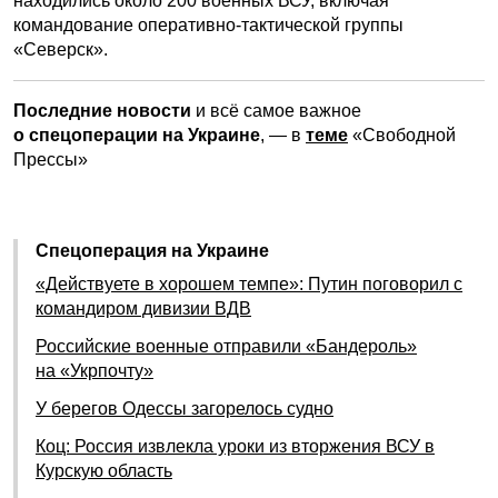
находились около 200 военных ВСУ, включая
командование оперативно-тактической группы
«Северск».
Последние новости
и всё самое важное
о спецоперации на Украине
, — в
теме
«Свободной
Прессы»
Спецоперация на Украине
«Действуете в хорошем темпе»: Путин поговорил с
командиром дивизии ВДВ
Российские военные отправили «Бандероль»
на «Укрпочту»
У берегов Одессы загорелось судно
Коц: Россия извлекла уроки из вторжения ВСУ в
Курскую область