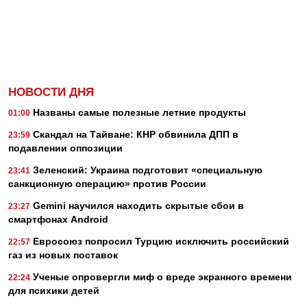
НОВОСТИ ДНЯ
Названы самые полезные летние продукты
01:00
Скандал на Тайване: КНР обвинила ДПП в
23:59
подавлении оппозиции
Зеленский: Украина подготовит «специальную
23:41
санкционную операцию» против России
Gemini научился находить скрытые сбои в
23:27
смартфонах Android
Евросоюз попросил Турцию исключить российский
22:57
газ из новых поставок
Ученые опровергли миф о вреде экранного времени
22:24
для психики детей