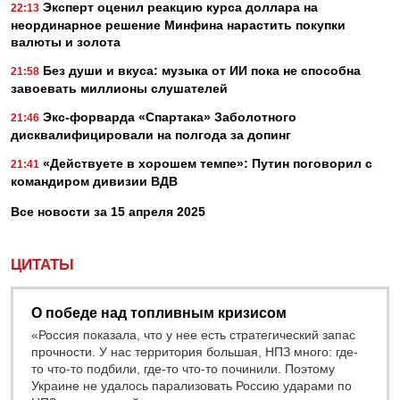
Эксперт оценил реакцию курса доллара на
22:13
неординарное решение Минфина нарастить покупки
валюты и золота
Без души и вкуса: музыка от ИИ пока не способна
21:58
завоевать миллионы слушателей
Экс-форварда «Спартака» Заболотного
21:46
дисквалифицировали на полгода за допинг
«Действуете в хорошем темпе»: Путин поговорил с
21:41
командиром дивизии ВДВ
Все новости за 15 апреля 2025
ЦИТАТЫ
О победе над топливным кризисом
«Россия показала, что у нее есть стратегический запас
прочности. У нас территория большая, НПЗ много: где-
то что-то подбили, где-то что-то починили. Поэтому
Украине не удалось парализовать Россию ударами по