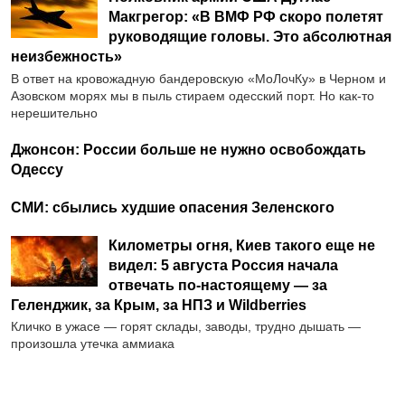
Макгрегор: «В ВМФ РФ скоро полетят
руководящие головы. Это абсолютная
неизбежность»
В ответ на кровожадную бандеровскую «МоЛочКу» в Черном и
Азовском морях мы в пыль стираем одесский порт. Но как-то
нерешительно
Джонсон: России больше не нужно освобождать
Одессу
СМИ: сбылись худшие опасения Зеленского
Километры огня, Киев такого еще не
видел: 5 августа Россия начала
отвечать по-настоящему — за
Геленджик, за Крым, за НПЗ и Wildberries
Кличко в ужасе — горят склады, заводы, трудно дышать —
произошла утечка аммиака