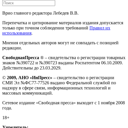
Врио главного редактора Лебедев В.В.
Перепечатка и цитирование материалов издания допускается
только при точном соблюдении требований
Правил их
использования
.
Мнения отдельных авторов могут не совпадать с позицией
редакции.
СвободнаяПресса
® – свидетельства о регистрации товарных
знаков №390722 и №390723 выданы Роспатентом 06.10.2009.
Действительны до 23.03.2029.
©
2009, АНО «ИнПресс»
– свидетельство о регистрации
СМИ Эл №ФС77-77526 выдано Федеральной службой по
надзору в сфере связи, информационных технологий и
массовых коммуникаций.
Сетевое издание «Свободная пресса» выходит с 1 ноября 2008
года.
18+
Учредитель: