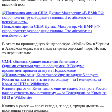
высокий пост
Полковник армии США Дуглас Макгрегор: «В ВМФ РФ
скоро полетят руководящие головы. Это абсолютная
неизбежность»
В ответ на кровожадную бандеровскую «МоЛочКу» в Черном
и Азовском морях мы в пыль стираем одесский порт. Но как-
то нерешительно
СМИ: сбылись худшие опасения Зеленского
Одними ответами уже не обойдемся: В Госдуме
прокомментировали атаку на Подмосковье
Километры огня, Киев такого еще не видел: 5 августа Россия
начала отвечать по-настоящему — за Геленджик, за Крым, за
НПЗ и Wildberries
Кличко в ужасе — горят склады, заводы, трудно дышать —
произошла утечка аммиака