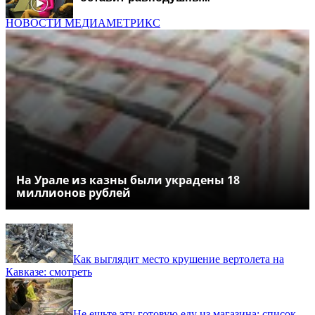
НОВОСТИ МЕДИАМЕТРИКС
На Урале из казны были украдены 18
миллионов рублей
Как выглядит место крушение вертолета на
Кавказе: смотреть
Не ешьте эту готовую еду из магазина: список