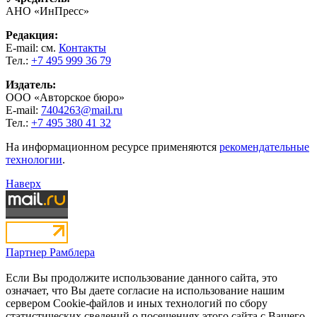
АНО «ИнПресс»
Редакция:
E-mail: см.
Контакты
Тел.:
+7 495 999 36 79
Издатель:
ООО «Авторское бюро»
E-mail:
7404263@mail.ru
Тел.:
+7 495 380 41 32
На информационном ресурсе применяются
рекомендательные
технологии
.
Наверх
Партнер Рамблера
Если Вы продолжите использование данного сайта, это
означает, что Вы даете согласие на использование нашим
сервером Cookie-файлов и иных технологий по сбору
статистических сведений о посещениях этого сайта с Вашего