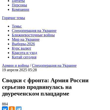
Цитаты
Персоны
Компании
Горячие темы
Темы:
Спецоперация на Украине
Ближневосточные войны
Мир на Украине
Выборы-2026
Курс валют
Красота и уход
Китай сегодня
Армии и войны
/
Спецоперация на Украине
19 апреля 2025 05:28
Сводки с фронта: Армия России
серьезно продвинулась на
двуреченском плацдарме
884