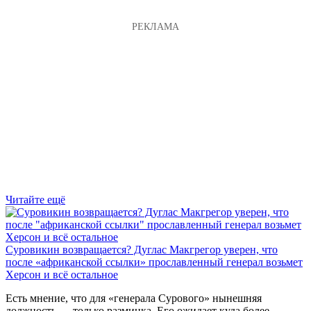
Читайте ещё
Суровикин возвращается? Дуглас Макгрегор уверен, что
после «африканской ссылки» прославленный генерал возьмет
Херсон и всё остальное
Есть мнение, что для «генерала Сурового» нынешняя
должность — только разминка. Его ожидает куда более