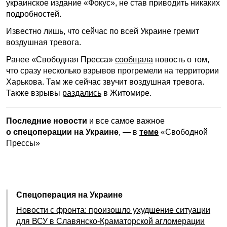
украинское издание «Фокус», не став приводить никаких
подробностей.
Известно лишь, что сейчас по всей Украине гремит
воздушная тревога.
Ранее «Свободная Пресса»
сообщала
новость о том,
что сразу несколько взрывов прогремели на территории
Харькова. Там же сейчас звучит воздушная тревога.
Также взрывы
раздались
в Житомире.
Последние новости
и все самое важное
о спецоперации на Украине
, — в
теме
«Свободной
Прессы»
Спецоперация на Украине
Новости с фронта: произошло ухудшение ситуации
для ВСУ в Славянско-Краматорской агломерации