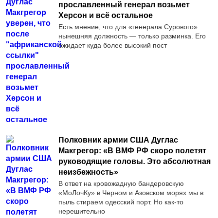
прославленный генерал возьмет
Херсон и всё остальное
Есть мнение, что для «генерала Сурового»
нынешняя должность — только разминка. Его
ожидает куда более высокий пост
Полковник армии США Дуглас
Макгрегор: «В ВМФ РФ скоро полетят
руководящие головы. Это абсолютная
неизбежность»
В ответ на кровожадную бандеровскую
«МоЛочКу» в Черном и Азовском морях мы в
пыль стираем одесский порт. Но как-то
нерешительно