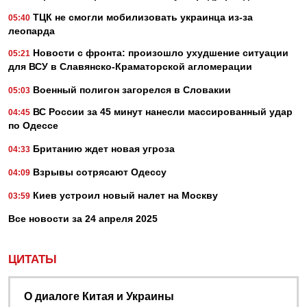
ТЦК не смогли мобилизовать украинца из-за
05:40
леопарда
Новости с фронта: произошло ухудшение ситуации
05:21
для ВСУ в Славянско-Краматорской агломерации
Военный полигон загорелся в Словакии
05:03
ВС России за 45 минут нанесли массированный удар
04:45
по Одессе
Британию ждет новая угроза
04:33
Взрывы сотрясают Одессу
04:09
Киев устроил новый налет на Москву
03:59
Все новости за 24 апреля 2025
ЦИТАТЫ
О диалоге Китая и Украины