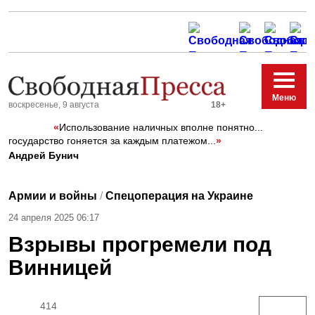
Меню
воскресенье, 9 августа
18+
«
Использование наличных вполне понятно...
государство гоняется за каждым платежом...
»
Андрей Бунич
Армии и войны
/
Спецоперация на Украине
24 апреля 2025 06:17
Взрывы прогремели под
Винницей
414