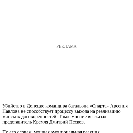
Убийство в Донецке командира батальона «Спарта» Арсения
Павлова не способствует процессу выхода на реализацию
минских договоренностей. Такое мнение высказал
представитель Кремля Дмитрий Песков.
По его словам, мощная эмоциональная реакция