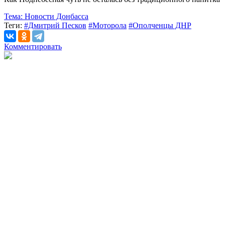
Тема:
Новости Донбасса
Теги:
#Дмитрий Песков
#Моторола
#Ополченцы ДНР
Комментировать