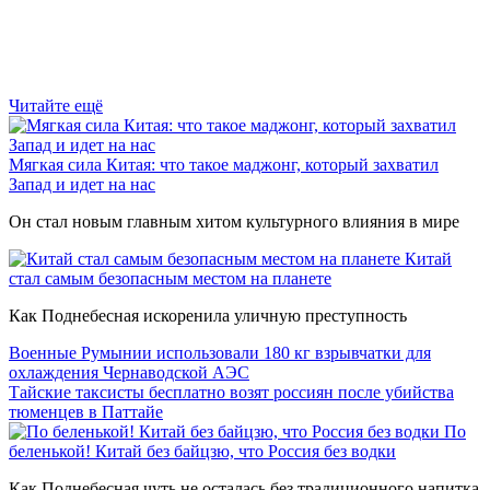
Читайте ещё
Мягкая сила Китая: что такое маджонг, который захватил
Запад и идет на нас
Он стал новым главным хитом культурного влияния в мире
Китай
стал самым безопасным местом на планете
Как Поднебесная искоренила уличную преступность
Военные Румынии использовали 180 кг взрывчатки для
охлаждения Чернаводской АЭС
Тайские таксисты бесплатно возят россиян после убийства
тюменцев в Паттайе
По
беленькой! Китай без байцзю, что Россия без водки
Как Поднебесная чуть не осталась без традиционного напитка