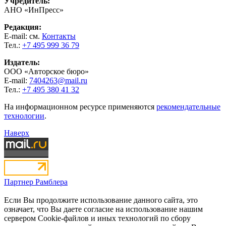
Учредитель:
АНО «ИнПресс»
Редакция:
E-mail: см.
Контакты
Тел.:
+7 495 999 36 79
Издатель:
ООО «Авторское бюро»
E-mail:
7404263@mail.ru
Тел.:
+7 495 380 41 32
На информационном ресурсе применяются
рекомендательные
технологии
.
Наверх
Партнер Рамблера
Если Вы продолжите использование данного сайта, это
означает, что Вы даете согласие на использование нашим
сервером Cookie-файлов и иных технологий по сбору