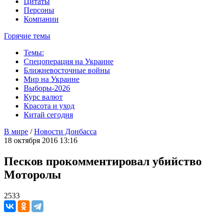
Цитаты
Персоны
Компании
Горячие темы
Темы:
Спецоперация на Украине
Ближневосточные войны
Мир на Украине
Выборы-2026
Курс валют
Красота и уход
Китай сегодня
В мире
/
Новости Донбасса
18 октября 2016 13:16
Песков прокомментировал убийство
Моторолы
2533