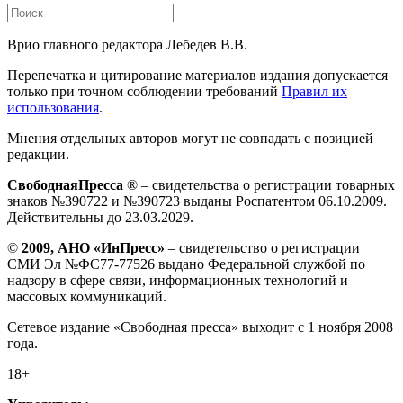
Врио главного редактора Лебедев В.В.
Перепечатка и цитирование материалов издания допускается
только при точном соблюдении требований
Правил их
использования
.
Мнения отдельных авторов могут не совпадать с позицией
редакции.
СвободнаяПресса
® – свидетельства о регистрации товарных
знаков №390722 и №390723 выданы Роспатентом 06.10.2009.
Действительны до 23.03.2029.
©
2009, АНО «ИнПресс»
– свидетельство о регистрации
СМИ Эл №ФС77-77526 выдано Федеральной службой по
надзору в сфере связи, информационных технологий и
массовых коммуникаций.
Сетевое издание «Свободная пресса» выходит с 1 ноября 2008
года.
18+