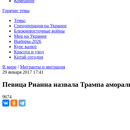
Компании
Горячие темы
Темы:
Спецоперация на Украине
Ближневосточные войны
Мир на Украине
Выборы-2026
Курс валют
Красота и уход
Китай сегодня
В мире
/
Мигранты и миграция
29 января 2017 17:41
Певица Рианна назвала Трампа аморал
9674