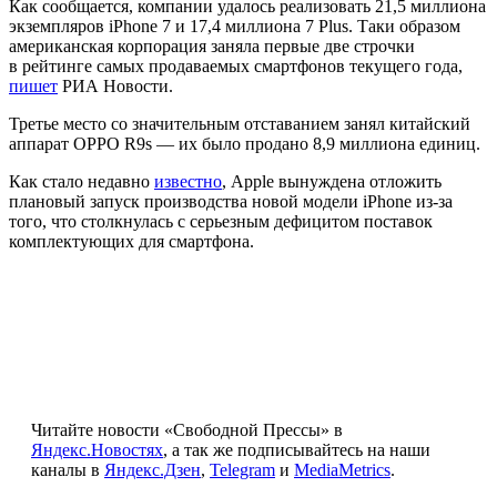
Как сообщается, компании удалось реализовать 21,5 миллиона
экземпляров iPhone 7 и 17,4 миллиона 7 Plus. Таки образом
американская корпорация заняла первые две строчки
в рейтинге самых продаваемых смартфонов текущего года,
пишет
РИА Новости.
Третье место со значительным отставанием занял китайский
аппарат OPPO R9s — их было продано 8,9 миллиона единиц.
Как стало недавно
известно
, Apple вынуждена отложить
плановый запуск производства новой модели iPhone из-за
того, что столкнулась с серьезным дефицитом поставок
комплектующих для смартфона.
Читайте новости «Свободной Прессы» в
Яндекс.Новостях
, а так же подписывайтесь на наши
каналы в
Яндекс.Дзен
,
Telegram
и
MediaMetrics
.