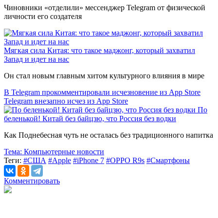
Чиновники «отделили» мессенджер Telegram от физической
личности его создателя
Мягкая сила Китая: что такое маджонг, который захватил
Запад и идет на нас
Он стал новым главным хитом культурного влияния в мире
В Telegram прокомментировали исчезновение из App Store
Telegram внезапно исчез из App Store
По
беленькой! Китай без байцзю, что Россия без водки
Как Поднебесная чуть не осталась без традиционного напитка
Тема:
Компьютерные новости
Теги:
#США
#Apple
#iPhone 7
#OPPO R9s
#Смартфоны
Комментировать