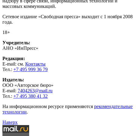
надзору в сфере связи, информационных технологий и
массовых коммуникаций.
Сетевое издание «Свободная пресса» выходит с 1 ноября 2008
года.
18+
Учредитель:
АНО «ИнПресс»
Редакция:
E-mail: см.
Контакты
Тел.:
+7 495 999 36 79
Издатель:
ООО «Авторское бюро»
E-mail:
7404263@mail.ru
Тел.:
+7 495 380 41 32
На информационном ресурсе применяются
рекомендательные
технологии
.
Наверх