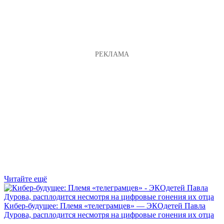
Читайте ещё
Кибер-будущее: Племя «телеграмцев» — ЭКОдетей Павла
Дурова, расплодится несмотря на цифровые гонения их отца