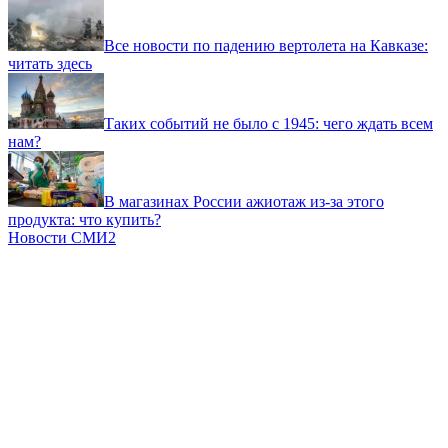
Все новости по падению вертолета на Кавказе:
читать здесь
Таких событий не было с 1945: чего ждать всем
нам?
В магазинах России ажиотаж из-за этого
продукта: что купить?
Новости СМИ2