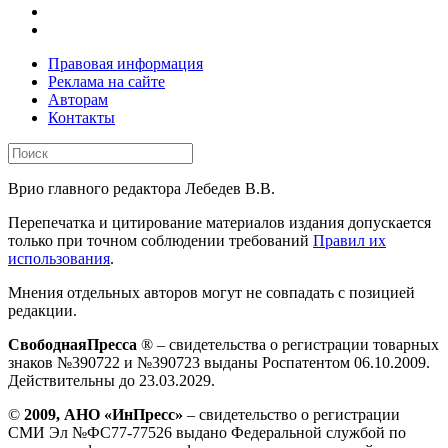
Правовая информация
Реклама на сайте
Авторам
Контакты
Врио главного редактора Лебедев В.В.
Перепечатка и цитирование материалов издания допускается
только при точном соблюдении требований
Правил их
использования
.
Мнения отдельных авторов могут не совпадать с позицией
редакции.
СвободнаяПресса
® – свидетельства о регистрации товарных
знаков №390722 и №390723 выданы Роспатентом 06.10.2009.
Действительны до 23.03.2029.
©
2009, АНО «ИнПресс»
– свидетельство о регистрации
СМИ Эл №ФС77-77526 выдано Федеральной службой по