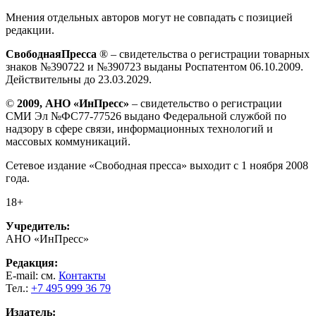
Мнения отдельных авторов могут не совпадать с позицией
редакции.
СвободнаяПресса
® – свидетельства о регистрации товарных
знаков №390722 и №390723 выданы Роспатентом 06.10.2009.
Действительны до 23.03.2029.
©
2009, АНО «ИнПресс»
– свидетельство о регистрации
СМИ Эл №ФС77-77526 выдано Федеральной службой по
надзору в сфере связи, информационных технологий и
массовых коммуникаций.
Сетевое издание «Свободная пресса» выходит с 1 ноября 2008
года.
18+
Учредитель:
АНО «ИнПресс»
Редакция:
E-mail: см.
Контакты
Тел.:
+7 495 999 36 79
Издатель: