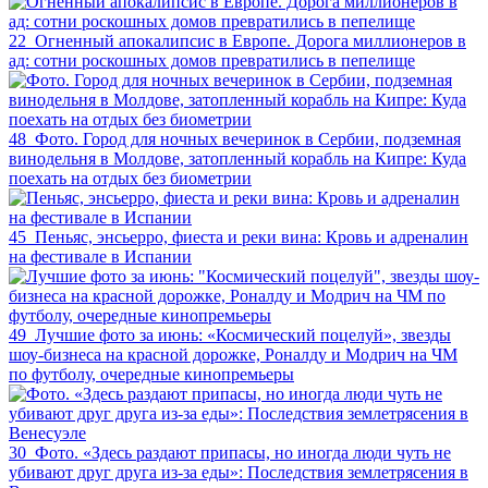
22
Огненный апокалипсис в Европе. Дорога миллионеров в
ад: сотни роскошных домов превратились в пепелище
48
Фото. Город для ночных вечеринок в Сербии, подземная
винодельня в Молдове, затопленный корабль на Кипре: Куда
поехать на отдых без биометрии
45
Пеньяс, энсьерро, фиеста и реки вина: Кровь и адреналин
на фестивале в Испании
49
Лучшие фото за июнь: «Космический поцелуй», звезды
шоу-бизнеса на красной дорожке, Роналду и Модрич на ЧМ
по футболу, очередные кинопремьеры
30
Фото. «Здесь раздают припасы, но иногда люди чуть не
убивают друг друга из-за еды»: Последствия землетрясения в