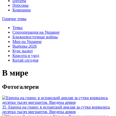
Цитаты
Персоны
Компании
Горячие темы
Темы:
Спецоперация на Украине
Ближневосточные войны
Мир на Украине
Выборы-2026
Курс валют
Красота и уход
Китай сегодня
В мире
Фотогалереи
35
Европа на грани: в испанский анклав за сутки ворвались
десятки тысяч мигрантов. Введена армия