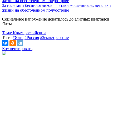
За налетами беспилотников — атаки мошенников: детальки
жизни на обесточенном полуострове
Социальное напряжение докатилось до элитных кварталов
Ялты
Тема:
Крым российский
Теги:
#Ялта
#Россия
#Землетрясение
Комментировать