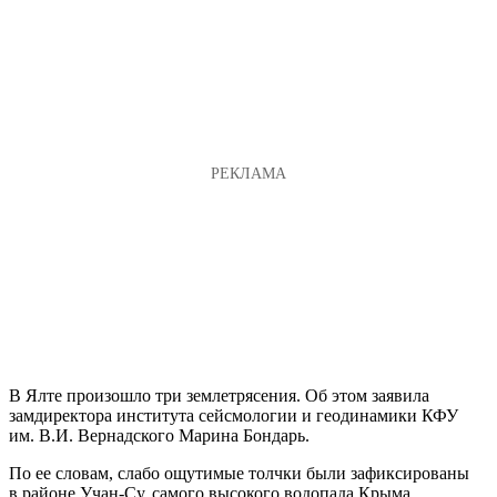
В Ялте произошло три землетрясения. Об этом заявила
замдиректора института сейсмологии и геодинамики КФУ
им. В.И. Вернадского Марина Бондарь.
По ее словам, слабо ощутимые толчки были зафиксированы
в районе Учан-Су, самого высокого водопада Крыма.