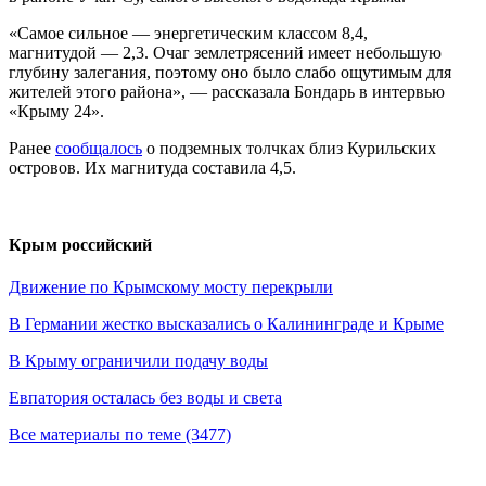
«Самое сильное — энергетическим классом 8,4,
магнитудой — 2,3. Очаг землетрясений имеет небольшую
глубину залегания, поэтому оно было слабо ощутимым для
жителей этого района», — рассказала Бондарь в интервью
«Крыму 24».
Ранее
сообщалось
о подземных толчках близ Курильских
островов. Их магнитуда составила 4,5.
Крым российский
Движение по Крымскому мосту перекрыли
В Германии жестко высказались о Калининграде и Крыме
В Крыму ограничили подачу воды
Евпатория осталась без воды и света
Все материалы по теме (3477)