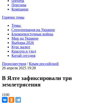
Цитаты
Персоны
Компании
Горячие темы
Темы:
Спецоперация на Украине
Ближневосточные войны
Мир на Украине
Выборы-2026
Курс валют
Красота и уход
Китай сегодня
Происшествия
/
Крым российский
26 апреля 2025 19:28
В Ялте зафиксировали три
землетрясения
1100