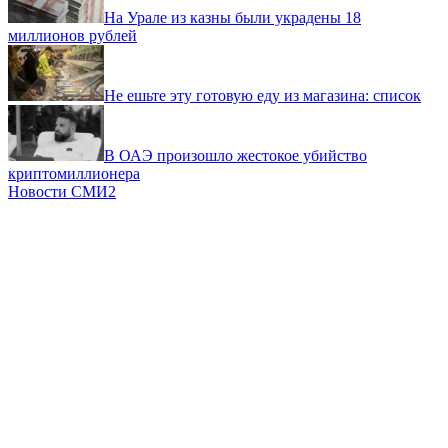
На Урале из казны были украдены 18
миллионов рублей
Не ешьте эту готовую еду из магазина: список
В ОАЭ произошло жестокое убийство
криптомиллионера
Новости СМИ2