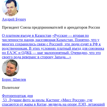
Андрей Бунич
Президент Союза предпринимателей и арендаторов России
О платном въезде в Казахстан
«Русские — вторая по
численности нация, населяющая Казахстан. Понятно, что у
многих сохранились связи с Россией, эти люди ездят в РФ к
родственникам. В этих условиях платный въезд для союзника
по ЕАЭС и ОДКБ — шаг малопонятный. Очевидно, что это
своего рода реверанс в сторону Запада…»
Борис Шмелев
Политолог
Фоторепортаж дня
53
Лучшие фото за июль: Кастинг «Мисс Россия», где
спасаются от жары в Китае, медведь на опоре ЛЭП, летающий