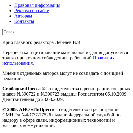
Правовая информация
Реклама на сайте
Авторам
Контакты
Врио главного редактора Лебедев В.В.
Перепечатка и цитирование материалов издания допускается
только при точном соблюдении требований
Правил их
использования
.
Мнения отдельных авторов могут не совпадать с позицией
редакции.
СвободнаяПресса
® – свидетельства о регистрации товарных
знаков №390722 и №390723 выданы Роспатентом 06.10.2009.
Действительны до 23.03.2029.
©
2009, АНО «ИнПресс»
– свидетельство о регистрации
СМИ Эл №ФС77-77526 выдано Федеральной службой по
надзору в сфере связи, информационных технологий и
массовых коммуникаций.