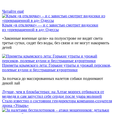
Читайте ещё
Крым «в отключке» — и с завистью смотрит видосики
из «превращенной в ад» Одессы
«Законные военные цели» на полуострове не видят света
третьи сутки, сидят без воды, без связи и не могут накормить
детей
Приметы крымского лета: Горькие утраты и урожай персиков,
полевые кухни и бесстрашные курортники
За полчаса до массированных налетов собаки поднимают
дикий лай
Лучше, чем в блокбастерах: на Алтае морпех отбивался от
медведя и сам запустил себе сердце после удара молнией
Стало известно о состоянии гендиректора компании-создателя
дрона «Упырь»