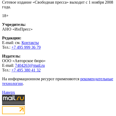
Сетевое издание «Свободная пресса» выходит с 1 ноября 2008
года.
18+
Учредитель:
АНО «ИнПресс»
Редакция:
E-mail: см.
Контакты
Тел.:
+7 495 999 36 79
Издатель:
ООО «Авторское бюро»
E-mail:
7404263@mail.ru
Тел.:
+7 495 380 41 32
На информационном ресурсе применяются
рекомендательные
технологии
.
Наверх