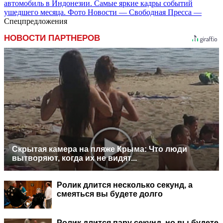
автомобиль в Индонезии. Самые яркие кадры событий
ушедшего месяца. Фото Новости — Свободная Пресса —
Спецпредложения
НОВОСТИ ПАРТНЕРОВ
Скрытая камера на пляже Крыма: Что люди
вытворяют, когда их не видят...
Ролик длится несколько секунд, а
смеяться вы будете долго
Ролик длится пару секунд, но вы будете